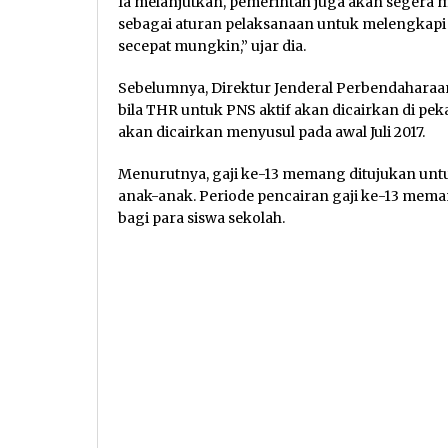
Ia melanjutkan, pemerintah juga akan segera
sebagai aturan pelaksanaan untuk melengkapi 
secepat mungkin,” ujar dia.
Sebelumnya, Direktur Jenderal Perbendahara
bila THR untuk PNS aktif akan dicairkan di peka
akan dicairkan menyusul pada awal Juli 2017.
Menurutnya, gaji ke-13 memang ditujukan un
anak-anak. Periode pencairan gaji ke-13 mema
bagi para siswa sekolah.