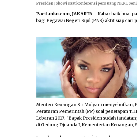
Presiden Jokowi saat konferensi pers uang NKRI, Senin
Pacitanku.com, JAKARTA
– Kabar baik buat pa
bagi Pegawai Negeri Sipil (PNS) aktif siap cair 
Menteri Keuangan Sri Mulyani menyebutkan, 
Peraturan Pemerintah (PP) soal penetapan THR
Lebaran 2017. “Bapak Presiden sudah tandatan
di Gedung Djuanda I, Kementerian Keuangan, Se