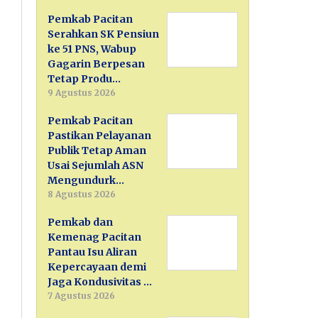
Pemkab Pacitan
Serahkan SK Pensiun
ke 51 PNS, Wabup
Gagarin Berpesan
Tetap Produ…
9 Agustus 2026
Pemkab Pacitan
Pastikan Pelayanan
Publik Tetap Aman
Usai Sejumlah ASN
Mengundurk…
8 Agustus 2026
Pemkab dan
Kemenag Pacitan
Pantau Isu Aliran
Kepercayaan demi
Jaga Kondusivitas …
7 Agustus 2026