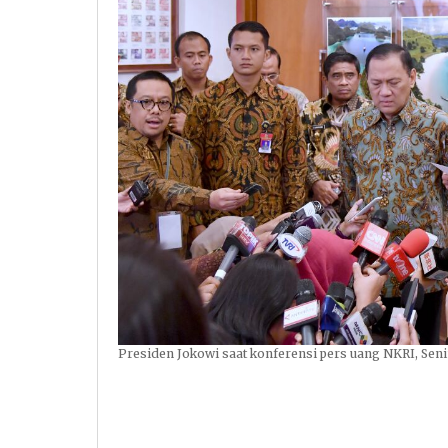
Presiden Jokowi saat konferensi pers uang NKRI, Senin