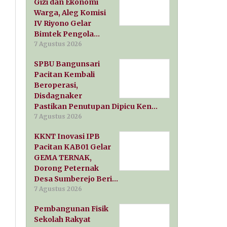
Gizi dan Ekonomi
Warga, Aleg Komisi
IV Riyono Gelar
Bimtek Pengola…
7 Agustus 2026
SPBU Bangunsari
Pacitan Kembali
Beroperasi,
Disdagnaker
Pastikan Penutupan Dipicu Ken…
7 Agustus 2026
KKNT Inovasi IPB
Pacitan KAB01 Gelar
GEMA TERNAK,
Dorong Peternak
Desa Sumberejo Beri…
7 Agustus 2026
Pembangunan Fisik
Sekolah Rakyat