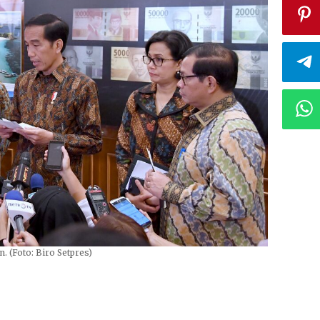
. (Foto: Biro Setpres)