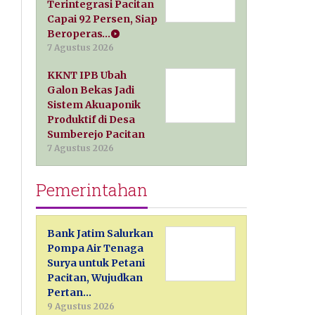
Terintegrasi Pacitan
Capai 92 Persen, Siap
Beroperas…
7 Agustus 2026
KKNT IPB Ubah
Galon Bekas Jadi
Sistem Akuaponik
Produktif di Desa
Sumberejo Pacitan
7 Agustus 2026
Pemerintahan
Bank Jatim Salurkan
Pompa Air Tenaga
Surya untuk Petani
Pacitan, Wujudkan
Pertan…
9 Agustus 2026