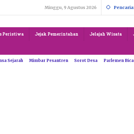
Minggu, 9 Agustus 2026
Pencaria
s Peristiwa
Jejak Pemerintahan
Jelajah Wisata
nsa Sejarah
Mimbar Pesantren
Sorot Desa
Parlemen Bica