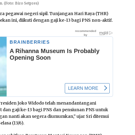
. (Foto: Biro Setpres)
ra pegawai negeri sipil. Tunjangan Hari Raya (THR)
pekan ini, diikuti dengan gaji ke-13 bagi PNS non-aktif.
Presiden Joko Widodo telah menandantangani
 dan gaji ke-13 bagi PNS dan pensiunan PNS untuk
gan nanti akan segera diumumkan,” ujar Sri ditemui
lasa (13/6).