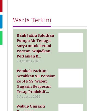
Warta Terkini
Bank Jatim Salurkan
Pompa Air Tenaga
Surya untuk Petani
Pacitan, Wujudkan
Pertanian B…
9 Agustus 2026
Pemkab Pacitan
Serahkan SK Pensiun
ke 51 PNS, Wabup
Gagarin Berpesan
Tetap Produktif …
9 Agustus 2026
Wabup Gagarin