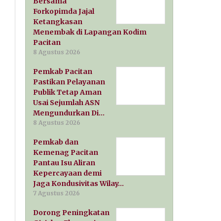
Bersama
Forkopimda Jajal
Ketangkasan
Menembak di Lapangan Kodim
Pacitan
8 Agustus 2026
Pemkab Pacitan
Pastikan Pelayanan
Publik Tetap Aman
Usai Sejumlah ASN
Mengundurkan Di…
8 Agustus 2026
Pemkab dan
Kemenag Pacitan
Pantau Isu Aliran
Kepercayaan demi
Jaga Kondusivitas Wilay…
7 Agustus 2026
Dorong Peningkatan