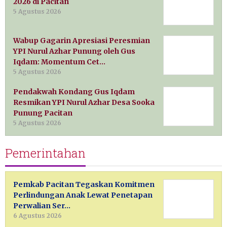
2026 di Pacitan
5 Agustus 2026
Wabup Gagarin Apresiasi Peresmian
YPI Nurul Azhar Punung oleh Gus
Iqdam: Momentum Cet…
5 Agustus 2026
Pendakwah Kondang Gus Iqdam
Resmikan YPI Nurul Azhar Desa Sooka
Punung Pacitan
5 Agustus 2026
Pemerintahan
Pemkab Pacitan Tegaskan Komitmen
Perlindungan Anak Lewat Penetapan
Perwalian Ser…
6 Agustus 2026