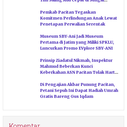
Tim Saling Adu Cepat di Sungai
Ngiroboyo
Pemkab Pacitan Tegaskan
Komitmen Perlindungan Anak Lewat
Penetapan Perwalian Serentak
Museum SBY-Ani Jadi Museum
Pertama di Jatim yang Miliki SPKLU,
Luncurkan Promo EVplore SBY-ANI
Prinsip Ziadatul Nikmah, Inspektur
Mahmud Beberkan Kunci
Keberkahan ASN Pacitan Tolak Harta
Haram
Di Pengajian Akbar Punung Pacitan,
Petani Sepuh Ini Dapat Hadiah Umrah
Gratis Bareng Gus Iqdam
Komentar