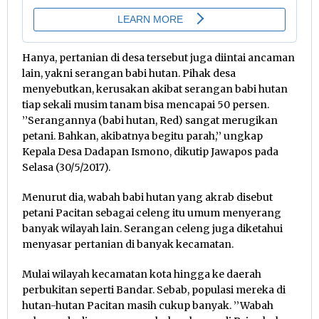
Hanya, pertanian di desa tersebut juga diintai ancaman
lain, yakni serangan babi hutan. Pihak desa
menyebutkan, kerusakan akibat serangan babi hutan
tiap sekali musim tanam bisa mencapai 50 persen.
’’Serangannya (babi hutan, Red) sangat merugikan
petani. Bahkan, akibatnya begitu parah,’’ ungkap
Kepala Desa Dadapan Ismono, dikutip Jawapos pada
Selasa (30/5/2017).
Menurut dia, wabah babi hutan yang akrab disebut
petani Pacitan sebagai celeng itu umum menyerang
banyak wilayah lain. Serangan celeng juga diketahui
menyasar pertanian di banyak kecamatan.
Mulai wilayah kecamatan kota hingga ke daerah
perbukitan seperti Bandar. Sebab, populasi mereka di
hutan-hutan Pacitan masih cukup banyak. ’’Wabah