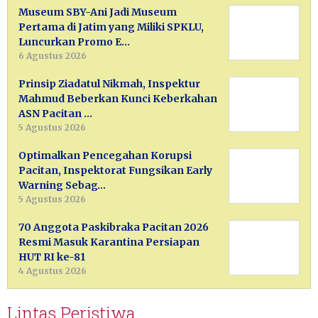
Museum SBY-Ani Jadi Museum
Pertama di Jatim yang Miliki SPKLU,
Luncurkan Promo E…
6 Agustus 2026
Prinsip Ziadatul Nikmah, Inspektur
Mahmud Beberkan Kunci Keberkahan
ASN Pacitan …
5 Agustus 2026
Optimalkan Pencegahan Korupsi
Pacitan, Inspektorat Fungsikan Early
Warning Sebag…
5 Agustus 2026
70 Anggota Paskibraka Pacitan 2026
Resmi Masuk Karantina Persiapan
HUT RI ke-81
4 Agustus 2026
Lintas Peristiwa