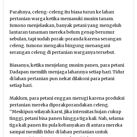
Parahnya, celeng-celeng itu biasa turun ke lahan
pertanian warga ketika memasuki musim tanam.
Ismono menjelaskan, banyak petani yang mengeluh
lantaran tanaman mereka belum genap berumur
sebulan, tapi sudah porak-poranda karena serangan
celeng. Ismono mengaku bingung menangani
serangan celeng di pertanian warganya tersebut.
Biasanya, ketika menjelang musim panen, para petani
Dadapan memilih menjaga lahannya setiap hari. Tidur
di lahan pertanian pun nekat dilakoni para petani
setiap hari.
Maklum, para petani enggan merugi karena produksi
pertanian mereka diporakporandakan celeng.
’’Meskipun wilayah karst, jika intensitas hujan cukup
tinggi, petani bisa panen hingga tiga kali. Nah, selama
tiga kali panen itu pula kebanyakan di antara mereka
sampai memilih tidur di lahan pertanian untuk