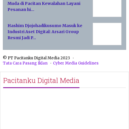
Muda di Pacitan Kewalahan Layani
Pesanan hi…
Hashim Djojohadikusumo Masuk ke
Industri Aset Digital: Arsari Group
Resmi Jadi P…
© PT Pacitanku Digital Media 2023
Tata Cara Pasang Iklan
Cyber Media Guidelines
Pacitanku Digital Media