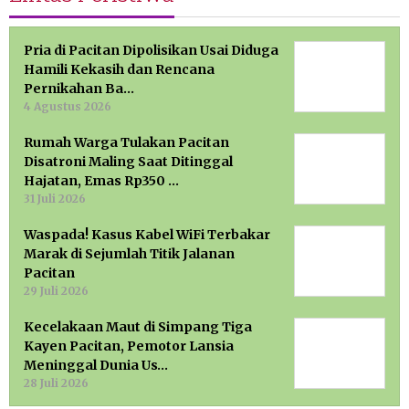
Pria di Pacitan Dipolisikan Usai Diduga
Hamili Kekasih dan Rencana
Pernikahan Ba…
4 Agustus 2026
Rumah Warga Tulakan Pacitan
Disatroni Maling Saat Ditinggal
Hajatan, Emas Rp350 …
31 Juli 2026
Waspada! Kasus Kabel WiFi Terbakar
Marak di Sejumlah Titik Jalanan
Pacitan
29 Juli 2026
Kecelakaan Maut di Simpang Tiga
Kayen Pacitan, Pemotor Lansia
Meninggal Dunia Us…
28 Juli 2026