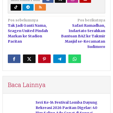
Navigasi
Pos sebelumnya
Pos berikutnya
Tak Jadi Ganti Nama,
Safari Ramadhan,
pos
Sragen United Pindah
Indartato Serahkan
Markas ke Stadion
Bantuan BAZ ke Takmir
Pacitan
Masjid se-Kecamatan
Sudimoro
Baca Lainnya
Seri Ke-14 Festival Lomba Dayung
Rekreasi 2026 Pacitan Digelar: 40