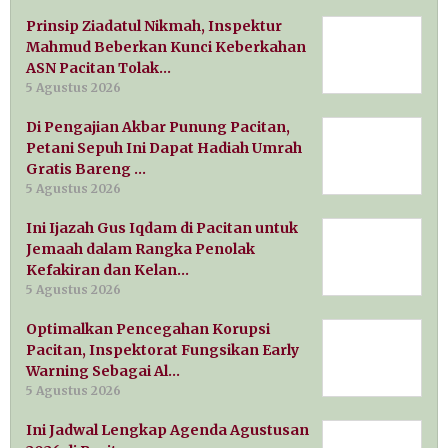
Prinsip Ziadatul Nikmah, Inspektur
Mahmud Beberkan Kunci Keberkahan
ASN Pacitan Tolak…
5 Agustus 2026
Di Pengajian Akbar Punung Pacitan,
Petani Sepuh Ini Dapat Hadiah Umrah
Gratis Bareng …
5 Agustus 2026
Ini Ijazah Gus Iqdam di Pacitan untuk
Jemaah dalam Rangka Penolak
Kefakiran dan Kelan…
5 Agustus 2026
Optimalkan Pencegahan Korupsi
Pacitan, Inspektorat Fungsikan Early
Warning Sebagai Al…
5 Agustus 2026
Ini Jadwal Lengkap Agenda Agustusan