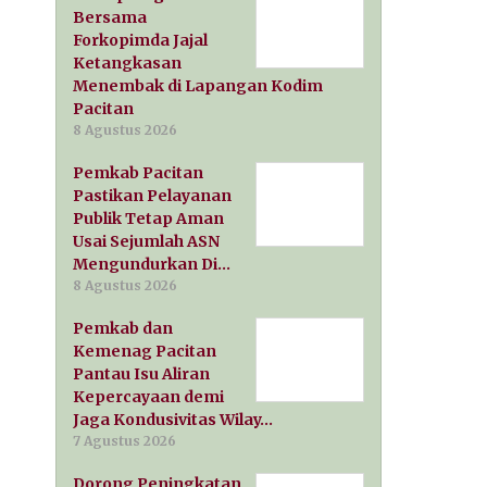
Bersama
Forkopimda Jajal
Ketangkasan
Menembak di Lapangan Kodim
Pacitan
8 Agustus 2026
Pemkab Pacitan
Pastikan Pelayanan
Publik Tetap Aman
Usai Sejumlah ASN
Mengundurkan Di…
8 Agustus 2026
Pemkab dan
Kemenag Pacitan
Pantau Isu Aliran
Kepercayaan demi
Jaga Kondusivitas Wilay…
7 Agustus 2026
Dorong Peningkatan