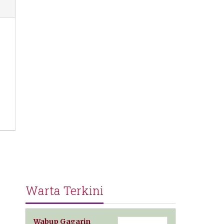
Warta Terkini
Wabup Gagarin