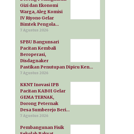
Gizi dan Ekonomi
Warga, Aleg Komisi
IV Riyono Gelar
Bimtek Pengola…
7 Agustus 2026
SPBU Bangunsari
Pacitan Kembali
Beroperasi,
Disdagnaker
Pastikan Penutupan Dipicu Ken…
7 Agustus 2026
KKNT Inovasi IPB
Pacitan KAB01 Gelar
GEMA TERNAK,
Dorong Peternak
Desa Sumberejo Beri…
7 Agustus 2026
Pembangunan Fisik
Sekolah Rakyat