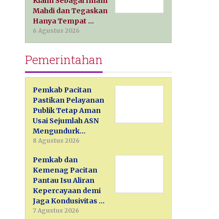
Klaim Sebagai Imam
Mahdi dan Tegaskan
Hanya Tempat …
6 Agustus 2026
Pemerintahan
Pemkab Pacitan
Pastikan Pelayanan
Publik Tetap Aman
Usai Sejumlah ASN
Mengundurk…
8 Agustus 2026
Pemkab dan
Kemenag Pacitan
Pantau Isu Aliran
Kepercayaan demi
Jaga Kondusivitas …
7 Agustus 2026