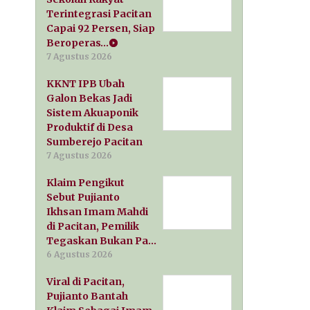
Terintegrasi Pacitan
Capai 92 Persen, Siap
Beroperas…
7 Agustus 2026
KKNT IPB Ubah
Galon Bekas Jadi
Sistem Akuaponik
Produktif di Desa
Sumberejo Pacitan
7 Agustus 2026
Klaim Pengikut
Sebut Pujianto
Ikhsan Imam Mahdi
di Pacitan, Pemilik
Tegaskan Bukan Pa…
6 Agustus 2026
Viral di Pacitan,
Pujianto Bantah