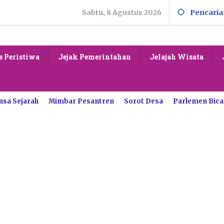
Sabtu, 8 Agustus 2026
Pencaria
s Peristiwa
Jejak Pemerintahan
Jelajah Wisata
nsa Sejarah
Mimbar Pesantren
Sorot Desa
Parlemen Bica