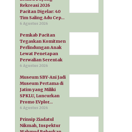
Rekreasi 2026
Pacitan Digelar: 40
Tim Saling Adu Cep…
6 Agustus 2026
Pemkab Pacitan
Tegaskan Komitmen
Perlindungan Anak
Lewat Penetapan
Perwalian Serentak
6 Agustus 2026
Museum SBY-Ani Jadi
Museum Pertama di
Jatim yang Miliki
SPKLU, Luncurkan
Promo EVplor…
6 Agustus 2026
Prinsip Ziadatul
Nikmah, Inspektur
Mahmud Beberkan