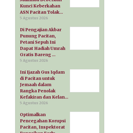
Kunci Keberkahan
ASN Pacitan Tolak…
5 Agustus 2026
Di Pengajian Akbar
Punung Pacitan,
Petani Sepuh Ini
Dapat Hadiah Umrah
Gratis Bareng …
5 Agustus 2026
Ini Ijazah Gus Iqdam
di Pacitan untuk
Jemaah dalam
Rangka Penolak
Kefakiran dan Kelan…
5 Agustus 2026
Optimalkan
Pencegahan Korupsi
Pacitan, Inspektorat