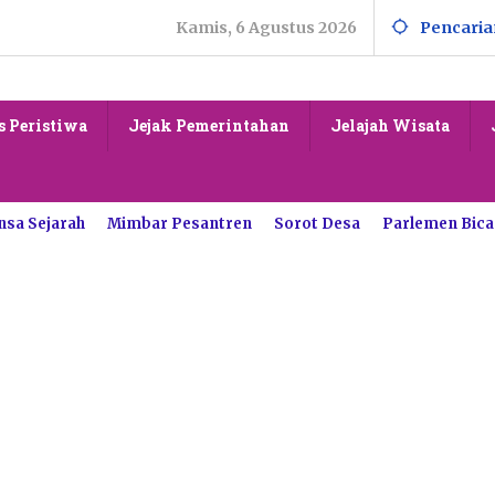
Kamis, 6 Agustus 2026
Pencaria
s Peristiwa
Jejak Pemerintahan
Jelajah Wisata
nsa Sejarah
Mimbar Pesantren
Sorot Desa
Parlemen Bica