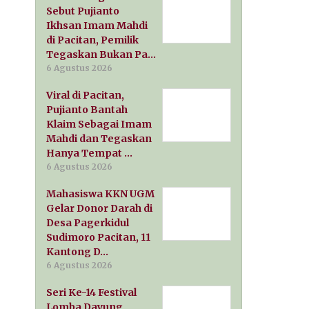
Sebut Pujianto
Ikhsan Imam Mahdi
di Pacitan, Pemilik
Tegaskan Bukan Pa…
6 Agustus 2026
Viral di Pacitan,
Pujianto Bantah
Klaim Sebagai Imam
Mahdi dan Tegaskan
Hanya Tempat …
6 Agustus 2026
Mahasiswa KKN UGM
Gelar Donor Darah di
Desa Pagerkidul
Sudimoro Pacitan, 11
Kantong D…
6 Agustus 2026
Seri Ke-14 Festival
Lomba Dayung