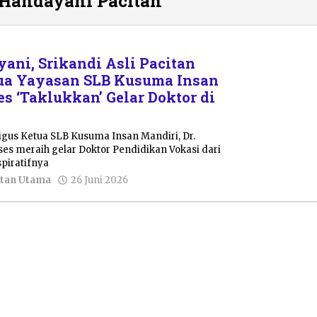
Handayani Pacitan
ni, Srikandi Asli Pacitan
tua Yayasan SLB Kusuma Insan
s ‘Taklukkan’ Gelar Doktor di
ligus Ketua SLB Kusuma Insan Mandiri, Dr.
es meraih gelar Doktor Pendidikan Vokasi dari
spiratifnya
oleh
tan Utama
26 Juni 2026
Nur
Azizah