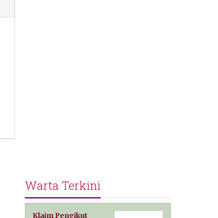
Warta Terkini
Klaim Pengikut