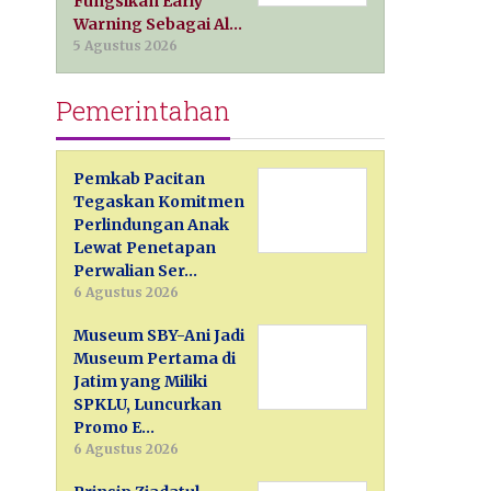
Fungsikan Early
Warning Sebagai Al…
5 Agustus 2026
Pemerintahan
Pemkab Pacitan
Tegaskan Komitmen
Perlindungan Anak
Lewat Penetapan
Perwalian Ser…
6 Agustus 2026
Museum SBY-Ani Jadi
Museum Pertama di
Jatim yang Miliki
SPKLU, Luncurkan
Promo E…
6 Agustus 2026