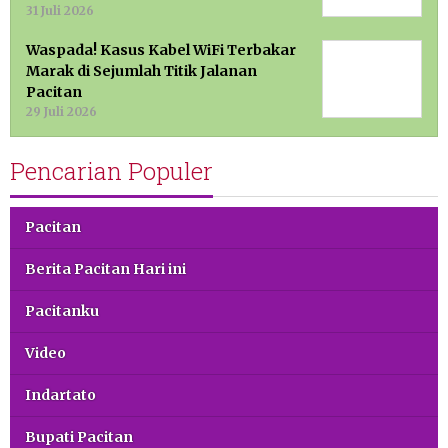
31 Juli 2026
Waspada! Kasus Kabel WiFi Terbakar
Marak di Sejumlah Titik Jalanan
Pacitan
29 Juli 2026
Pencarian Populer
Pacitan
Berita Pacitan Hari ini
Pacitanku
Video
Indartato
Bupati Pacitan