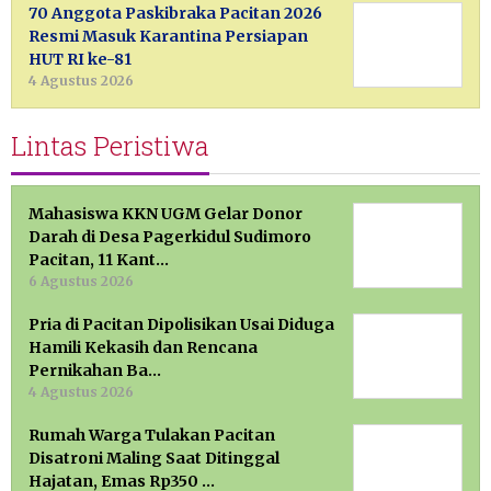
70 Anggota Paskibraka Pacitan 2026
Resmi Masuk Karantina Persiapan
HUT RI ke-81
4 Agustus 2026
Lintas Peristiwa
Mahasiswa KKN UGM Gelar Donor
Darah di Desa Pagerkidul Sudimoro
Pacitan, 11 Kant…
6 Agustus 2026
Pria di Pacitan Dipolisikan Usai Diduga
Hamili Kekasih dan Rencana
Pernikahan Ba…
4 Agustus 2026
Rumah Warga Tulakan Pacitan
Disatroni Maling Saat Ditinggal
Hajatan, Emas Rp350 …