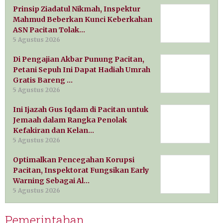
Prinsip Ziadatul Nikmah, Inspektur
Mahmud Beberkan Kunci Keberkahan
ASN Pacitan Tolak…
5 Agustus 2026
Di Pengajian Akbar Punung Pacitan,
Petani Sepuh Ini Dapat Hadiah Umrah
Gratis Bareng …
5 Agustus 2026
Ini Ijazah Gus Iqdam di Pacitan untuk
Jemaah dalam Rangka Penolak
Kefakiran dan Kelan…
5 Agustus 2026
Optimalkan Pencegahan Korupsi
Pacitan, Inspektorat Fungsikan Early
Warning Sebagai Al…
5 Agustus 2026
Pemerintahan