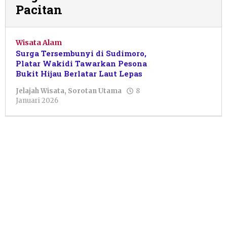
Pacitan
Wisata Alam
Surga Tersembunyi di Sudimoro,
Platar Wakidi Tawarkan Pesona
Bukit Hijau Berlatar Laut Lepas
Jelajah Wisata
,
Sorotan Utama
8
oleh
Januari 2026
Muhammad
Fifaii
Zain
Fauzi