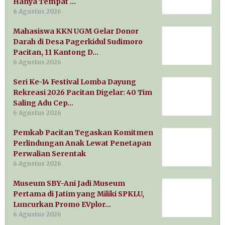
Hanya Tempat …
6 Agustus 2026
Mahasiswa KKN UGM Gelar Donor
Darah di Desa Pagerkidul Sudimoro
Pacitan, 11 Kantong D…
6 Agustus 2026
Seri Ke-14 Festival Lomba Dayung
Rekreasi 2026 Pacitan Digelar: 40 Tim
Saling Adu Cep…
6 Agustus 2026
Pemkab Pacitan Tegaskan Komitmen
Perlindungan Anak Lewat Penetapan
Perwalian Serentak
6 Agustus 2026
Museum SBY-Ani Jadi Museum
Pertama di Jatim yang Miliki SPKLU,
Luncurkan Promo EVplor…
6 Agustus 2026