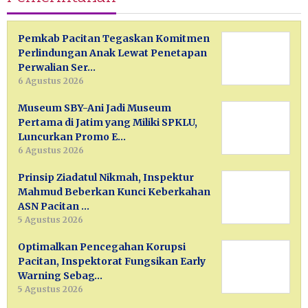
Pemkab Pacitan Tegaskan Komitmen
Perlindungan Anak Lewat Penetapan
Perwalian Ser…
6 Agustus 2026
Museum SBY-Ani Jadi Museum
Pertama di Jatim yang Miliki SPKLU,
Luncurkan Promo E…
6 Agustus 2026
Prinsip Ziadatul Nikmah, Inspektur
Mahmud Beberkan Kunci Keberkahan
ASN Pacitan …
5 Agustus 2026
Optimalkan Pencegahan Korupsi
Pacitan, Inspektorat Fungsikan Early
Warning Sebag…
5 Agustus 2026