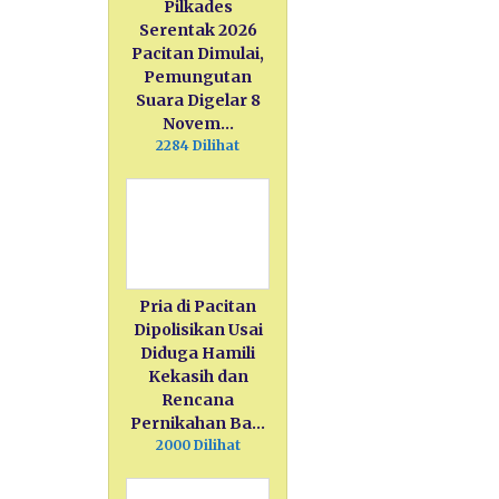
Pilkades
Serentak 2026
Pacitan Dimulai,
Pemungutan
Suara Digelar 8
Novem…
2284 Dilihat
Pria di Pacitan
Dipolisikan Usai
Diduga Hamili
Kekasih dan
Rencana
Pernikahan Ba…
2000 Dilihat