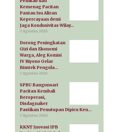
Pemkab dan
Kemenag Pacitan
Pantau Isu Aliran
Kepercayaan demi
Jaga Kondusivitas Wilay…
7 Agustus 2026
Dorong Peningkatan
Gizi dan Ekonomi
Warga, Aleg Komisi
IV Riyono Gelar
Bimtek Pengola…
7 Agustus 2026
SPBU Bangunsari
Pacitan Kembali
Beroperasi,
Disdagnaker
Pastikan Penutupan Dipicu Ken…
7 Agustus 2026
KKNT Inovasi IPB