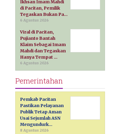
Ikhsan Imam Mahdi
di Pacitan, Pemilik
Tegaskan Bukan Pa…
6 Agustus 2026
Viral di Pacitan,
Pujianto Bantah
Klaim Sebagai Imam
Mahdi dan Tegaskan
Hanya Tempat …
6 Agustus 2026
Pemerintahan
Pemkab Pacitan
Pastikan Pelayanan
Publik Tetap Aman
Usai Sejumlah ASN
Mengundurk…
8 Agustus 2026