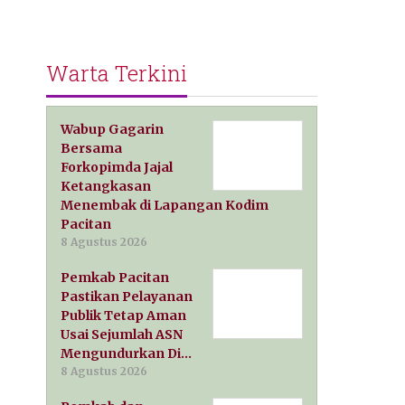
Warta Terkini
Wabup Gagarin
Bersama
Forkopimda Jajal
Ketangkasan
Menembak di Lapangan Kodim
Pacitan
8 Agustus 2026
Pemkab Pacitan
Pastikan Pelayanan
Publik Tetap Aman
Usai Sejumlah ASN
Mengundurkan Di…
8 Agustus 2026