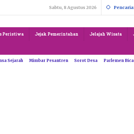
Sabtu, 8 Agustus 2026
Pencaria
s Peristiwa
Jejak Pemerintahan
Jelajah Wisata
nsa Sejarah
Mimbar Pesantren
Sorot Desa
Parlemen Bica