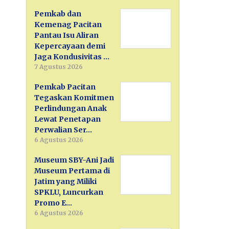
Pemkab dan
Kemenag Pacitan
Pantau Isu Aliran
Kepercayaan demi
Jaga Kondusivitas …
7 Agustus 2026
Pemkab Pacitan
Tegaskan Komitmen
Perlindungan Anak
Lewat Penetapan
Perwalian Ser…
6 Agustus 2026
Museum SBY-Ani Jadi
Museum Pertama di
Jatim yang Miliki
SPKLU, Luncurkan
Promo E…
6 Agustus 2026