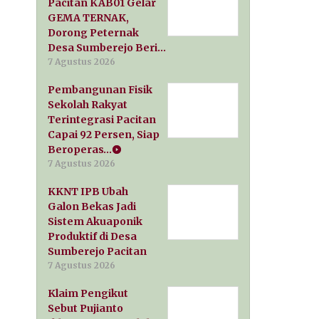
Pacitan KAB01 Gelar
GEMA TERNAK,
Dorong Peternak
Desa Sumberejo Beri…
7 Agustus 2026
Pembangunan Fisik
Sekolah Rakyat
Terintegrasi Pacitan
Capai 92 Persen, Siap
Beroperas…
7 Agustus 2026
KKNT IPB Ubah
Galon Bekas Jadi
Sistem Akuaponik
Produktif di Desa
Sumberejo Pacitan
7 Agustus 2026
Klaim Pengikut
Sebut Pujianto