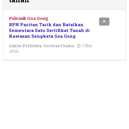
Polemik Goa Gong
BPN Pacitan Tarik dan Batalkan
Sementara Satu Sertifikat Tanah di
Kawasan Sengketa Goa Gong
Lintas Peristiwa
,
Sorotan Utama
7 Mei
oleh
2026
Resi
Wulandari