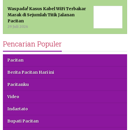
Waspada! Kasus Kabel WiFi Terbakar
Marak di Sejumlah Titik Jalanan
Pacitan
29 Juli 2026
Pencarian Populer
Pacitan
Berita Pacitan Hari ini
Pacitanku
Video
Indartato
Bupati Pacitan