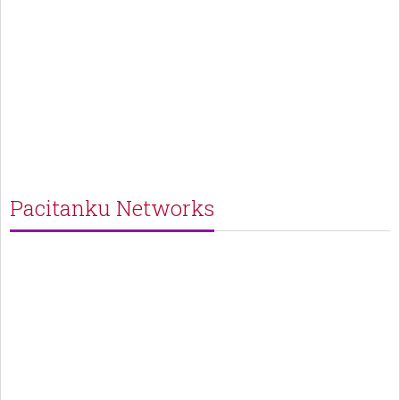
Pacitanku Networks