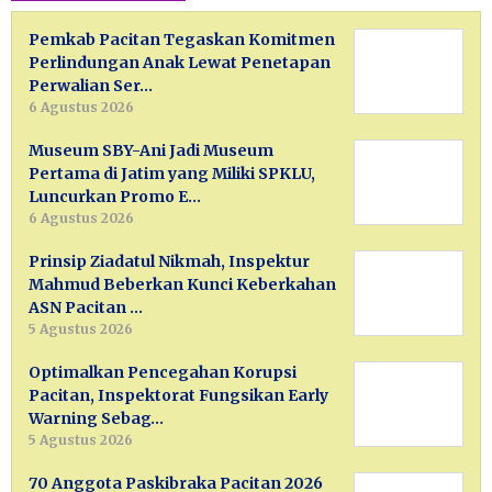
Pemkab Pacitan Tegaskan Komitmen
Perlindungan Anak Lewat Penetapan
Perwalian Ser…
6 Agustus 2026
Museum SBY-Ani Jadi Museum
Pertama di Jatim yang Miliki SPKLU,
Luncurkan Promo E…
6 Agustus 2026
Prinsip Ziadatul Nikmah, Inspektur
Mahmud Beberkan Kunci Keberkahan
ASN Pacitan …
5 Agustus 2026
Optimalkan Pencegahan Korupsi
Pacitan, Inspektorat Fungsikan Early
Warning Sebag…
5 Agustus 2026
70 Anggota Paskibraka Pacitan 2026