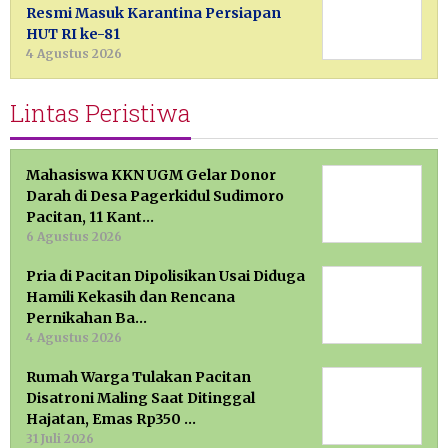
Resmi Masuk Karantina Persiapan
HUT RI ke-81
4 Agustus 2026
Lintas Peristiwa
Mahasiswa KKN UGM Gelar Donor
Darah di Desa Pagerkidul Sudimoro
Pacitan, 11 Kant…
6 Agustus 2026
Pria di Pacitan Dipolisikan Usai Diduga
Hamili Kekasih dan Rencana
Pernikahan Ba…
4 Agustus 2026
Rumah Warga Tulakan Pacitan
Disatroni Maling Saat Ditinggal
Hajatan, Emas Rp350 …
31 Juli 2026