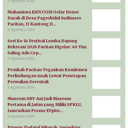
6 Agustus 2026
Mahasiswa KKN UGM Gelar Donor
Darah di Desa Pagerkidul Sudimoro
Pacitan, 11 Kantong D…
6 Agustus 2026
Seri Ke-14 Festival Lomba Dayung
Rekreasi 2026 Pacitan Digelar: 40 Tim
Saling Adu Cep…
6 Agustus 2026
Pemkab Pacitan Tegaskan Komitmen
Perlindungan Anak Lewat Penetapan
Perwalian Serentak
6 Agustus 2026
Museum SBY-Ani Jadi Museum
Pertama di Jatim yang Miliki SPKLU,
Luncurkan Promo EVplor…
6 Agustus 2026
Prinsip Ziadatul Nikmah, Inspektur