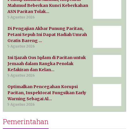
Mahmud Beberkan Kunci Keberkahan
ASN Pacitan Tolak…
5 Agustus 2026
Di Pengajian Akbar Punung Pacitan,
Petani Sepuh Ini Dapat Hadiah Umrah
Gratis Bareng …
5 Agustus 2026
Ini Ijazah Gus Iqdam di Pacitan untuk
Jemaah dalam Rangka Penolak
Kefakiran dan Kelan…
5 Agustus 2026
Optimalkan Pencegahan Korupsi
Pacitan, Inspektorat Fungsikan Early
Warning Sebagai Al…
5 Agustus 2026
Pemerintahan