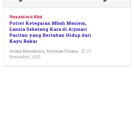
Nusantara Kini
Potret Ketegaran Mbah Mesiem,
Lansia Sebatang Kara di Arjosari
Pacitan yang Bertahan Hidup dari
Kayu Bakar
Gema Nusantara
,
Sorotan Utama
27
oleh
Desember 2025
Resi
Wulandari