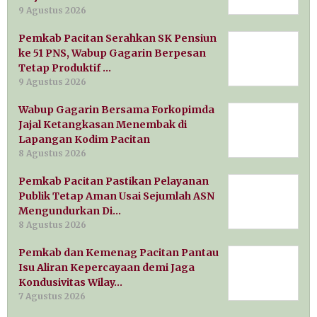
9 Agustus 2026
Pemkab Pacitan Serahkan SK Pensiun
ke 51 PNS, Wabup Gagarin Berpesan
Tetap Produktif …
9 Agustus 2026
Wabup Gagarin Bersama Forkopimda
Jajal Ketangkasan Menembak di
Lapangan Kodim Pacitan
8 Agustus 2026
Pemkab Pacitan Pastikan Pelayanan
Publik Tetap Aman Usai Sejumlah ASN
Mengundurkan Di…
8 Agustus 2026
Pemkab dan Kemenag Pacitan Pantau
Isu Aliran Kepercayaan demi Jaga
Kondusivitas Wilay…
7 Agustus 2026