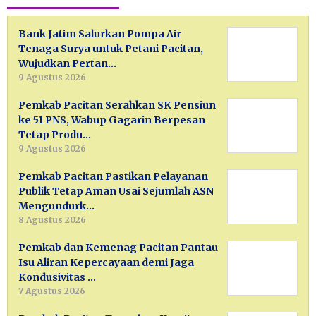
Bank Jatim Salurkan Pompa Air
Tenaga Surya untuk Petani Pacitan,
Wujudkan Pertan…
9 Agustus 2026
Pemkab Pacitan Serahkan SK Pensiun
ke 51 PNS, Wabup Gagarin Berpesan
Tetap Produ…
9 Agustus 2026
Pemkab Pacitan Pastikan Pelayanan
Publik Tetap Aman Usai Sejumlah ASN
Mengundurk…
8 Agustus 2026
Pemkab dan Kemenag Pacitan Pantau
Isu Aliran Kepercayaan demi Jaga
Kondusivitas …
7 Agustus 2026