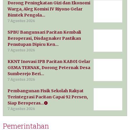
Dorong Peningkatan Gizi dan Ekonomi
Warga, Aleg Komisi IV Riyono Gelar
Bimtek Pengola…
7 Agustus 2026
SPBU Bangunsari Pacitan Kembali
Beroperasi, Disdagnaker Pastikan
Penutupan Dipicu Ken…
7 Agustus 2026
KKNT Inovasi IPB Pacitan KAB01 Gelar
GEMA TERNAK, Dorong Peternak Desa
Sumberejo Beri…
7 Agustus 2026
Pembangunan Fisik Sekolah Rakyat
Terintegrasi Pacitan Capai 92 Persen,
Siap Beroperas…
7 Agustus 2026
Pemerintahan