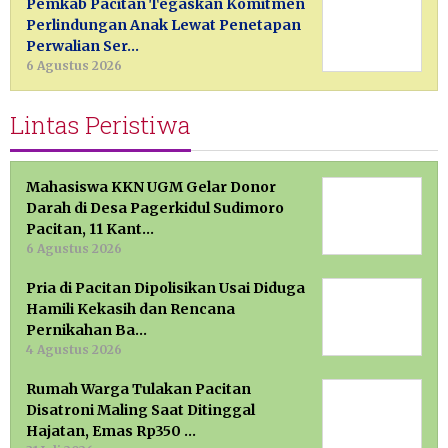
Pemkab Pacitan Tegaskan Komitmen
Perlindungan Anak Lewat Penetapan
Perwalian Ser…
6 Agustus 2026
Lintas Peristiwa
Mahasiswa KKN UGM Gelar Donor
Darah di Desa Pagerkidul Sudimoro
Pacitan, 11 Kant…
6 Agustus 2026
Pria di Pacitan Dipolisikan Usai Diduga
Hamili Kekasih dan Rencana
Pernikahan Ba…
4 Agustus 2026
Rumah Warga Tulakan Pacitan
Disatroni Maling Saat Ditinggal
Hajatan, Emas Rp350 …