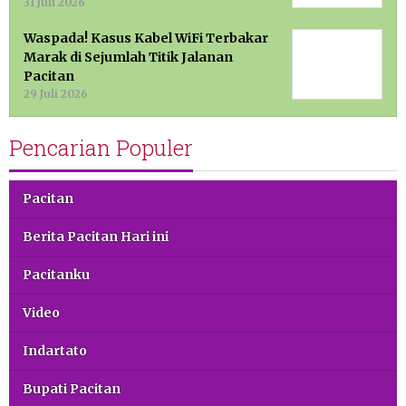
31 Juli 2026
Waspada! Kasus Kabel WiFi Terbakar
Marak di Sejumlah Titik Jalanan
Pacitan
29 Juli 2026
Pencarian Populer
Pacitan
Berita Pacitan Hari ini
Pacitanku
Video
Indartato
Bupati Pacitan