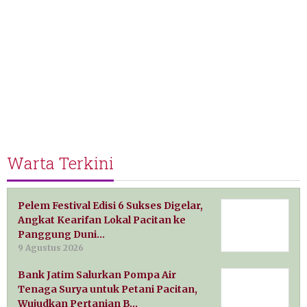
Warta Terkini
Pelem Festival Edisi 6 Sukses Digelar,
Angkat Kearifan Lokal Pacitan ke
Panggung Duni…
9 Agustus 2026
Bank Jatim Salurkan Pompa Air
Tenaga Surya untuk Petani Pacitan,
Wujudkan Pertanian B…