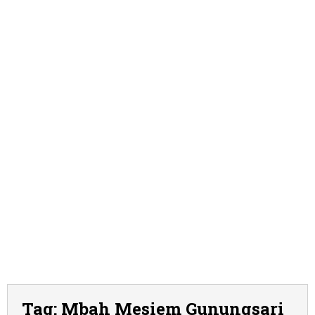
Tag:
Mbah Mesiem Gunungsari