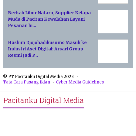
Berkah Libur Nataru, Supplier Kelapa
Muda di Pacitan Kewalahan Layani
Pesanan hi…
Hashim Djojohadikusumo Masuk ke
Industri Aset Digital: Arsari Group
Resmi Jadi P…
© PT Pacitanku Digital Media 2023
Tata Cara Pasang Iklan
Cyber Media Guidelines
Pacitanku Digital Media