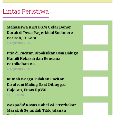
Lintas Peristiwa
Mahasiswa KKN UGM Gelar Donor
Darah di Desa Pagerkidul Sudimoro
Pacitan, 11 Kant…
6 Agustus 2026
Pria di Pacitan Dipolisikan Usai Diduga
Hamili Kekasih dan Rencana
Pernikahan Ba…
4 Agustus 2026
Rumah Warga Tulakan Pacitan
Disatroni Maling Saat Ditinggal
Hajatan, Emas Rp350 …
31 Juli 2026
Waspada! Kasus Kabel WiFi Terbakar
Marak di Sejumlah Titik Jalanan