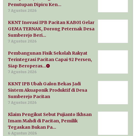
Penutupan Dipicu Ken…
7 Agustus 2026
KKNT Inovasi IPB Pacitan KAB01 Gelar
GEMA TERNAK, Dorong Peternak Desa
Sumberejo Beri…
7 Agustus 2026
Pembangunan Fisik Sekolah Rakyat
Terintegrasi Pacitan Capai 92 Persen,
Siap Beroperas…
7 Agustus 2026
KKNT IPB Ubah Galon Bekas Jadi
Sistem Akuaponik Produktif di Desa
Sumberejo Pacitan
7 Agustus 2026
Klaim Pengikut Sebut Pujianto Ikhsan
Imam Mahdi di Pacitan, Pemilik
Tegaskan Bukan Pa…
6 Agustus 2026