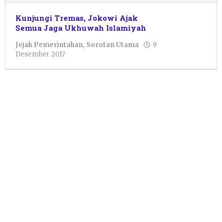
Kunjungi Tremas, Jokowi Ajak
Semua Jaga Ukhuwah Islamiyah
Jejak Pemerintahan
,
Sorotan Utama
9
oleh
Desember 2017
Pacitanku