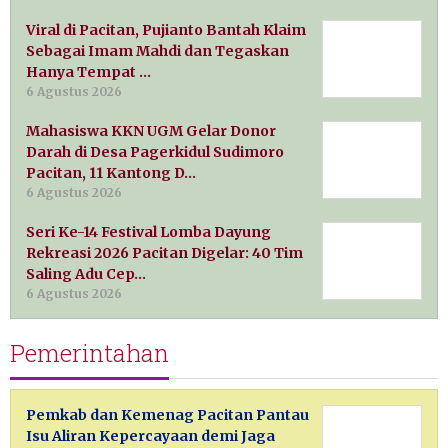
Viral di Pacitan, Pujianto Bantah Klaim
Sebagai Imam Mahdi dan Tegaskan
Hanya Tempat …
6 Agustus 2026
Mahasiswa KKN UGM Gelar Donor
Darah di Desa Pagerkidul Sudimoro
Pacitan, 11 Kantong D…
6 Agustus 2026
Seri Ke-14 Festival Lomba Dayung
Rekreasi 2026 Pacitan Digelar: 40 Tim
Saling Adu Cep…
6 Agustus 2026
Pemerintahan
Pemkab dan Kemenag Pacitan Pantau
Isu Aliran Kepercayaan demi Jaga