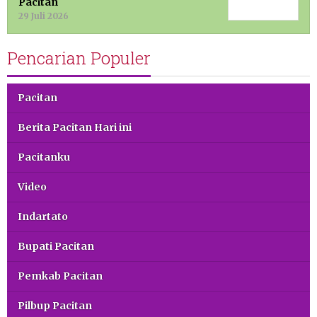
Pacitan
29 Juli 2026
Pencarian Populer
Pacitan
Berita Pacitan Hari ini
Pacitanku
Video
Indartato
Bupati Pacitan
Pemkab Pacitan
Pilbup Pacitan