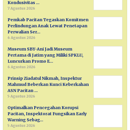
Kondusivitas …
7 Agustus 2026
Pemkab Pacitan Tegaskan Komitmen
Perlindungan Anak Lewat Penetapan
Perwalian Ser…
6 Agustus 2026
Museum SBY-Ani Jadi Museum
Pertama di Jatim yang Miliki SPKLU,
Luncurkan Promo E…
6 Agustus 2026
Prinsip Ziadatul Nikmah, Inspektur
Mahmud Beberkan Kunci Keberkahan
ASN Pacitan …
5 Agustus 2026
Optimalkan Pencegahan Korupsi
Pacitan, Inspektorat Fungsikan Early
Warning Sebag…
5 Agustus 2026