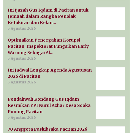
Ini Ijazah Gus Iqdam di Pacitan untuk
Jemaah dalam Rangka Penolak
Kefakiran dan Kelan…
5 Agustus 2026
Optimalkan Pencegahan Korupsi
Pacitan, Inspektorat Fungsikan Early
Warning Sebagai Al…
5 Agustus 2026
Ini Jadwal Lengkap Agenda Agustusan
2026 di Pacitan
5 Agustus 2026
Pendakwah Kondang Gus Iqdam
Resmikan YPI Nurul Azhar Desa Sooka
Punung Pacitan
5 Agustus 2026
70 Anggota Paskibraka Pacitan 2026