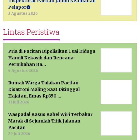
Inspektorat Pacitan Jamin Keamanan
Pelapor
3 Agustus 2026
Lintas Peristiwa
Pria di Pacitan Dipolisikan Usai Diduga
Hamili Kekasih dan Rencana
Pernikahan Ba…
4 Agustus 2026
Rumah Warga Tulakan Pacitan
Disatroni Maling Saat Ditinggal
Hajatan, Emas Rp350 …
31 Juli 2026
Waspada! Kasus Kabel WiFi Terbakar
Marak di Sejumlah Titik Jalanan
Pacitan
29 Juli 2026