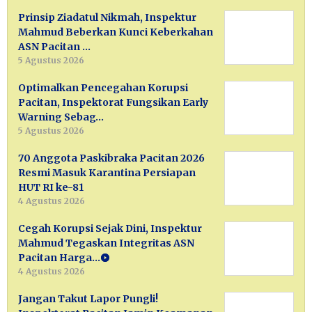
Prinsip Ziadatul Nikmah, Inspektur
Mahmud Beberkan Kunci Keberkahan
ASN Pacitan …
5 Agustus 2026
Optimalkan Pencegahan Korupsi
Pacitan, Inspektorat Fungsikan Early
Warning Sebag…
5 Agustus 2026
70 Anggota Paskibraka Pacitan 2026
Resmi Masuk Karantina Persiapan
HUT RI ke-81
4 Agustus 2026
Cegah Korupsi Sejak Dini, Inspektur
Mahmud Tegaskan Integritas ASN
Pacitan Harga…
4 Agustus 2026
Jangan Takut Lapor Pungli!