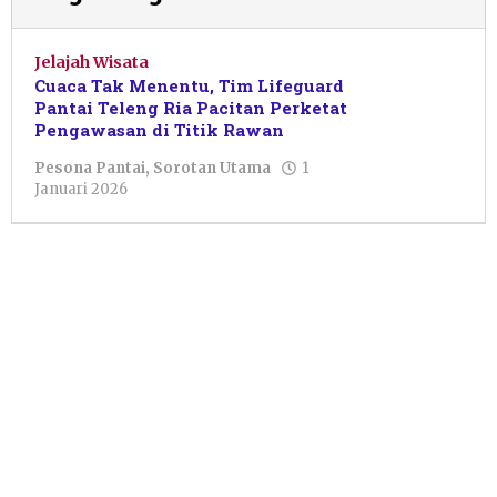
Jelajah Wisata
Cuaca Tak Menentu, Tim Lifeguard
Pantai Teleng Ria Pacitan Perketat
Pengawasan di Titik Rawan
Pesona Pantai
,
Sorotan Utama
1
oleh
Januari 2026
Gita
Ariska
Maharani