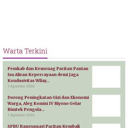
Warta Terkini
Pemkab dan Kemenag Pacitan Pantau
Isu Aliran Kepercayaan demi Jaga
Kondusivitas Wilay…
7 Agustus 2026
Dorong Peningkatan Gizi dan Ekonomi
Warga, Aleg Komisi IV Riyono Gelar
Bimtek Pengola…
7 Agustus 2026
SPBU Bangunsari Pacitan Kembali