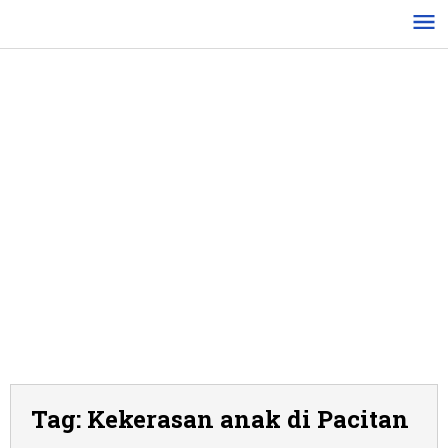
Lewati
ke
konten
Tag:
Kekerasan anak di Pacitan