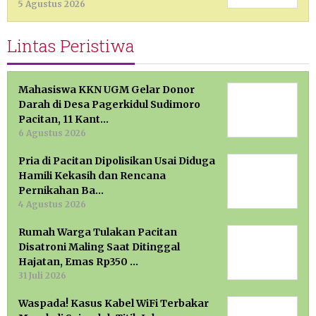
5 Agustus 2026
Lintas Peristiwa
Mahasiswa KKN UGM Gelar Donor
Darah di Desa Pagerkidul Sudimoro
Pacitan, 11 Kant…
6 Agustus 2026
Pria di Pacitan Dipolisikan Usai Diduga
Hamili Kekasih dan Rencana
Pernikahan Ba…
4 Agustus 2026
Rumah Warga Tulakan Pacitan
Disatroni Maling Saat Ditinggal
Hajatan, Emas Rp350 …
31 Juli 2026
Waspada! Kasus Kabel WiFi Terbakar