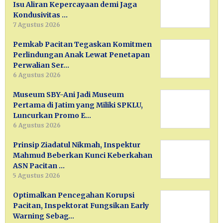
Isu Aliran Kepercayaan demi Jaga
Kondusivitas …
7 Agustus 2026
Pemkab Pacitan Tegaskan Komitmen
Perlindungan Anak Lewat Penetapan
Perwalian Ser…
6 Agustus 2026
Museum SBY-Ani Jadi Museum
Pertama di Jatim yang Miliki SPKLU,
Luncurkan Promo E…
6 Agustus 2026
Prinsip Ziadatul Nikmah, Inspektur
Mahmud Beberkan Kunci Keberkahan
ASN Pacitan …
5 Agustus 2026
Optimalkan Pencegahan Korupsi
Pacitan, Inspektorat Fungsikan Early
Warning Sebag…