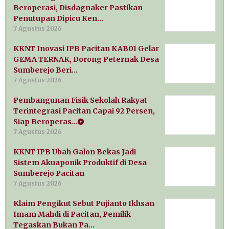
Beroperasi, Disdagnaker Pastikan
Penutupan Dipicu Ken…
7 Agustus 2026
KKNT Inovasi IPB Pacitan KAB01 Gelar
GEMA TERNAK, Dorong Peternak Desa
Sumberejo Beri…
7 Agustus 2026
Pembangunan Fisik Sekolah Rakyat
Terintegrasi Pacitan Capai 92 Persen,
Siap Beroperas…
7 Agustus 2026
KKNT IPB Ubah Galon Bekas Jadi
Sistem Akuaponik Produktif di Desa
Sumberejo Pacitan
7 Agustus 2026
Klaim Pengikut Sebut Pujianto Ikhsan
Imam Mahdi di Pacitan, Pemilik
Tegaskan Bukan Pa…