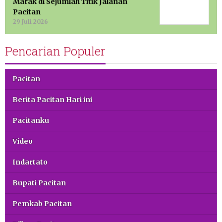
Marak di Sejumlah Titik Jalanan
Pacitan
29 Juli 2026
Pencarian Populer
Pacitan
Berita Pacitan Hari ini
Pacitanku
Video
Indartato
Bupati Pacitan
Pemkab Pacitan