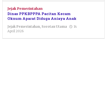
Jejak Pemerintahan
Dinas PPKBPPPA Pacitan Kecam
Oknum Aparat Diduga Aniaya Anak
Jejak Pemerintahan
,
Sorotan Utama
14
oleh
April 2026
Sulthan
Shalahuddin