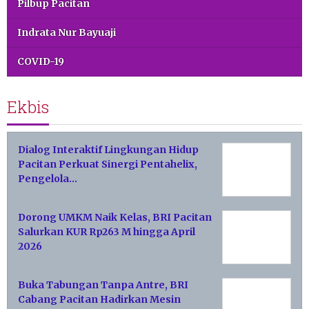
Pilbup Pacitan
Indrata Nur Bayuaji
COVID-19
Ekbis
Dialog Interaktif Lingkungan Hidup
Pacitan Perkuat Sinergi Pentahelix,
Pengelola…
Dorong UMKM Naik Kelas, BRI Pacitan
Salurkan KUR Rp263 M hingga April
2026
Buka Tabungan Tanpa Antre, BRI
Cabang Pacitan Hadirkan Mesin