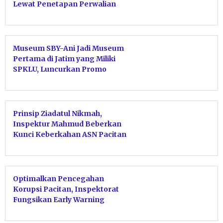
Lewat Penetapan Perwalian
Serentak
Museum SBY-Ani Jadi Museum
Pertama di Jatim yang Miliki
SPKLU, Luncurkan Promo
EVplore SBY-ANI
Prinsip Ziadatul Nikmah,
Inspektur Mahmud Beberkan
Kunci Keberkahan ASN Pacitan
Tolak Harta Haram
Optimalkan Pencegahan
Korupsi Pacitan, Inspektorat
Fungsikan Early Warning
Sebagai Alarm Birokrasi