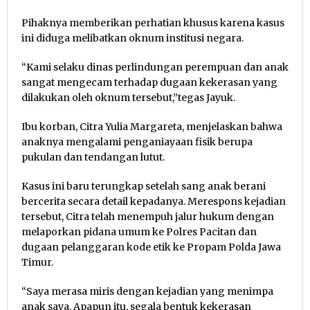
Pihaknya memberikan perhatian khusus karena kasus
ini diduga melibatkan oknum institusi negara.
“Kami selaku dinas perlindungan perempuan dan anak
sangat mengecam terhadap dugaan kekerasan yang
dilakukan oleh oknum tersebut,”tegas Jayuk.
Ibu korban, Citra Yulia Margareta, menjelaskan bahwa
anaknya mengalami penganiayaan fisik berupa
pukulan dan tendangan lutut.
Kasus ini baru terungkap setelah sang anak berani
bercerita secara detail kepadanya. Merespons kejadian
tersebut, Citra telah menempuh jalur hukum dengan
melaporkan pidana umum ke Polres Pacitan dan
dugaan pelanggaran kode etik ke Propam Polda Jawa
Timur.
“Saya merasa miris dengan kejadian yang menimpa
anak saya. Apapun itu, segala bentuk kekerasan