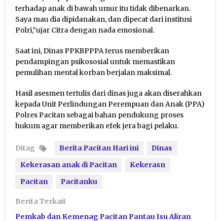
terhadap anak di bawah umur itu tidak dibenarkan.
Saya mau dia dipidanakan, dan dipecat dari institusi
Polri,”ujar Citra dengan nada emosional.
Saat ini, Dinas PPKBPPPA terus memberikan
pendampingan psikososial untuk memastikan
pemulihan mental korban berjalan maksimal.
Hasil asesmen tertulis dari dinas juga akan diserahkan
kepada Unit Perlindungan Perempuan dan Anak (PPA)
Polres Pacitan sebagai bahan pendukung proses
hukum agar memberikan efek jera bagi pelaku.
Ditag
Berita Pacitan Hari ini
Dinas
Kekerasan anak di Pacitan
Kekerasn
Pacitan
Pacitanku
Berita Terkait
Pemkab dan Kemenag Pacitan Pantau Isu Aliran