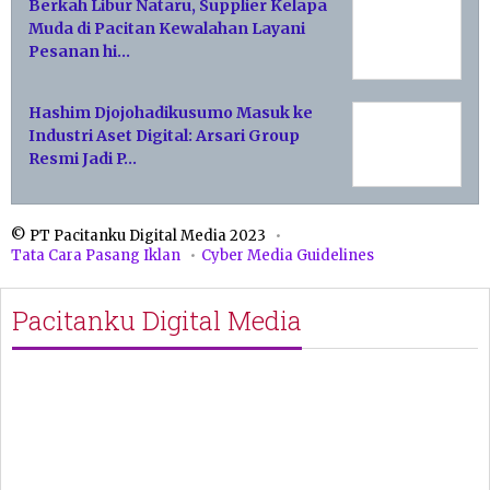
Berkah Libur Nataru, Supplier Kelapa
Muda di Pacitan Kewalahan Layani
Pesanan hi…
Hashim Djojohadikusumo Masuk ke
Industri Aset Digital: Arsari Group
Resmi Jadi P…
© PT Pacitanku Digital Media 2023
Tata Cara Pasang Iklan
Cyber Media Guidelines
Pacitanku Digital Media