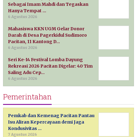
Sebagai Imam Mahdi dan Tegaskan
Hanya Tempat …
6 Agustus 2026
Mahasiswa KKN UGM Gelar Donor
Darah di Desa Pagerkidul Sudimoro
Pacitan, 11 Kantong D…
6 Agustus 2026
Seri Ke-14 Festival Lomba Dayung
Rekreasi 2026 Pacitan Digelar: 40 Tim
Saling Adu Cep…
6 Agustus 2026
Pemerintahan
Pemkab dan Kemenag Pacitan Pantau
Isu Aliran Kepercayaan demi Jaga
Kondusivitas …
7 Agustus 2026