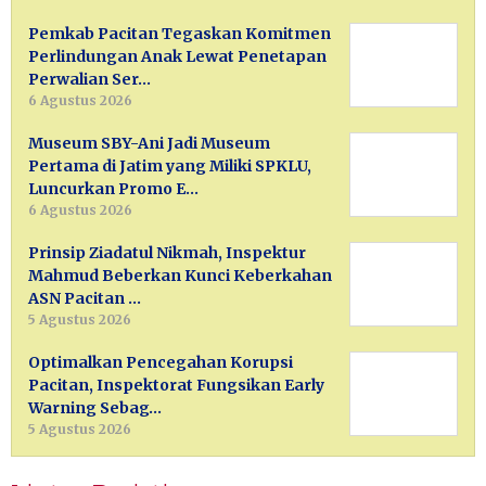
Pemkab Pacitan Tegaskan Komitmen
Perlindungan Anak Lewat Penetapan
Perwalian Ser…
6 Agustus 2026
Museum SBY-Ani Jadi Museum
Pertama di Jatim yang Miliki SPKLU,
Luncurkan Promo E…
6 Agustus 2026
Prinsip Ziadatul Nikmah, Inspektur
Mahmud Beberkan Kunci Keberkahan
ASN Pacitan …
5 Agustus 2026
Optimalkan Pencegahan Korupsi
Pacitan, Inspektorat Fungsikan Early
Warning Sebag…
5 Agustus 2026