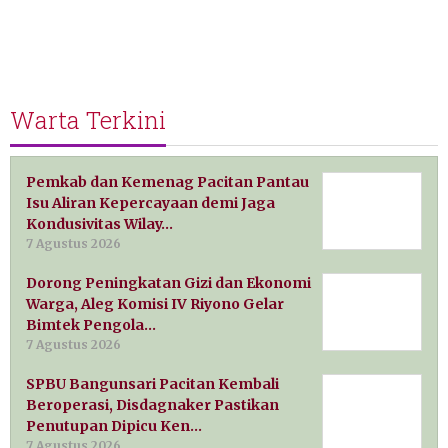
Warta Terkini
Pemkab dan Kemenag Pacitan Pantau
Isu Aliran Kepercayaan demi Jaga
Kondusivitas Wilay…
7 Agustus 2026
Dorong Peningkatan Gizi dan Ekonomi
Warga, Aleg Komisi IV Riyono Gelar
Bimtek Pengola…
7 Agustus 2026
SPBU Bangunsari Pacitan Kembali
Beroperasi, Disdagnaker Pastikan
Penutupan Dipicu Ken…
7 Agustus 2026