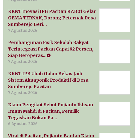
KKNT Inovasi IPB Pacitan KAB01 Gelar
GEMA TERNAK, Dorong Peternak Desa
Sumberejo Beri…
7 Agustus 2026
Pembangunan Fisik Sekolah Rakyat
Terintegrasi Pacitan Capai 92 Persen,
Siap Beroperas…
7 Agustus 2026
KKNT IPB Ubah Galon Bekas Jadi
Sistem Akuaponik Produktif di Desa
Sumberejo Pacitan
7 Agustus 2026
Klaim Pengikut Sebut Pujianto Ikhsan
Imam Mahdi di Pacitan, Pemilik
Tegaskan Bukan Pa…
6 Agustus 2026
Viral di Pacitan, Pujianto Bantah Klaim