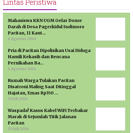
Lintas Peristiwa
Mahasiswa KKN UGM Gelar Donor
Darah di Desa Pagerkidul Sudimoro
Pacitan, 11 Kant…
6 Agustus 2026
Pria di Pacitan Dipolisikan Usai Diduga
Hamili Kekasih dan Rencana
Pernikahan Ba…
4 Agustus 2026
Rumah Warga Tulakan Pacitan
Disatroni Maling Saat Ditinggal
Hajatan, Emas Rp350 …
31 Juli 2026
Waspada! Kasus Kabel WiFi Terbakar
Marak di Sejumlah Titik Jalanan
Pacitan
29 Juli 2026