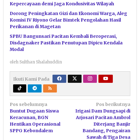
Kepercayaan demi Jaga Kondusivitas Wilayah
Dorong Peningkatan Gizi dan Ekonomi Warga, Aleg
Komisi IV Riyono Gelar Bimtek Pengolahan Hasil
Perikanan di Magetan
SPBU Bangunsari Pacitan Kembali Beroperasi,
Disdagnaker Pastikan Penutupan Dipicu Kendala
Modal
oleh
Sulthan Shalahuddin
Ikuti Kami Pada
Navigasi
Pos sebelumnya
Pos berikutnya
Buntut Dugaan Siswa
Irigasi Dam Dungsapi di
pos
Keracunan, BGN
Arjosari Pacitan Ambrol
Hentikan Operasional
Diterjang Banjir
SPPG Kebondalem
Bandang, Pengairan
Sawah di Tiga Desa