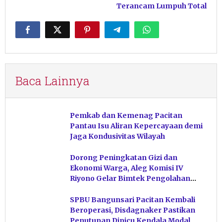
Terancam Lumpuh Total
Baca Lainnya
Pemkab dan Kemenag Pacitan
Pantau Isu Aliran Kepercayaan demi
Jaga Kondusivitas Wilayah
Dorong Peningkatan Gizi dan
Ekonomi Warga, Aleg Komisi IV
Riyono Gelar Bimtek Pengolahan
Hasil Perikanan di Magetan
SPBU Bangunsari Pacitan Kembali
Beroperasi, Disdagnaker Pastikan
Penutupan Dipicu Kendala Modal