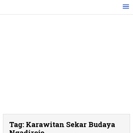
Lewati
ke
konten
Tag:
Karawitan Sekar Budaya
Ngadirojo