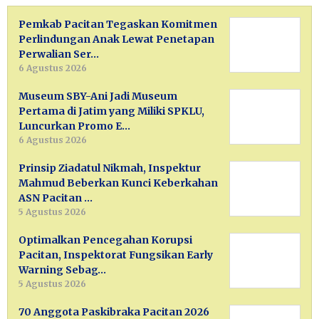
Pemkab Pacitan Tegaskan Komitmen
Perlindungan Anak Lewat Penetapan
Perwalian Ser…
6 Agustus 2026
Museum SBY-Ani Jadi Museum
Pertama di Jatim yang Miliki SPKLU,
Luncurkan Promo E…
6 Agustus 2026
Prinsip Ziadatul Nikmah, Inspektur
Mahmud Beberkan Kunci Keberkahan
ASN Pacitan …
5 Agustus 2026
Optimalkan Pencegahan Korupsi
Pacitan, Inspektorat Fungsikan Early
Warning Sebag…
5 Agustus 2026
70 Anggota Paskibraka Pacitan 2026