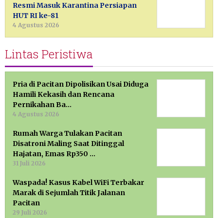
Resmi Masuk Karantina Persiapan
HUT RI ke-81
4 Agustus 2026
Lintas Peristiwa
Pria di Pacitan Dipolisikan Usai Diduga
Hamili Kekasih dan Rencana
Pernikahan Ba…
4 Agustus 2026
Rumah Warga Tulakan Pacitan
Disatroni Maling Saat Ditinggal
Hajatan, Emas Rp350 …
31 Juli 2026
Waspada! Kasus Kabel WiFi Terbakar
Marak di Sejumlah Titik Jalanan
Pacitan
29 Juli 2026