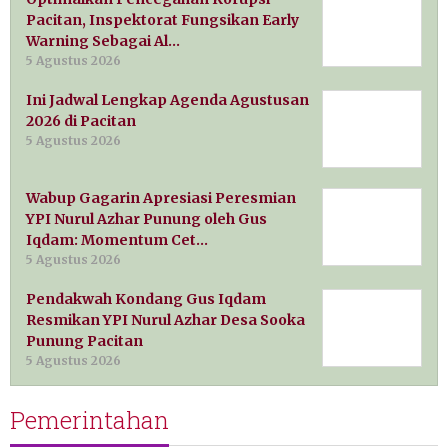
Pacitan, Inspektorat Fungsikan Early
Warning Sebagai Al…
5 Agustus 2026
Ini Jadwal Lengkap Agenda Agustusan
2026 di Pacitan
5 Agustus 2026
Wabup Gagarin Apresiasi Peresmian
YPI Nurul Azhar Punung oleh Gus
Iqdam: Momentum Cet…
5 Agustus 2026
Pendakwah Kondang Gus Iqdam
Resmikan YPI Nurul Azhar Desa Sooka
Punung Pacitan
5 Agustus 2026
Pemerintahan