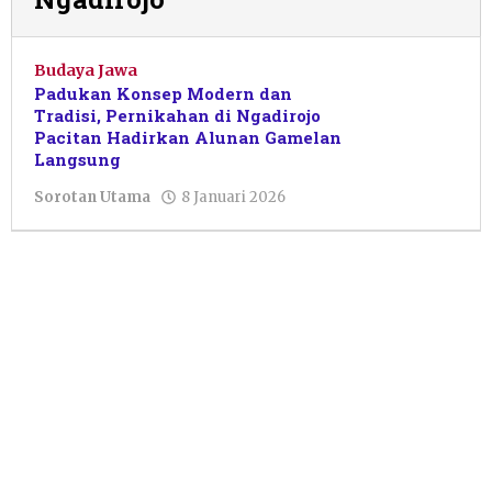
Budaya Jawa
Padukan Konsep Modern dan
Tradisi, Pernikahan di Ngadirojo
Pacitan Hadirkan Alunan Gamelan
Langsung
oleh
Sorotan Utama
8 Januari 2026
Arga
Gusti
Nugroho