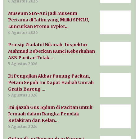
6 Agustus 2026
Museum SBY-Ani Jadi Museum
Pertama di Jatim yang Miliki SPKLU,
Luncurkan Promo EVplor…
6 Agustus 2026
Prinsip Ziadatul Nikmah, Inspektur
Mahmud Beberkan Kunci Keberkahan
ASN Pacitan Tolak…
5 Agustus 2026
Di Pengajian Akbar Punung Pacitan,
Petani Sepuh Ini Dapat Hadiah Umrah
Gratis Bareng …
5 Agustus 2026
Ini Ijazah Gus Iqdam di Pacitan untuk
Jemaah dalam Rangka Penolak
Kefakiran dan Kelan…
5 Agustus 2026
Optimalkan Pencegahan Korupsi