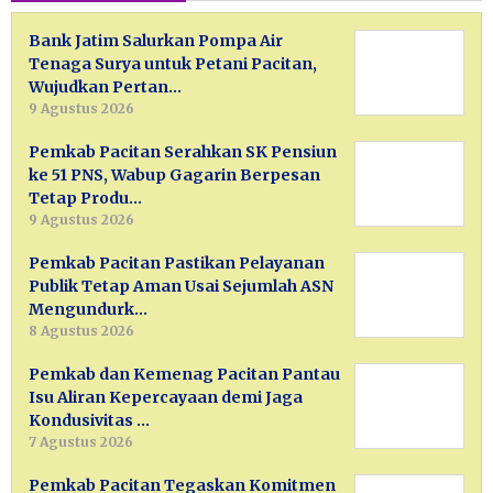
Bank Jatim Salurkan Pompa Air
Tenaga Surya untuk Petani Pacitan,
Wujudkan Pertan…
9 Agustus 2026
Pemkab Pacitan Serahkan SK Pensiun
ke 51 PNS, Wabup Gagarin Berpesan
Tetap Produ…
9 Agustus 2026
Pemkab Pacitan Pastikan Pelayanan
Publik Tetap Aman Usai Sejumlah ASN
Mengundurk…
8 Agustus 2026
Pemkab dan Kemenag Pacitan Pantau
Isu Aliran Kepercayaan demi Jaga
Kondusivitas …
7 Agustus 2026
Pemkab Pacitan Tegaskan Komitmen