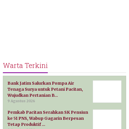
Warta Terkini
Bank Jatim Salurkan Pompa Air
Tenaga Surya untuk Petani Pacitan,
Wujudkan Pertanian B…
9 Agustus 2026
Pemkab Pacitan Serahkan SK Pensiun
ke 51 PNS, Wabup Gagarin Berpesan
Tetap Produktif …