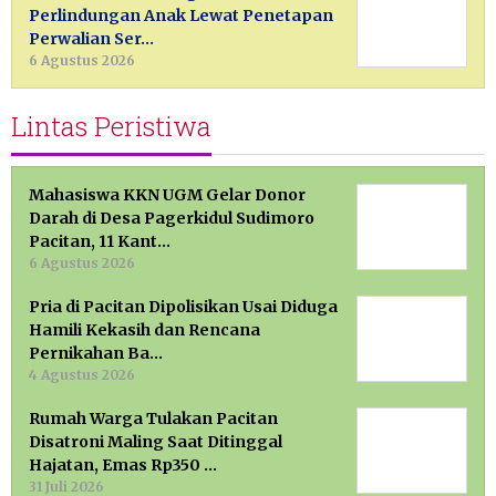
Perlindungan Anak Lewat Penetapan
Perwalian Ser…
6 Agustus 2026
Lintas Peristiwa
Mahasiswa KKN UGM Gelar Donor
Darah di Desa Pagerkidul Sudimoro
Pacitan, 11 Kant…
6 Agustus 2026
Pria di Pacitan Dipolisikan Usai Diduga
Hamili Kekasih dan Rencana
Pernikahan Ba…
4 Agustus 2026
Rumah Warga Tulakan Pacitan
Disatroni Maling Saat Ditinggal
Hajatan, Emas Rp350 …
31 Juli 2026