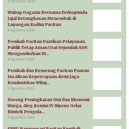
9 Agustus 2026
Wabup Gagarin Bersama Forkopimda
Jajal Ketangkasan Menembak di
Lapangan Kodim Pacitan
8 Agustus 2026
Pemkab Pacitan Pastikan Pelayanan
Publik Tetap Aman Usai Sejumlah ASN
Mengundurkan Di…
8 Agustus 2026
Pemkab dan Kemenag Pacitan Pantau
Isu Aliran Kepercayaan demi Jaga
Kondusivitas Wilay…
7 Agustus 2026
Dorong Peningkatan Gizi dan Ekonomi
Warga, Aleg Komisi IV Riyono Gelar
Bimtek Pengola…
7 Agustus 2026
SPBU Bangunsari Pacitan Kembali