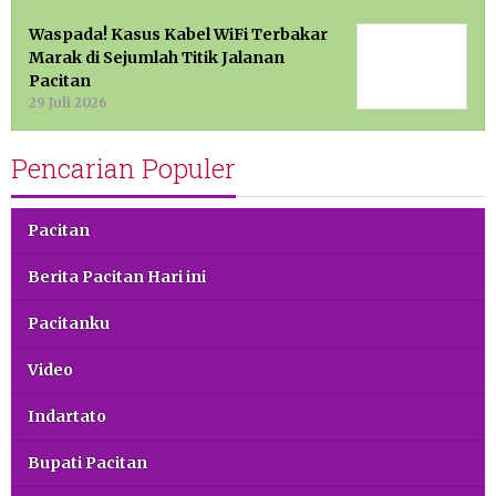
Waspada! Kasus Kabel WiFi Terbakar
Marak di Sejumlah Titik Jalanan
Pacitan
29 Juli 2026
Pencarian Populer
Pacitan
Berita Pacitan Hari ini
Pacitanku
Video
Indartato
Bupati Pacitan