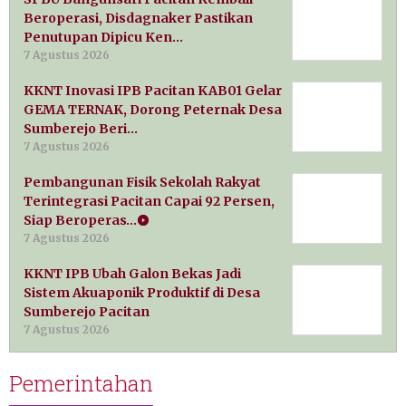
Beroperasi, Disdagnaker Pastikan
Penutupan Dipicu Ken…
7 Agustus 2026
KKNT Inovasi IPB Pacitan KAB01 Gelar
GEMA TERNAK, Dorong Peternak Desa
Sumberejo Beri…
7 Agustus 2026
Pembangunan Fisik Sekolah Rakyat
Terintegrasi Pacitan Capai 92 Persen,
Siap Beroperas…
7 Agustus 2026
KKNT IPB Ubah Galon Bekas Jadi
Sistem Akuaponik Produktif di Desa
Sumberejo Pacitan
7 Agustus 2026
Pemerintahan