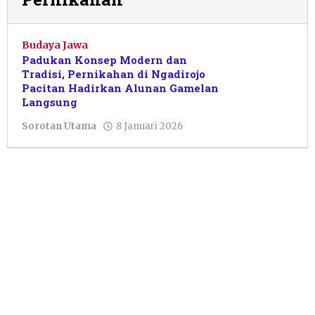
Budaya Jawa
Padukan Konsep Modern dan
Tradisi, Pernikahan di Ngadirojo
Pacitan Hadirkan Alunan Gamelan
Langsung
oleh
Sorotan Utama
8 Januari 2026
Arga
Gusti
Nugroho