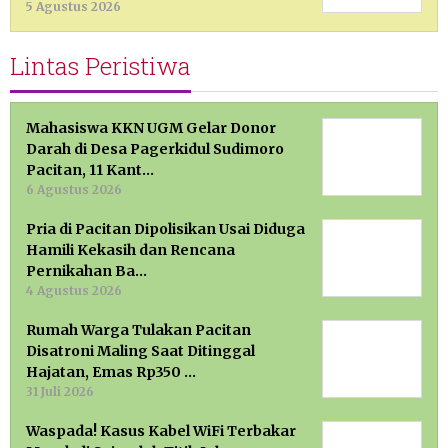
5 Agustus 2026
Lintas Peristiwa
Mahasiswa KKN UGM Gelar Donor
Darah di Desa Pagerkidul Sudimoro
Pacitan, 11 Kant…
6 Agustus 2026
Pria di Pacitan Dipolisikan Usai Diduga
Hamili Kekasih dan Rencana
Pernikahan Ba…
4 Agustus 2026
Rumah Warga Tulakan Pacitan
Disatroni Maling Saat Ditinggal
Hajatan, Emas Rp350 …
31 Juli 2026
Waspada! Kasus Kabel WiFi Terbakar