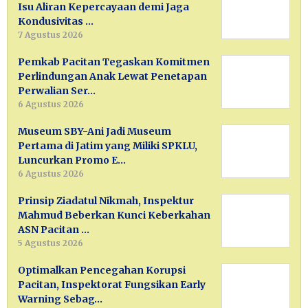
Isu Aliran Kepercayaan demi Jaga
Kondusivitas …
7 Agustus 2026
Pemkab Pacitan Tegaskan Komitmen
Perlindungan Anak Lewat Penetapan
Perwalian Ser…
6 Agustus 2026
Museum SBY-Ani Jadi Museum
Pertama di Jatim yang Miliki SPKLU,
Luncurkan Promo E…
6 Agustus 2026
Prinsip Ziadatul Nikmah, Inspektur
Mahmud Beberkan Kunci Keberkahan
ASN Pacitan …
5 Agustus 2026
Optimalkan Pencegahan Korupsi
Pacitan, Inspektorat Fungsikan Early
Warning Sebag…