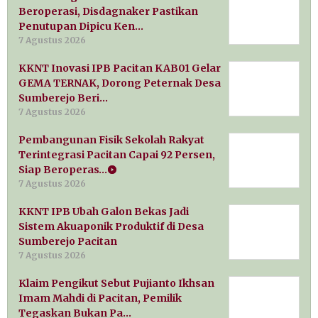
Beroperasi, Disdagnaker Pastikan
Penutupan Dipicu Ken…
7 Agustus 2026
KKNT Inovasi IPB Pacitan KAB01 Gelar
GEMA TERNAK, Dorong Peternak Desa
Sumberejo Beri…
7 Agustus 2026
Pembangunan Fisik Sekolah Rakyat
Terintegrasi Pacitan Capai 92 Persen,
Siap Beroperas…
7 Agustus 2026
KKNT IPB Ubah Galon Bekas Jadi
Sistem Akuaponik Produktif di Desa
Sumberejo Pacitan
7 Agustus 2026
Klaim Pengikut Sebut Pujianto Ikhsan
Imam Mahdi di Pacitan, Pemilik
Tegaskan Bukan Pa…