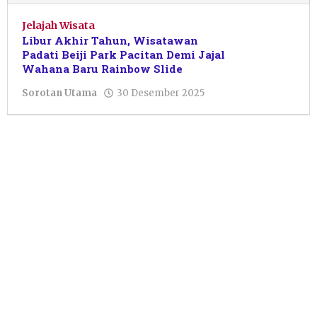
Jelajah Wisata
Libur Akhir Tahun, Wisatawan
Padati Beiji Park Pacitan Demi Jajal
Wahana Baru Rainbow Slide
oleh
Sorotan Utama
30 Desember 2025
Galuh
Adi
Herlambang