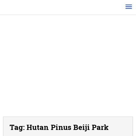
Lewati
ke
konten
Tag:
Hutan Pinus Beiji Park