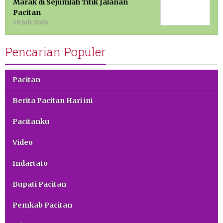
Marak di Sejumlah Titik Jalanan
Pacitan
29 Juli 2026
Pencarian Populer
Pacitan
Berita Pacitan Hari ini
Pacitanku
Video
Indartato
Bupati Pacitan
Pemkab Pacitan