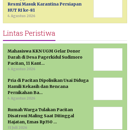
Resmi Masuk Karantina Persiapan
HUT RI ke-81
4 Agustus 2026
Lintas Peristiwa
Mahasiswa KKN UGM Gelar Donor
Darah di Desa Pagerkidul Sudimoro
Pacitan, 11 Kant…
6 Agustus 2026
Pria di Pacitan Dipolisikan Usai Diduga
Hamili Kekasih dan Rencana
Pernikahan Ba…
4 Agustus 2026
Rumah Warga Tulakan Pacitan
Disatroni Maling Saat Ditinggal
Hajatan, Emas Rp350 …
31 Juli 2026