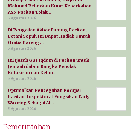
Mahmud Beberkan Kunci Keberkahan
ASN Pacitan Tolak…
5 Agustus 2026
Di Pengajian Akbar Punung Pacitan,
Petani Sepuh Ini Dapat Hadiah Umrah
Gratis Bareng …
5 Agustus 2026
Ini Ijazah Gus Iqdam di Pacitan untuk
Jemaah dalam Rangka Penolak
Kefakiran dan Kelan…
5 Agustus 2026
Optimalkan Pencegahan Korupsi
Pacitan, Inspektorat Fungsikan Early
Warning Sebagai Al…
5 Agustus 2026
Pemerintahan