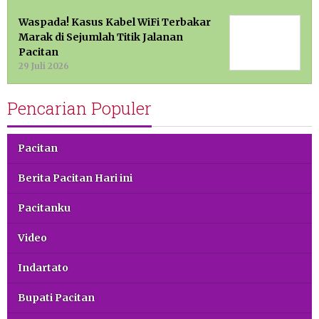
Waspada! Kasus Kabel WiFi Terbakar
Marak di Sejumlah Titik Jalanan
Pacitan
29 Juli 2026
Pencarian Populer
Pacitan
Berita Pacitan Hari ini
Pacitanku
Video
Indartato
Bupati Pacitan