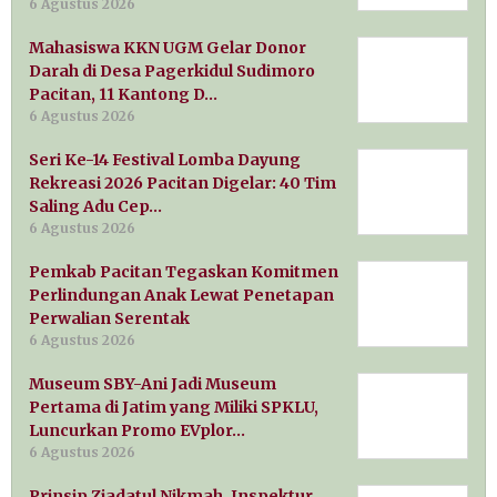
6 Agustus 2026
Mahasiswa KKN UGM Gelar Donor
Darah di Desa Pagerkidul Sudimoro
Pacitan, 11 Kantong D…
6 Agustus 2026
Seri Ke-14 Festival Lomba Dayung
Rekreasi 2026 Pacitan Digelar: 40 Tim
Saling Adu Cep…
6 Agustus 2026
Pemkab Pacitan Tegaskan Komitmen
Perlindungan Anak Lewat Penetapan
Perwalian Serentak
6 Agustus 2026
Museum SBY-Ani Jadi Museum
Pertama di Jatim yang Miliki SPKLU,
Luncurkan Promo EVplor…
6 Agustus 2026
Prinsip Ziadatul Nikmah, Inspektur