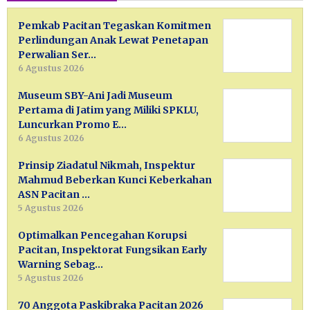
Pemkab Pacitan Tegaskan Komitmen
Perlindungan Anak Lewat Penetapan
Perwalian Ser…
6 Agustus 2026
Museum SBY-Ani Jadi Museum
Pertama di Jatim yang Miliki SPKLU,
Luncurkan Promo E…
6 Agustus 2026
Prinsip Ziadatul Nikmah, Inspektur
Mahmud Beberkan Kunci Keberkahan
ASN Pacitan …
5 Agustus 2026
Optimalkan Pencegahan Korupsi
Pacitan, Inspektorat Fungsikan Early
Warning Sebag…
5 Agustus 2026
70 Anggota Paskibraka Pacitan 2026