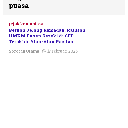
puasa
Jejak komunitas
Berkah Jelang Ramadan, Ratusan
UMKM Panen Rezeki di CFD
Terakhir Alun-Alun Pacitan
oleh
Sorotan Utama
17 Februari 2026
Lurin
Enggar
Chintia