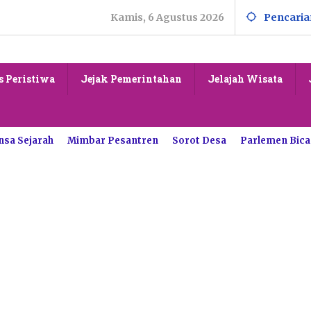
Kamis, 6 Agustus 2026
Pencaria
s Peristiwa
Jejak Pemerintahan
Jelajah Wisata
nsa Sejarah
Mimbar Pesantren
Sorot Desa
Parlemen Bica