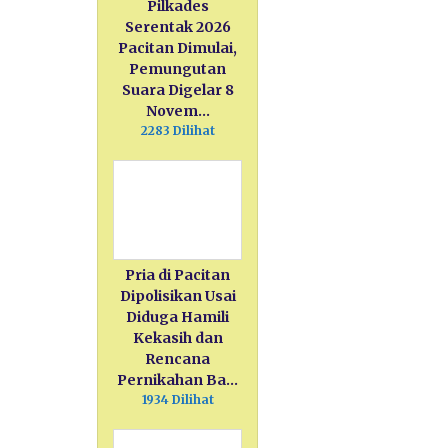
Pilkades
Serentak 2026
Pacitan Dimulai,
Pemungutan
Suara Digelar 8
Novem…
2283 Dilihat
Pria di Pacitan
Dipolisikan Usai
Diduga Hamili
Kekasih dan
Rencana
Pernikahan Ba…
1934 Dilihat