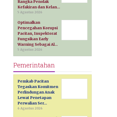
Rangka Penolak
Kefakiran dan Kelan…
5 Agustus 2026
Optimalkan
Pencegahan Korupsi
Pacitan, Inspektorat
Fungsikan Early
Warning Sebagai Al…
5 Agustus 2026
Pemerintahan
Pemkab Pacitan
Tegaskan Komitmen
Perlindungan Anak
Lewat Penetapan
Perwalian Ser…
6 Agustus 2026