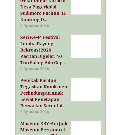
Gelar Donor Darah di
Desa Pagerkidul
Sudimoro Pacitan, 11
Kantong D…
6 Agustus 2026
Seri Ke-14 Festival
Lomba Dayung
Rekreasi 2026
Pacitan Digelar: 40
Tim Saling Adu Cep…
6 Agustus 2026
Pemkab Pacitan
Tegaskan Komitmen
Perlindungan Anak
Lewat Penetapan
Perwalian Serentak
6 Agustus 2026
Museum SBY-Ani Jadi
Museum Pertama di