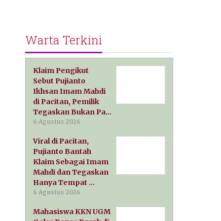
Warta Terkini
Klaim Pengikut
Sebut Pujianto
Ikhsan Imam Mahdi
di Pacitan, Pemilik
Tegaskan Bukan Pa…
6 Agustus 2026
Viral di Pacitan,
Pujianto Bantah
Klaim Sebagai Imam
Mahdi dan Tegaskan
Hanya Tempat …
6 Agustus 2026
Mahasiswa KKN UGM