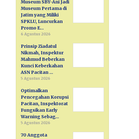
Museum SBY-Ani Jadi
Museum Pertama di
Jatim yang Miliki
SPKLU, Luncurkan
Promo E…
6 Agustus 2026
Prinsip Ziadatul
Nikmah, Inspektur
Mahmud Beberkan
Kunci Keberkahan
ASN Pacitan …
5 Agustus 2026
Optimalkan
Pencegahan Korupsi
Pacitan, Inspektorat
Fungsikan Early
Warning Sebag…
5 Agustus 2026
70 Anggota