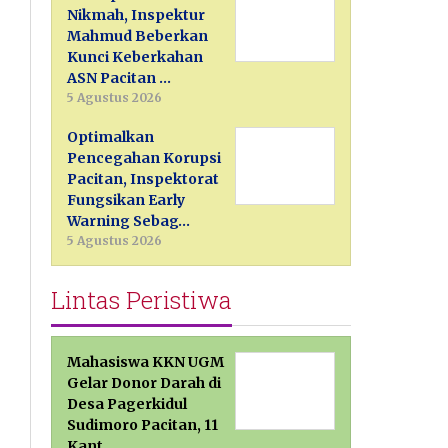
Nikmah, Inspektur
Mahmud Beberkan
Kunci Keberkahan
ASN Pacitan …
5 Agustus 2026
Optimalkan
Pencegahan Korupsi
Pacitan, Inspektorat
Fungsikan Early
Warning Sebag…
5 Agustus 2026
Lintas Peristiwa
Mahasiswa KKN UGM
Gelar Donor Darah di
Desa Pagerkidul
Sudimoro Pacitan, 11
Kant…