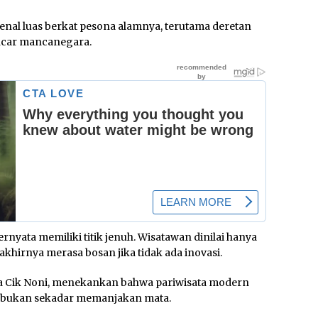
enal luas berkat pesona alamnya, terutama deretan
ncar mancanegara.
yata memiliki titik jenuh. Wisatawan dinilai hanya
khirnya merasa bosan jika tidak ada inovasi.
apa Cik Noni, menekankan bahwa pariwisata modern
 bukan sekadar memanjakan mata.