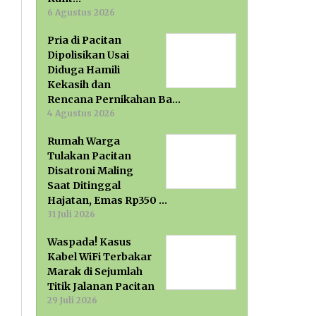
6 Agustus 2026
Pria di Pacitan
Dipolisikan Usai
Diduga Hamili
Kekasih dan
Rencana Pernikahan Ba…
4 Agustus 2026
Rumah Warga
Tulakan Pacitan
Disatroni Maling
Saat Ditinggal
Hajatan, Emas Rp350 …
31 Juli 2026
Waspada! Kasus
Kabel WiFi Terbakar
Marak di Sejumlah
Titik Jalanan Pacitan
29 Juli 2026