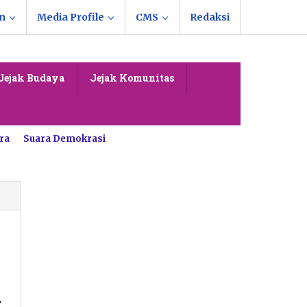
n
Media Profile
CMS
Redaksi
Jejak Budaya
Jejak Komunitas
ra
Suara Demokrasi
a