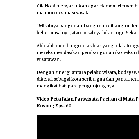
Cik Noni menyarankan agar elemen-elemen buda
maupun destinasi wisata.
“Misalnya bangunan-bangunan dibangun de
beber misalnya, atau misalnya bikin tugu Seka
Alih-alih membangun fasilitas yang tidak fungs
merekomendasikan pembangunan ikon-ikon bu
wisatawan.
Dengan sinergi antara pelaku wisata, budayawa
dikenal sebagai kota seribu gua dan pantai, tet
mengikat hati para pengunjungnya.
Video Peta Jalan Pariwisata Pacitan di Mata 
Kosong Eps. 60