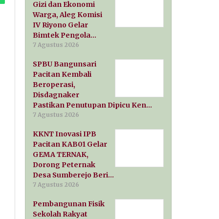
Gizi dan Ekonomi
Warga, Aleg Komisi
IV Riyono Gelar
Bimtek Pengola…
7 Agustus 2026
SPBU Bangunsari
Pacitan Kembali
Beroperasi,
Disdagnaker
Pastikan Penutupan Dipicu Ken…
7 Agustus 2026
KKNT Inovasi IPB
Pacitan KAB01 Gelar
GEMA TERNAK,
Dorong Peternak
Desa Sumberejo Beri…
7 Agustus 2026
Pembangunan Fisik
Sekolah Rakyat