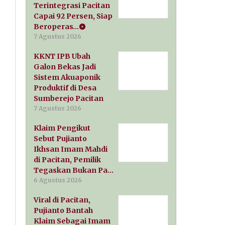
Terintegrasi Pacitan
Capai 92 Persen, Siap
Beroperas…
7 Agustus 2026
KKNT IPB Ubah
Galon Bekas Jadi
Sistem Akuaponik
Produktif di Desa
Sumberejo Pacitan
7 Agustus 2026
Klaim Pengikut
Sebut Pujianto
Ikhsan Imam Mahdi
di Pacitan, Pemilik
Tegaskan Bukan Pa…
6 Agustus 2026
Viral di Pacitan,
Pujianto Bantah
Klaim Sebagai Imam