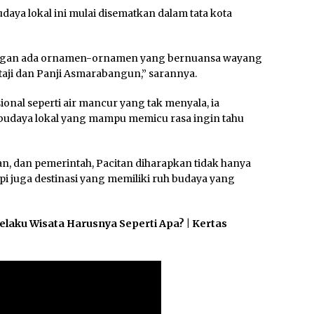
ya lokal ini mulai disematkan dalam tata kota
ngan ada ornamen-ornamen yang bernuansa wayang
rtaji dan Panji Asmarabangun,” sarannya.
ional seperti air mancur yang tak menyala, ia
daya lokal yang mampu memicu rasa ingin tahu
n, dan pemerintah, Pacitan diharapkan tidak hanya
api juga destinasi yang memiliki ruh budaya yang
Pelaku Wisata Harusnya Seperti Apa? | Kertas