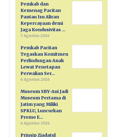
Pemkab dan
Kemenag Pacitan
Pantau Isu Aliran
Kepercayaan demi
Jaga Kondusivitas …
7 Agustus 2026
Pemkab Pacitan
Tegaskan Komitmen
Perlindungan Anak
Lewat Penetapan
Perwalian Ser…
6 Agustus 2026
Museum SBY-Ani Jadi
Museum Pertama di
Jatim yang Miliki
SPKLU, Luncurkan
Promo E…
6 Agustus 2026
Prinsip Ziadatul