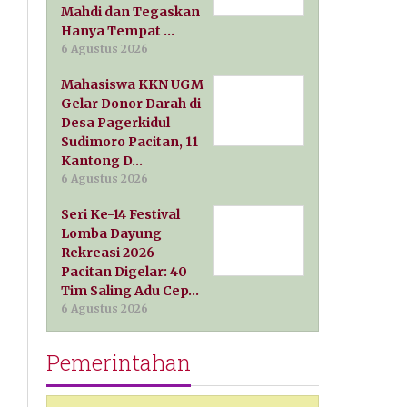
Mahdi dan Tegaskan
Hanya Tempat …
6 Agustus 2026
Mahasiswa KKN UGM
Gelar Donor Darah di
Desa Pagerkidul
Sudimoro Pacitan, 11
Kantong D…
6 Agustus 2026
Seri Ke-14 Festival
Lomba Dayung
Rekreasi 2026
Pacitan Digelar: 40
Tim Saling Adu Cep…
6 Agustus 2026
Pemerintahan