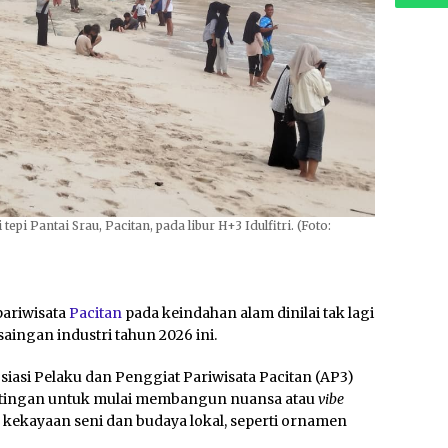
i Pantai Srau, Pacitan, pada libur H+3 Idulfitri. (Foto:
ariwisata
Pacitan
pada keindahan alam dinilai tak lagi
ingan industri tahun 2026 ini.
iasi Pelaku dan Penggiat Pariwisata Pacitan (AP3)
ingan untuk mulai membangun nuansa atau
vibe
kekayaan seni dan budaya lokal, seperti ornamen