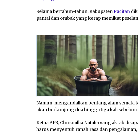
Selama bertahun-tahun, Kabupaten
Pacitan
dik
pantai dan ombak yang kerap memikat pesela
Namun, mengandalkan bentang alam semata tern
akan berkunjung dua hingga tiga kali sebelum a
Ketua AP3, Chrismillia Natalia yang akrab dis
harus menyentuh ranah rasa dan pengalaman,