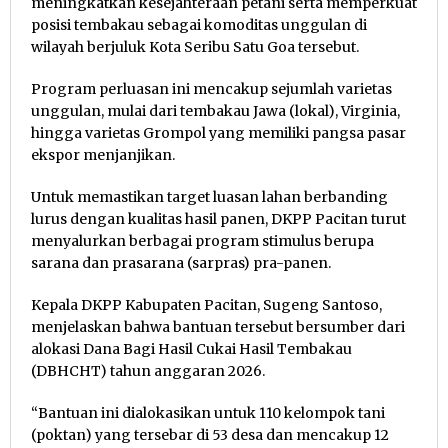
meningkatkan kesejahteraan petani serta memperkuat
posisi tembakau sebagai komoditas unggulan di
wilayah berjuluk Kota Seribu Satu Goa tersebut.
Program perluasan ini mencakup sejumlah varietas
unggulan, mulai dari tembakau Jawa (lokal), Virginia,
hingga varietas Grompol yang memiliki pangsa pasar
ekspor menjanjikan.
Untuk memastikan target luasan lahan berbanding
lurus dengan kualitas hasil panen, DKPP Pacitan turut
menyalurkan berbagai program stimulus berupa
sarana dan prasarana (sarpras) pra-panen.
Kepala DKPP Kabupaten Pacitan, Sugeng Santoso,
menjelaskan bahwa bantuan tersebut bersumber dari
alokasi Dana Bagi Hasil Cukai Hasil Tembakau
(DBHCHT) tahun anggaran 2026.
“Bantuan ini dialokasikan untuk 110 kelompok tani
(poktan) yang tersebar di 53 desa dan mencakup 12