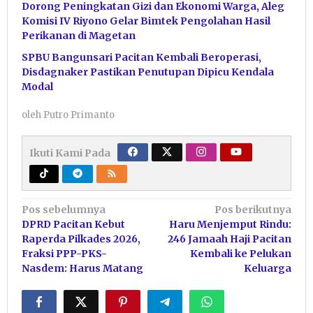
Dorong Peningkatan Gizi dan Ekonomi Warga, Aleg
Komisi IV Riyono Gelar Bimtek Pengolahan Hasil
Perikanan di Magetan
SPBU Bangunsari Pacitan Kembali Beroperasi,
Disdagnaker Pastikan Penutupan Dipicu Kendala
Modal
oleh
Putro Primanto
Ikuti Kami Pada
Navigasi
Pos sebelumnya
Pos berikutnya
DPRD Pacitan Kebut
Haru Menjemput Rindu:
pos
Raperda Pilkades 2026,
246 Jamaah Haji Pacitan
Fraksi PPP-PKS-
Kembali ke Pelukan
Nasdem: Harus Matang
Keluarga