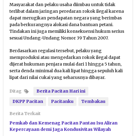
Masyarakat dan pelaku usaha diimbau untuk tidak
terlibat dalam jaringan peredaran rokok ilegal karena
dapat merugikan pendapatan negara yang berimbas
pada berkurangnya alokasi dana bantuan petani.
Tindakan ini juga memiliki konsekuensi hukum serius
sesuai Undang-Undang Nomor 39 Tahun 2007.
Berdasarkan regulasi tersebut, pelaku yang
memproduksi atau mengedarkan rokok ilegal dapat
dijerat hukuman penjara mulai dari 1 hingga 5 tahun,
serta denda minimal dua kali lipat hingga sepuluh kali
lipat dari nilai cukai yang seharusnya dibayar.
Ditag
Berita Pacitan Hari ini
DKPP Pacitan
Pacitanku
Tembakau
Berita Terkait
Pemkab dan Kemenag Pacitan Pantau Isu Aliran
Kepercayaan demi Jaga Kondusivitas Wilayah