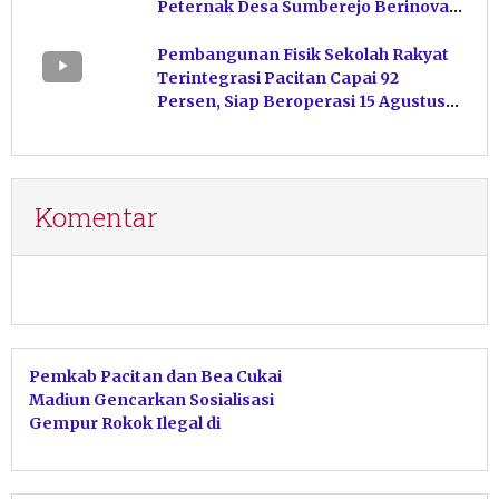
Peternak Desa Sumberejo Berinovasi
Kelola Pakan
Pembangunan Fisik Sekolah Rakyat
Terintegrasi Pacitan Capai 92
Persen, Siap Beroperasi 15 Agustus
Mendatang
Komentar
Pemkab Pacitan dan Bea Cukai
Madiun Gencarkan Sosialisasi
Gempur Rokok Ilegal di
Donorojo dan Punung