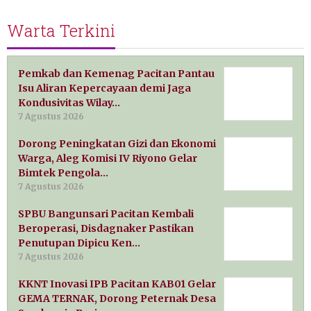
Warta Terkini
Pemkab dan Kemenag Pacitan Pantau
Isu Aliran Kepercayaan demi Jaga
Kondusivitas Wilay…
7 Agustus 2026
Dorong Peningkatan Gizi dan Ekonomi
Warga, Aleg Komisi IV Riyono Gelar
Bimtek Pengola…
7 Agustus 2026
SPBU Bangunsari Pacitan Kembali
Beroperasi, Disdagnaker Pastikan
Penutupan Dipicu Ken…
7 Agustus 2026
KKNT Inovasi IPB Pacitan KAB01 Gelar
GEMA TERNAK, Dorong Peternak Desa