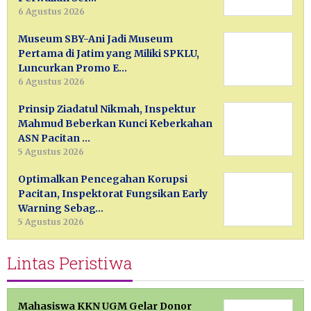
6 Agustus 2026
Museum SBY-Ani Jadi Museum
Pertama di Jatim yang Miliki SPKLU,
Luncurkan Promo E…
6 Agustus 2026
Prinsip Ziadatul Nikmah, Inspektur
Mahmud Beberkan Kunci Keberkahan
ASN Pacitan …
5 Agustus 2026
Optimalkan Pencegahan Korupsi
Pacitan, Inspektorat Fungsikan Early
Warning Sebag…
5 Agustus 2026
Lintas Peristiwa
Mahasiswa KKN UGM Gelar Donor