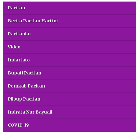
Pacitan
Berita Pacitan Hari ini
Pacitanku
Video
Indartato
Bupati Pacitan
Pemkab Pacitan
Pilbup Pacitan
Indrata Nur Bayuaji
COVID-19