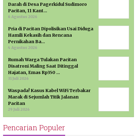
Darah di Desa Pagerkidul Sudimoro
Pacitan, 11 Kant…
6 Agustus 2026
Pria di Pacitan Dipolisikan Usai Diduga
Hamili Kekasih dan Rencana
Pernikahan Ba…
4 Agustus 2026
Rumah Warga Tulakan Pacitan
Disatroni Maling Saat Ditinggal
Hajatan, Emas Rp350 …
31 Juli 2026
Waspada! Kasus Kabel WiFi Terbakar
Marak di Sejumlah Titik Jalanan
Pacitan
29 Juli 2026
Pencarian Populer