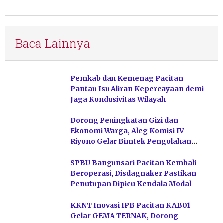
Baca Lainnya
Pemkab dan Kemenag Pacitan
Pantau Isu Aliran Kepercayaan demi
Jaga Kondusivitas Wilayah
Dorong Peningkatan Gizi dan
Ekonomi Warga, Aleg Komisi IV
Riyono Gelar Bimtek Pengolahan
Hasil Perikanan di Magetan
SPBU Bangunsari Pacitan Kembali
Beroperasi, Disdagnaker Pastikan
Penutupan Dipicu Kendala Modal
KKNT Inovasi IPB Pacitan KAB01
Gelar GEMA TERNAK, Dorong