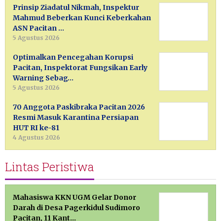
Prinsip Ziadatul Nikmah, Inspektur
Mahmud Beberkan Kunci Keberkahan
ASN Pacitan …
5 Agustus 2026
Optimalkan Pencegahan Korupsi
Pacitan, Inspektorat Fungsikan Early
Warning Sebag…
5 Agustus 2026
70 Anggota Paskibraka Pacitan 2026
Resmi Masuk Karantina Persiapan
HUT RI ke-81
4 Agustus 2026
Lintas Peristiwa
Mahasiswa KKN UGM Gelar Donor
Darah di Desa Pagerkidul Sudimoro
Pacitan, 11 Kant…