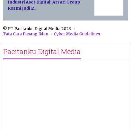
Industri Aset Digital: Arsari Group
Resmi Jadi P…
© PT Pacitanku Digital Media 2023
Tata Cara Pasang Iklan
Cyber Media Guidelines
Pacitanku Digital Media