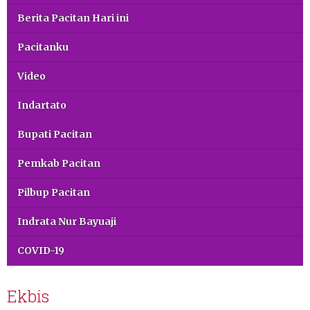
Berita Pacitan Hari ini
Pacitanku
Video
Indartato
Bupati Pacitan
Pemkab Pacitan
Pilbup Pacitan
Indrata Nur Bayuaji
COVID-19
Ekbis