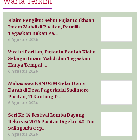
Warta Terkini
Klaim Pengikut Sebut Pujianto Ikhsan
Imam Mahdi di Pacitan, Pemilik
Tegaskan Bukan Pa…
6 Agustus 2026
Viral di Pacitan, Pujianto Bantah Klaim
Sebagai Imam Mahdi dan Tegaskan
Hanya Tempat …
6 Agustus 2026
Mahasiswa KKN UGM Gelar Donor
Darah di Desa Pagerkidul Sudimoro
Pacitan, 11 Kantong D…
6 Agustus 2026
Seri Ke-14 Festival Lomba Dayung
Rekreasi 2026 Pacitan Digelar: 40 Tim
Saling Adu Cep…
6 Agustus 2026