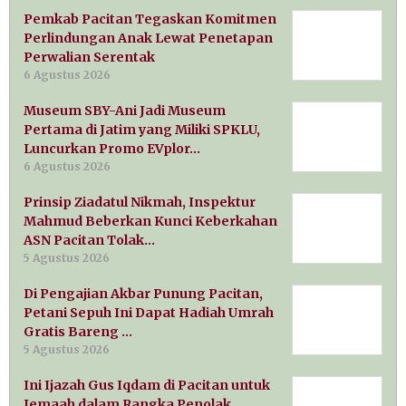
Pemkab Pacitan Tegaskan Komitmen
Perlindungan Anak Lewat Penetapan
Perwalian Serentak
6 Agustus 2026
Museum SBY-Ani Jadi Museum
Pertama di Jatim yang Miliki SPKLU,
Luncurkan Promo EVplor…
6 Agustus 2026
Prinsip Ziadatul Nikmah, Inspektur
Mahmud Beberkan Kunci Keberkahan
ASN Pacitan Tolak…
5 Agustus 2026
Di Pengajian Akbar Punung Pacitan,
Petani Sepuh Ini Dapat Hadiah Umrah
Gratis Bareng …
5 Agustus 2026
Ini Ijazah Gus Iqdam di Pacitan untuk
Jemaah dalam Rangka Penolak