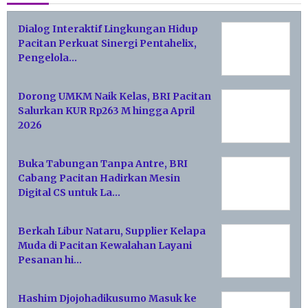
Dialog Interaktif Lingkungan Hidup
Pacitan Perkuat Sinergi Pentahelix,
Pengelola…
Dorong UMKM Naik Kelas, BRI Pacitan
Salurkan KUR Rp263 M hingga April
2026
Buka Tabungan Tanpa Antre, BRI
Cabang Pacitan Hadirkan Mesin
Digital CS untuk La…
Berkah Libur Nataru, Supplier Kelapa
Muda di Pacitan Kewalahan Layani
Pesanan hi…
Hashim Djojohadikusumo Masuk ke