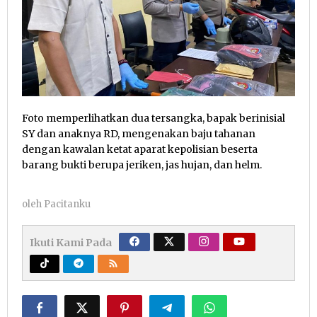
Foto memperlihatkan dua tersangka, bapak berinisial
SY dan anaknya RD, mengenakan baju tahanan
dengan kawalan ketat aparat kepolisian beserta
barang bukti berupa jeriken, jas hujan, dan helm.
oleh
Pacitanku
Ikuti Kami Pada