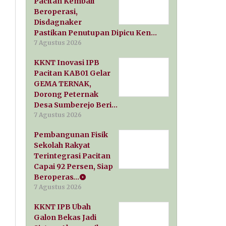
Pacitan Kembali
Beroperasi,
Disdagnaker
Pastikan Penutupan Dipicu Ken…
7 Agustus 2026
KKNT Inovasi IPB
Pacitan KAB01 Gelar
GEMA TERNAK,
Dorong Peternak
Desa Sumberejo Beri…
7 Agustus 2026
Pembangunan Fisik
Sekolah Rakyat
Terintegrasi Pacitan
Capai 92 Persen, Siap
Beroperas…
7 Agustus 2026
KKNT IPB Ubah
Galon Bekas Jadi