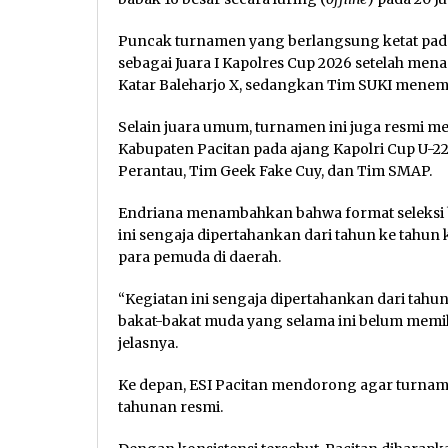
Puncak turnamen yang berlangsung ketat pad
sebagai Juara I Kapolres Cup 2026 setelah menam
Katar Baleharjo X, sedangkan Tim SUKI menemp
Selain juara umum, turnamen ini juga resmi mem
Kabupaten Pacitan pada ajang Kapolri Cup U-22
Perantau, Tim Geek Fake Cuy, dan Tim SMAP.
Endriana menambahkan bahwa format seleksi be
ini sengaja dipertahankan dari tahun ke tahu
para pemuda di daerah.
“Kegiatan ini sengaja dipertahankan dari tah
bakat-bakat muda yang selama ini belum me
jelasnya.
Ke depan, ESI Pacitan mendorong agar turname
tahunan resmi.