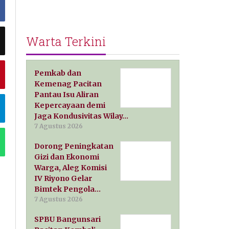
Warta Terkini
Pemkab dan
Kemenag Pacitan
Pantau Isu Aliran
Kepercayaan demi
Jaga Kondusivitas Wilay…
7 Agustus 2026
Dorong Peningkatan
Gizi dan Ekonomi
Warga, Aleg Komisi
IV Riyono Gelar
Bimtek Pengola…
7 Agustus 2026
SPBU Bangunsari