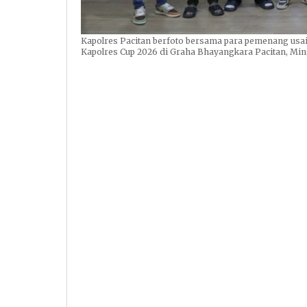
Kapolres Pacitan berfoto bersama para pemenang us
Kapolres Cup 2026 di Graha Bhayangkara Pacitan, Mingg