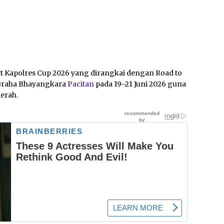
Kapolres Cup 2026 yang dirangkai dengan Road to
i Graha Bhayangkara
Pacitan
pada 19–21 Juni 2026 guna
aerah.