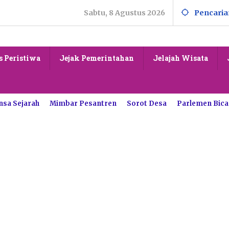
Sabtu, 8 Agustus 2026
Pencaria
s Peristiwa
Jejak Pemerintahan
Jelajah Wisata
nsa Sejarah
Mimbar Pesantren
Sorot Desa
Parlemen Bica