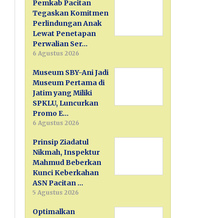
Pemkab Pacitan
Tegaskan Komitmen
Perlindungan Anak
Lewat Penetapan
Perwalian Ser…
6 Agustus 2026
Museum SBY-Ani Jadi
Museum Pertama di
Jatim yang Miliki
SPKLU, Luncurkan
Promo E…
6 Agustus 2026
Prinsip Ziadatul
Nikmah, Inspektur
Mahmud Beberkan
Kunci Keberkahan
ASN Pacitan …
5 Agustus 2026
Optimalkan