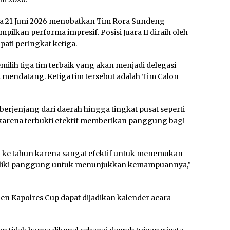
a 21 Juni 2026 menobatkan Tim Rora Sundeng
pilkan performa impresif. Posisi Juara II diraih oleh
ati peringkat ketiga.
ilih tiga tim terbaik yang akan menjadi delegasi
 mendatang. Ketiga tim tersebut adalah Tim Calon
rjenjang dari daerah hingga tingkat pusat seperti
n karena terbukti efektif memberikan panggung bagi
un ke tahun karena sangat efektif untuk menemukan
miliki panggung untuk menunjukkan kemampuannya,”
n Kapolres Cup dapat dijadikan kalender acara