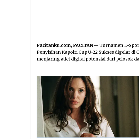
Pacitanku.com, PACITAN
— Turnamen E-Sport 
Penyisihan Kapolri Cup U-22 Sukses digelar d
menjaring atlet digital potensial dari pelosok d