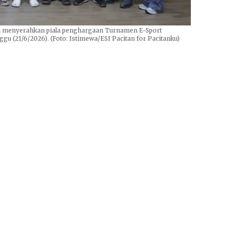
ai menyerahkan piala penghargaan Turnamen E-Sport
u (21/6/2026). (Foto: Istimewa/ESI Pacitan for Pacitanku)