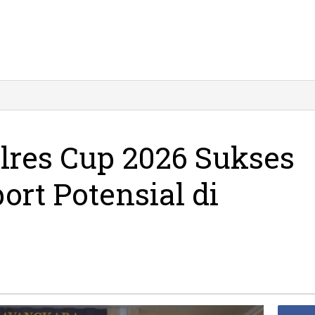
res Cup 2026 Sukses
port Potensial di