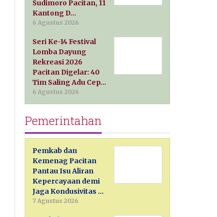
Sudimoro Pacitan, 11
Kantong D…
6 Agustus 2026
Seri Ke-14 Festival
Lomba Dayung
Rekreasi 2026
Pacitan Digelar: 40
Tim Saling Adu Cep…
6 Agustus 2026
Pemerintahan
Pemkab dan
Kemenag Pacitan
Pantau Isu Aliran
Kepercayaan demi
Jaga Kondusivitas …
7 Agustus 2026