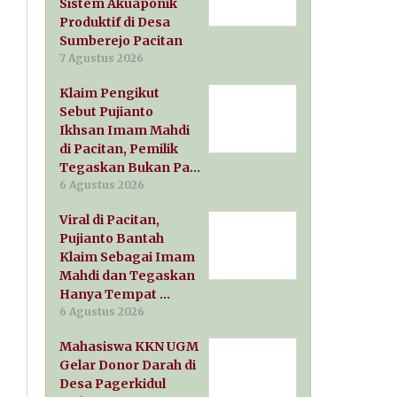
Sistem Akuaponik
Produktif di Desa
Sumberejo Pacitan
7 Agustus 2026
Klaim Pengikut
Sebut Pujianto
Ikhsan Imam Mahdi
di Pacitan, Pemilik
Tegaskan Bukan Pa…
6 Agustus 2026
Viral di Pacitan,
Pujianto Bantah
Klaim Sebagai Imam
Mahdi dan Tegaskan
Hanya Tempat …
6 Agustus 2026
Mahasiswa KKN UGM
Gelar Donor Darah di
Desa Pagerkidul