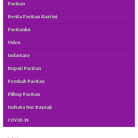
Pacitan
Berita Pacitan Hari ini
Pacitanku
Video
Indartato
Bupati Pacitan
Pemkab Pacitan
Pilbup Pacitan
Indrata Nur Bayuaji
COVID-19