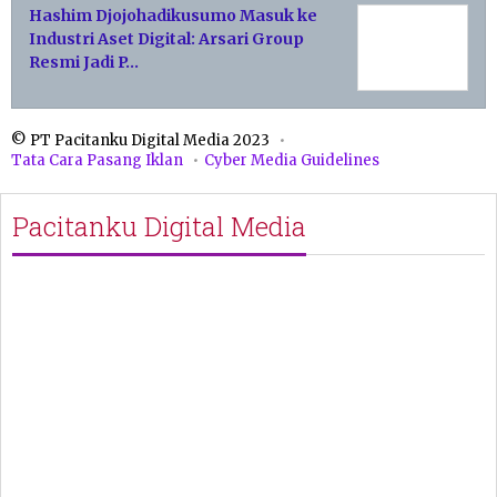
Hashim Djojohadikusumo Masuk ke
Industri Aset Digital: Arsari Group
Resmi Jadi P…
© PT Pacitanku Digital Media 2023
Tata Cara Pasang Iklan
Cyber Media Guidelines
Pacitanku Digital Media