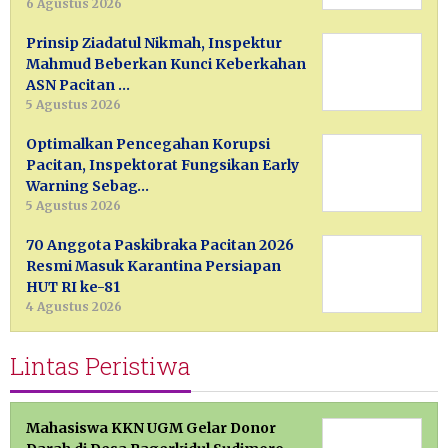
6 Agustus 2026
Prinsip Ziadatul Nikmah, Inspektur
Mahmud Beberkan Kunci Keberkahan
ASN Pacitan …
5 Agustus 2026
Optimalkan Pencegahan Korupsi
Pacitan, Inspektorat Fungsikan Early
Warning Sebag…
5 Agustus 2026
70 Anggota Paskibraka Pacitan 2026
Resmi Masuk Karantina Persiapan
HUT RI ke-81
4 Agustus 2026
Lintas Peristiwa
Mahasiswa KKN UGM Gelar Donor