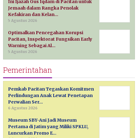
Ini Ijazah Gus Iqdam di Pacitan untuk
Jemaah dalam Rangka Penolak
Kefakiran dan Kelan…
5 Agustus 2026
Optimalkan Pencegahan Korupsi
Pacitan, Inspektorat Fungsikan Early
Warning Sebagai Al…
5 Agustus 2026
Pemerintahan
Pemkab Pacitan Tegaskan Komitmen
Perlindungan Anak Lewat Penetapan
Perwalian Ser…
6 Agustus 2026
Museum SBY-Ani Jadi Museum
Pertama di Jatim yang Miliki SPKLU,
Luncurkan Promo E…