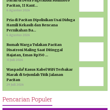
Darah di Desa Pagerkidul Sudimoro
Pacitan, 11 Kant…
6 Agustus 2026
Pria di Pacitan Dipolisikan Usai Diduga
Hamili Kekasih dan Rencana
Pernikahan Ba…
4 Agustus 2026
Rumah Warga Tulakan Pacitan
Disatroni Maling Saat Ditinggal
Hajatan, Emas Rp350 …
31 Juli 2026
Waspada! Kasus Kabel WiFi Terbakar
Marak di Sejumlah Titik Jalanan
Pacitan
29 Juli 2026
Pencarian Populer