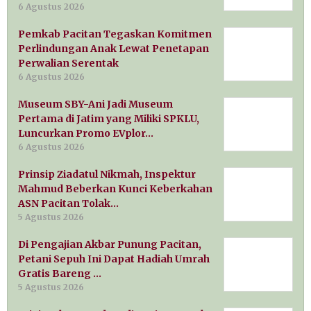
6 Agustus 2026
Pemkab Pacitan Tegaskan Komitmen
Perlindungan Anak Lewat Penetapan
Perwalian Serentak
6 Agustus 2026
Museum SBY-Ani Jadi Museum
Pertama di Jatim yang Miliki SPKLU,
Luncurkan Promo EVplor…
6 Agustus 2026
Prinsip Ziadatul Nikmah, Inspektur
Mahmud Beberkan Kunci Keberkahan
ASN Pacitan Tolak…
5 Agustus 2026
Di Pengajian Akbar Punung Pacitan,
Petani Sepuh Ini Dapat Hadiah Umrah
Gratis Bareng …
5 Agustus 2026