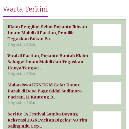
Warta Terkini
Klaim Pengikut Sebut Pujianto Ikhsan
Imam Mahdi di Pacitan, Pemilik
Tegaskan Bukan Pa…
6 Agustus 2026
Viral di Pacitan, Pujianto Bantah Klaim
Sebagai Imam Mahdi dan Tegaskan
Hanya Tempat …
6 Agustus 2026
Mahasiswa KKN UGM Gelar Donor
Darah di Desa Pagerkidul Sudimoro
Pacitan, 11 Kantong D…
6 Agustus 2026
Seri Ke-14 Festival Lomba Dayung
Rekreasi 2026 Pacitan Digelar: 40 Tim
Saling Adu Cep…