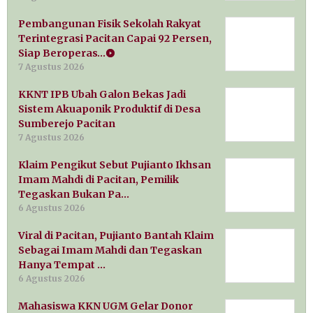
Pembangunan Fisik Sekolah Rakyat
Terintegrasi Pacitan Capai 92 Persen,
Siap Beroperas…
7 Agustus 2026
KKNT IPB Ubah Galon Bekas Jadi
Sistem Akuaponik Produktif di Desa
Sumberejo Pacitan
7 Agustus 2026
Klaim Pengikut Sebut Pujianto Ikhsan
Imam Mahdi di Pacitan, Pemilik
Tegaskan Bukan Pa…
6 Agustus 2026
Viral di Pacitan, Pujianto Bantah Klaim
Sebagai Imam Mahdi dan Tegaskan
Hanya Tempat …
6 Agustus 2026
Mahasiswa KKN UGM Gelar Donor