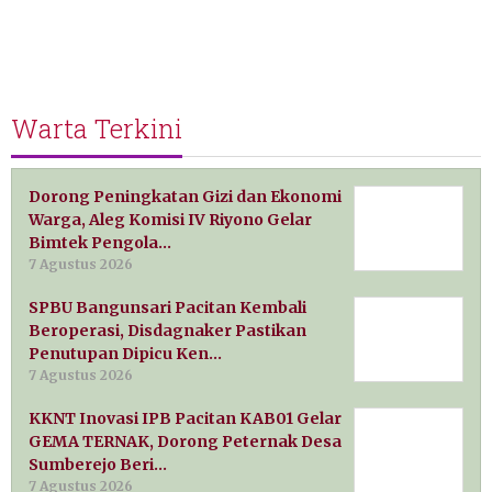
Warta Terkini
Dorong Peningkatan Gizi dan Ekonomi
Warga, Aleg Komisi IV Riyono Gelar
Bimtek Pengola…
7 Agustus 2026
SPBU Bangunsari Pacitan Kembali
Beroperasi, Disdagnaker Pastikan
Penutupan Dipicu Ken…
7 Agustus 2026
KKNT Inovasi IPB Pacitan KAB01 Gelar
GEMA TERNAK, Dorong Peternak Desa
Sumberejo Beri…
7 Agustus 2026