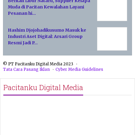
Berkah Libur Nataru, Supplier Kelapa
Muda di Pacitan Kewalahan Layani
Pesanan hi…
Hashim Djojohadikusumo Masuk ke
Industri Aset Digital: Arsari Group
Resmi Jadi P…
© PT Pacitanku Digital Media 2023
Tata Cara Pasang Iklan
Cyber Media Guidelines
Pacitanku Digital Media