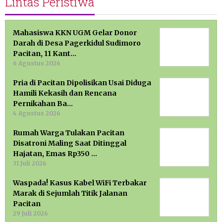
Lintas Peristiwa
Mahasiswa KKN UGM Gelar Donor
Darah di Desa Pagerkidul Sudimoro
Pacitan, 11 Kant…
6 Agustus 2026
Pria di Pacitan Dipolisikan Usai Diduga
Hamili Kekasih dan Rencana
Pernikahan Ba…
4 Agustus 2026
Rumah Warga Tulakan Pacitan
Disatroni Maling Saat Ditinggal
Hajatan, Emas Rp350 …
31 Juli 2026
Waspada! Kasus Kabel WiFi Terbakar
Marak di Sejumlah Titik Jalanan
Pacitan
29 Juli 2026