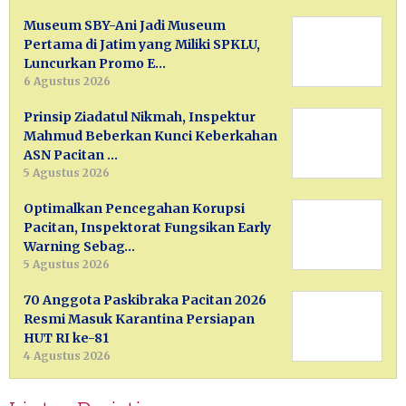
Museum SBY-Ani Jadi Museum
Pertama di Jatim yang Miliki SPKLU,
Luncurkan Promo E…
6 Agustus 2026
Prinsip Ziadatul Nikmah, Inspektur
Mahmud Beberkan Kunci Keberkahan
ASN Pacitan …
5 Agustus 2026
Optimalkan Pencegahan Korupsi
Pacitan, Inspektorat Fungsikan Early
Warning Sebag…
5 Agustus 2026
70 Anggota Paskibraka Pacitan 2026
Resmi Masuk Karantina Persiapan
HUT RI ke-81
4 Agustus 2026