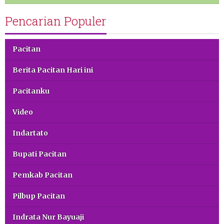
Pencarian Populer
Pacitan
Berita Pacitan Hari ini
Pacitanku
Video
Indartato
Bupati Pacitan
Pemkab Pacitan
Pilbup Pacitan
Indrata Nur Bayuaji