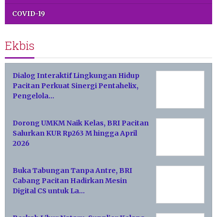
COVID-19
Ekbis
Dialog Interaktif Lingkungan Hidup
Pacitan Perkuat Sinergi Pentahelix,
Pengelola…
Dorong UMKM Naik Kelas, BRI Pacitan
Salurkan KUR Rp263 M hingga April
2026
Buka Tabungan Tanpa Antre, BRI
Cabang Pacitan Hadirkan Mesin
Digital CS untuk La…