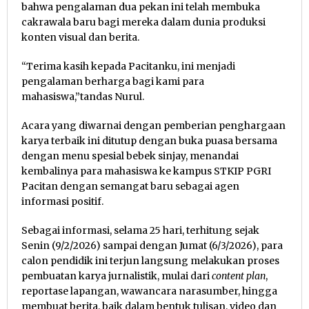
bahwa pengalaman dua pekan ini telah membuka
cakrawala baru bagi mereka dalam dunia produksi
konten visual dan berita.
“Terima kasih kepada Pacitanku, ini menjadi
pengalaman berharga bagi kami para
mahasiswa,”tandas Nurul.
Acara yang diwarnai dengan pemberian penghargaan
karya terbaik ini ditutup dengan buka puasa bersama
dengan menu spesial bebek sinjay, menandai
kembalinya para mahasiswa ke kampus STKIP PGRI
Pacitan dengan semangat baru sebagai agen
informasi positif.
Sebagai informasi, selama 25 hari, terhitung sejak
Senin (9/2/2026) sampai dengan Jumat (6/3/2026), para
calon pendidik ini terjun langsung melakukan proses
pembuatan karya jurnalistik, mulai dari
content plan
,
reportase lapangan, wawancara narasumber, hingga
membuat berita, baik dalam bentuk tulisan, video dan