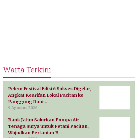
Warta Terkini
Pelem Festival Edisi 6 Sukses Digelar,
Angkat Kearifan Lokal Pacitan ke
Panggung Duni…
9 Agustus 2026
Bank Jatim Salurkan Pompa Air
Tenaga Surya untuk Petani Pacitan,
Wujudkan Pertanian B…