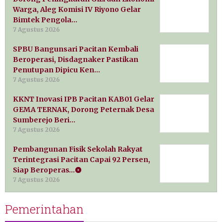
Warga, Aleg Komisi IV Riyono Gelar
Bimtek Pengola…
7 Agustus 2026
SPBU Bangunsari Pacitan Kembali
Beroperasi, Disdagnaker Pastikan
Penutupan Dipicu Ken…
7 Agustus 2026
KKNT Inovasi IPB Pacitan KAB01 Gelar
GEMA TERNAK, Dorong Peternak Desa
Sumberejo Beri…
7 Agustus 2026
Pembangunan Fisik Sekolah Rakyat
Terintegrasi Pacitan Capai 92 Persen,
Siap Beroperas…
7 Agustus 2026
Pemerintahan