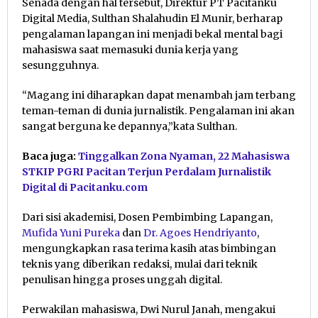
Senada dengan hal tersebut, Direktur PT Pacitanku
Digital Media, Sulthan Shalahudin El Munir, berharap
pengalaman lapangan ini menjadi bekal mental bagi
mahasiswa saat memasuki dunia kerja yang
sesungguhnya.
“Magang ini diharapkan dapat menambah jam terbang
teman-teman di dunia jurnalistik. Pengalaman ini akan
sangat berguna ke depannya,”kata Sulthan.
Baca juga:
Tinggalkan Zona Nyaman, 22 Mahasiswa
STKIP PGRI Pacitan Terjun Perdalam Jurnalistik
Digital di Pacitanku.com
Dari sisi akademisi, Dosen Pembimbing Lapangan,
Mufida Yuni Pureka
dan
Dr. Agoes Hendriyanto
,
mengungkapkan rasa terima kasih atas bimbingan
teknis yang diberikan redaksi, mulai dari teknik
penulisan hingga proses unggah digital.
Perwakilan mahasiswa, Dwi Nurul Janah, mengakui