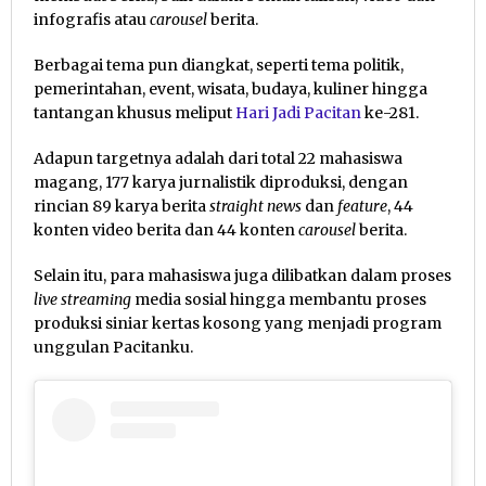
infografis atau
carousel
berita.
Berbagai tema pun diangkat, seperti tema politik,
pemerintahan, event, wisata, budaya, kuliner hingga
tantangan khusus meliput
Hari Jadi Pacitan
ke-281.
Adapun targetnya adalah dari total 22 mahasiswa
magang, 177 karya jurnalistik diproduksi, dengan
rincian 89 karya berita
straight news
dan
feature
, 44
konten video berita dan 44 konten
carousel
berita.
Selain itu, para mahasiswa juga dilibatkan dalam proses
live streaming
media sosial hingga membantu proses
produksi siniar kertas kosong yang menjadi program
unggulan Pacitanku.