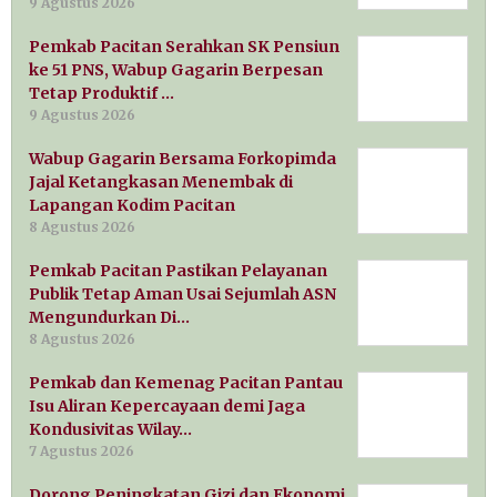
9 Agustus 2026
Pemkab Pacitan Serahkan SK Pensiun
ke 51 PNS, Wabup Gagarin Berpesan
Tetap Produktif …
9 Agustus 2026
Wabup Gagarin Bersama Forkopimda
Jajal Ketangkasan Menembak di
Lapangan Kodim Pacitan
8 Agustus 2026
Pemkab Pacitan Pastikan Pelayanan
Publik Tetap Aman Usai Sejumlah ASN
Mengundurkan Di…
8 Agustus 2026
Pemkab dan Kemenag Pacitan Pantau
Isu Aliran Kepercayaan demi Jaga
Kondusivitas Wilay…
7 Agustus 2026
Dorong Peningkatan Gizi dan Ekonomi