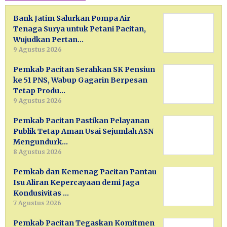
Bank Jatim Salurkan Pompa Air
Tenaga Surya untuk Petani Pacitan,
Wujudkan Pertan…
9 Agustus 2026
Pemkab Pacitan Serahkan SK Pensiun
ke 51 PNS, Wabup Gagarin Berpesan
Tetap Produ…
9 Agustus 2026
Pemkab Pacitan Pastikan Pelayanan
Publik Tetap Aman Usai Sejumlah ASN
Mengundurk…
8 Agustus 2026
Pemkab dan Kemenag Pacitan Pantau
Isu Aliran Kepercayaan demi Jaga
Kondusivitas …
7 Agustus 2026
Pemkab Pacitan Tegaskan Komitmen