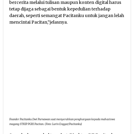
bercerita melalui tulisan maupun konten digital harus
tetap dijaga sebagai bentuk kepedulian terhadap
daerah, seperti semangat Pacitanku untuk jangan lelah
mencintai Pacitan,”jelasnya.
Founder Pacitanku Dwi Purnawan saat menyerahkan penghargaan kepada mahasiswa
magang STKIP PGRI Pacitan. (Foto: Lurin Enggar/Pacitanku)