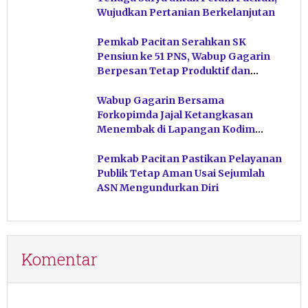
Wujudkan Pertanian Berkelanjutan
Pemkab Pacitan Serahkan SK
Pensiun ke 51 PNS, Wabup Gagarin
Berpesan Tetap Produktif dan
Hindari Post Power Syndrome
Wabup Gagarin Bersama
Forkopimda Jajal Ketangkasan
Menembak di Lapangan Kodim
Pacitan
Pemkab Pacitan Pastikan Pelayanan
Publik Tetap Aman Usai Sejumlah
ASN Mengundurkan Diri
Komentar