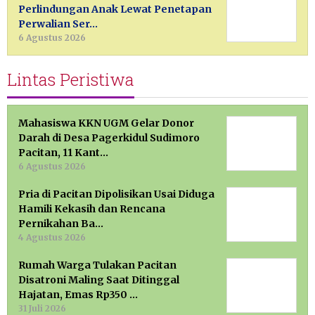
Perlindungan Anak Lewat Penetapan
Perwalian Ser…
6 Agustus 2026
Lintas Peristiwa
Mahasiswa KKN UGM Gelar Donor
Darah di Desa Pagerkidul Sudimoro
Pacitan, 11 Kant…
6 Agustus 2026
Pria di Pacitan Dipolisikan Usai Diduga
Hamili Kekasih dan Rencana
Pernikahan Ba…
4 Agustus 2026
Rumah Warga Tulakan Pacitan
Disatroni Maling Saat Ditinggal
Hajatan, Emas Rp350 …
31 Juli 2026