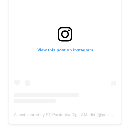
View this post on Instagram
A post shared by PT Pacitanku Digital Media (@pacitankudigitalmedia)