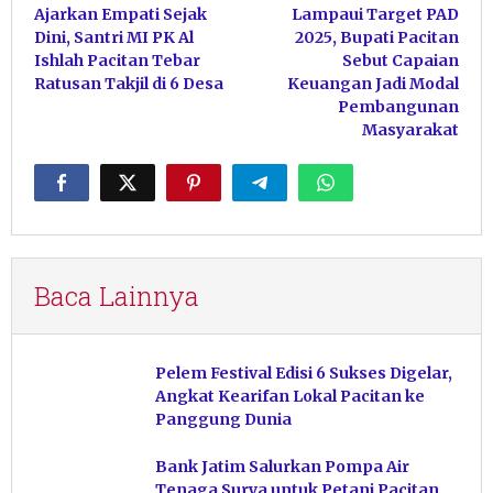
Ajarkan Empati Sejak
Lampaui Target PAD
pos
Dini, Santri MI PK Al
2025, Bupati Pacitan
Ishlah Pacitan Tebar
Sebut Capaian
Ratusan Takjil di 6 Desa
Keuangan Jadi Modal
Pembangunan
Masyarakat
Baca Lainnya
Pelem Festival Edisi 6 Sukses Digelar,
Angkat Kearifan Lokal Pacitan ke
Panggung Dunia
Bank Jatim Salurkan Pompa Air
Tenaga Surya untuk Petani Pacitan,