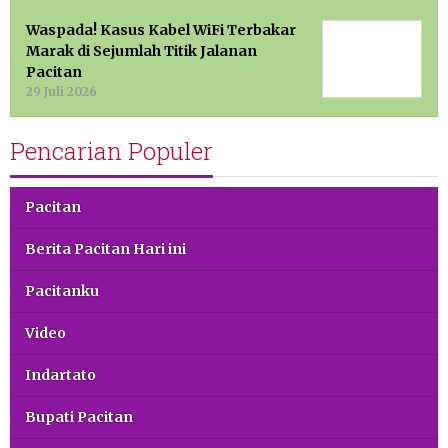
Waspada! Kasus Kabel WiFi Terbakar
Marak di Sejumlah Titik Jalanan
Pacitan
29 Juli 2026
Pencarian Populer
Pacitan
Berita Pacitan Hari ini
Pacitanku
Video
Indartato
Bupati Pacitan