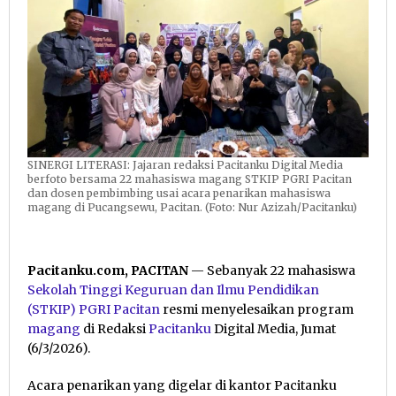
SINERGI LITERASI: Jajaran redaksi Pacitanku Digital Media
berfoto bersama 22 mahasiswa magang STKIP PGRI Pacitan
dan dosen pembimbing usai acara penarikan mahasiswa
magang di Pucangsewu, Pacitan. (Foto: Nur Azizah/Pacitanku)
Pacitanku.com, PACITAN
— Sebanyak 22 mahasiswa
Sekolah Tinggi Keguruan dan Ilmu Pendidikan
(STKIP) PGRI
Pacitan
resmi menyelesaikan program
magang
di Redaksi
Pacitanku
Digital Media, Jumat
(6/3/2026).
Acara penarikan yang digelar di kantor Pacitanku