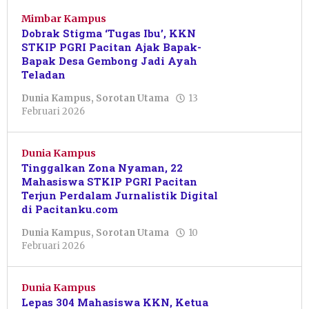
Mimbar Kampus
Dobrak Stigma ‘Tugas Ibu’, KKN
STKIP PGRI Pacitan Ajak Bapak-
Bapak Desa Gembong Jadi Ayah
Teladan
Dunia Kampus
,
Sorotan Utama
13
oleh
Februari 2026
Resi
Wulandari
Dunia Kampus
Tinggalkan Zona Nyaman, 22
Mahasiswa STKIP PGRI Pacitan
Terjun Perdalam Jurnalistik Digital
di Pacitanku.com
Dunia Kampus
,
Sorotan Utama
10
oleh
Februari 2026
Resi
Wulandari
Dunia Kampus
Lepas 304 Mahasiswa KKN, Ketua