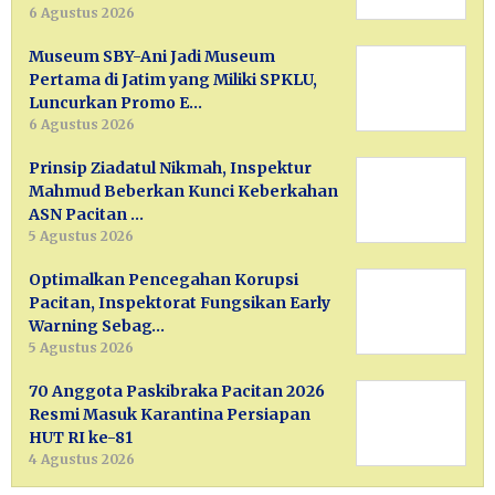
6 Agustus 2026
Museum SBY-Ani Jadi Museum
Pertama di Jatim yang Miliki SPKLU,
Luncurkan Promo E…
6 Agustus 2026
Prinsip Ziadatul Nikmah, Inspektur
Mahmud Beberkan Kunci Keberkahan
ASN Pacitan …
5 Agustus 2026
Optimalkan Pencegahan Korupsi
Pacitan, Inspektorat Fungsikan Early
Warning Sebag…
5 Agustus 2026
70 Anggota Paskibraka Pacitan 2026
Resmi Masuk Karantina Persiapan
HUT RI ke-81
4 Agustus 2026