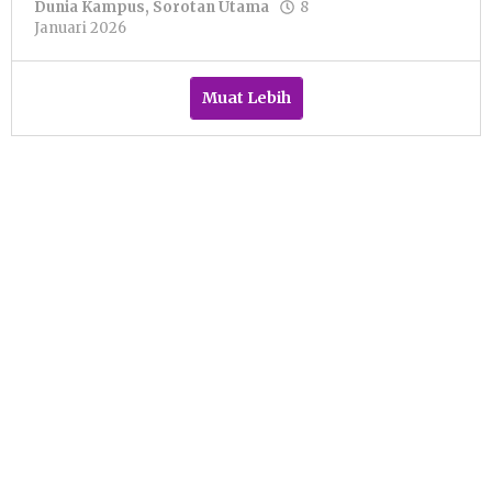
Dunia Kampus
,
Sorotan Utama
8
oleh
Januari 2026
Safitri
Safitri
Muat Lebih