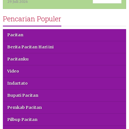
29 Juli 2026
Pencarian Populer
Pacitan
Berita Pacitan Hari ini
Pacitanku
Video
Indartato
Bupati Pacitan
Pemkab Pacitan
Pilbup Pacitan