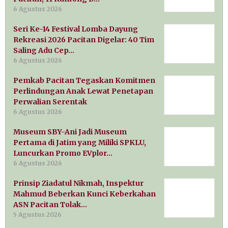
6 Agustus 2026
Seri Ke-14 Festival Lomba Dayung
Rekreasi 2026 Pacitan Digelar: 40 Tim
Saling Adu Cep…
6 Agustus 2026
Pemkab Pacitan Tegaskan Komitmen
Perlindungan Anak Lewat Penetapan
Perwalian Serentak
6 Agustus 2026
Museum SBY-Ani Jadi Museum
Pertama di Jatim yang Miliki SPKLU,
Luncurkan Promo EVplor…
6 Agustus 2026
Prinsip Ziadatul Nikmah, Inspektur
Mahmud Beberkan Kunci Keberkahan
ASN Pacitan Tolak…
5 Agustus 2026