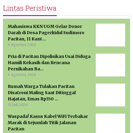
Lintas Peristiwa
Mahasiswa KKN UGM Gelar Donor
Darah di Desa Pagerkidul Sudimoro
Pacitan, 11 Kant…
6 Agustus 2026
Pria di Pacitan Dipolisikan Usai Diduga
Hamili Kekasih dan Rencana
Pernikahan Ba…
4 Agustus 2026
Rumah Warga Tulakan Pacitan
Disatroni Maling Saat Ditinggal
Hajatan, Emas Rp350 …
31 Juli 2026
Waspada! Kasus Kabel WiFi Terbakar
Marak di Sejumlah Titik Jalanan
Pacitan