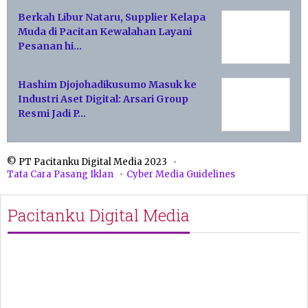
Berkah Libur Nataru, Supplier Kelapa
Muda di Pacitan Kewalahan Layani
Pesanan hi…
Hashim Djojohadikusumo Masuk ke
Industri Aset Digital: Arsari Group
Resmi Jadi P…
© PT Pacitanku Digital Media 2023
Tata Cara Pasang Iklan
Cyber Media Guidelines
Pacitanku Digital Media