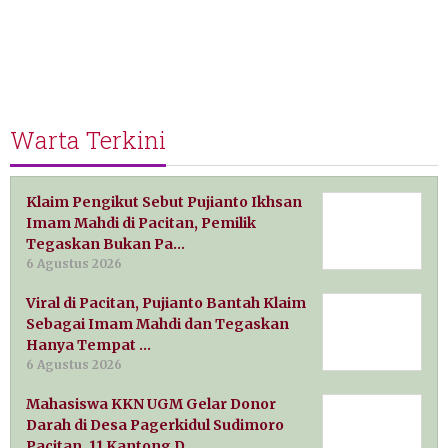
Warta Terkini
Klaim Pengikut Sebut Pujianto Ikhsan
Imam Mahdi di Pacitan, Pemilik
Tegaskan Bukan Pa…
6 Agustus 2026
Viral di Pacitan, Pujianto Bantah Klaim
Sebagai Imam Mahdi dan Tegaskan
Hanya Tempat …
6 Agustus 2026
Mahasiswa KKN UGM Gelar Donor
Darah di Desa Pagerkidul Sudimoro
Pacitan, 11 Kantong D…