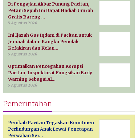
Di Pengajian Akbar Punung Pacitan,
Petani Sepuh Ini Dapat Hadiah Umrah
Gratis Bareng …
5 Agustus 2026
Ini Ijazah Gus Iqdam di Pacitan untuk
Jemaah dalam Rangka Penolak
Kefakiran dan Kelan…
5 Agustus 2026
Optimalkan Pencegahan Korupsi
Pacitan, Inspektorat Fungsikan Early
Warning Sebagai Al…
5 Agustus 2026
Pemerintahan
Pemkab Pacitan Tegaskan Komitmen
Perlindungan Anak Lewat Penetapan
Perwalian Ser…