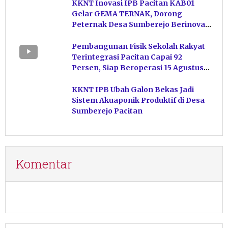
KKNT Inovasi IPB Pacitan KAB01
Gelar GEMA TERNAK, Dorong
Peternak Desa Sumberejo Berinovasi
Kelola Pakan
Pembangunan Fisik Sekolah Rakyat
Terintegrasi Pacitan Capai 92
Persen, Siap Beroperasi 15 Agustus
Mendatang
KKNT IPB Ubah Galon Bekas Jadi
Sistem Akuaponik Produktif di Desa
Sumberejo Pacitan
Komentar