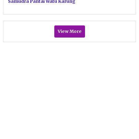
Samudra Pantai Watu Karung
Pacitan
View More