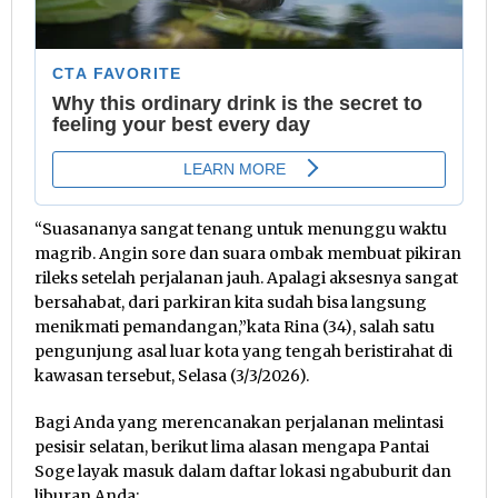
“Suasananya sangat tenang untuk menunggu waktu
magrib. Angin sore dan suara ombak membuat pikiran
rileks setelah perjalanan jauh. Apalagi aksesnya sangat
bersahabat, dari parkiran kita sudah bisa langsung
menikmati pemandangan,”kata Rina (34), salah satu
pengunjung asal luar kota yang tengah beristirahat di
kawasan tersebut, Selasa (3/3/2026).
Bagi Anda yang merencanakan perjalanan melintasi
pesisir selatan, berikut lima alasan mengapa Pantai
Soge layak masuk dalam daftar lokasi ngabuburit dan
liburan Anda: