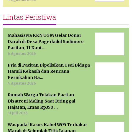
Lintas Peristiwa
Mahasiswa KKN UGM Gelar Donor
Darah di Desa Pagerkidul Sudimoro
Pacitan, 11 Kant…
6 Agustus 2026
Pria di Pacitan Dipolisikan Usai Diduga
Hamili Kekasih dan Rencana
Pernikahan Ba…
4 Agustus 2026
Rumah Warga Tulakan Pacitan
Disatroni Maling Saat Ditinggal
Hajatan, Emas Rp350 …
31 Juli 2026
Waspada! Kasus Kabel WiFi Terbakar
Marak di Sejumlah Titik Jalanan