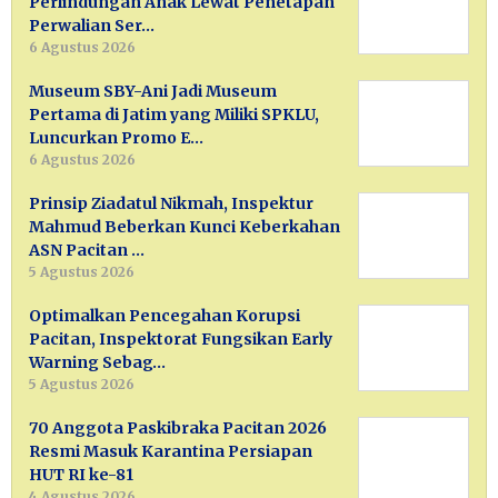
Perlindungan Anak Lewat Penetapan
Perwalian Ser…
6 Agustus 2026
Museum SBY-Ani Jadi Museum
Pertama di Jatim yang Miliki SPKLU,
Luncurkan Promo E…
6 Agustus 2026
Prinsip Ziadatul Nikmah, Inspektur
Mahmud Beberkan Kunci Keberkahan
ASN Pacitan …
5 Agustus 2026
Optimalkan Pencegahan Korupsi
Pacitan, Inspektorat Fungsikan Early
Warning Sebag…
5 Agustus 2026
70 Anggota Paskibraka Pacitan 2026
Resmi Masuk Karantina Persiapan
HUT RI ke-81
4 Agustus 2026