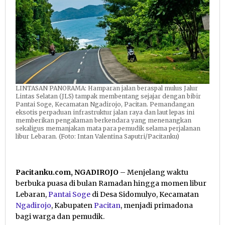
LINTASAN PANORAMA: Hamparan jalan beraspal mulus Jalur
Lintas Selatan (JLS) tampak membentang sejajar dengan bibir
Pantai Soge, Kecamatan Ngadirojo, Pacitan. Pemandangan
eksotis perpaduan infrastruktur jalan raya dan laut lepas ini
memberikan pengalaman berkendara yang menenangkan
sekaligus memanjakan mata para pemudik selama perjalanan
libur Lebaran. (Foto: Intan Valentina Saputri/Pacitanku)
Pacitanku.com, NGADIROJO
– Menjelang waktu
berbuka puasa di bulan Ramadan hingga momen libur
Lebaran,
Pantai Soge
di Desa Sidomulyo, Kecamatan
Ngadirojo
, Kabupaten
Pacitan
, menjadi primadona
bagi warga dan pemudik.