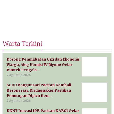
Warta Terkini
Dorong Peningkatan Gizi dan Ekonomi
Warga, Aleg Komisi IV Riyono Gelar
Bimtek Pengola…
7 Agustus 2026
SPBU Bangunsari Pacitan Kembali
Beroperasi, Disdagnaker Pastikan
Penutupan Dipicu Ken…
7 Agustus 2026
KKNT Inovasi IPB Pacitan KAB01 Gelar