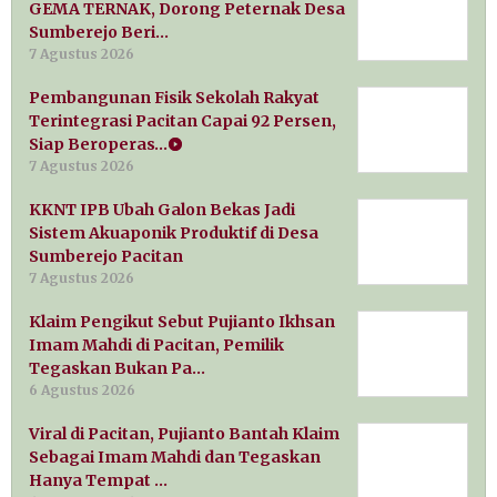
GEMA TERNAK, Dorong Peternak Desa
Sumberejo Beri…
7 Agustus 2026
Pembangunan Fisik Sekolah Rakyat
Terintegrasi Pacitan Capai 92 Persen,
Siap Beroperas…
7 Agustus 2026
KKNT IPB Ubah Galon Bekas Jadi
Sistem Akuaponik Produktif di Desa
Sumberejo Pacitan
7 Agustus 2026
Klaim Pengikut Sebut Pujianto Ikhsan
Imam Mahdi di Pacitan, Pemilik
Tegaskan Bukan Pa…
6 Agustus 2026
Viral di Pacitan, Pujianto Bantah Klaim
Sebagai Imam Mahdi dan Tegaskan
Hanya Tempat …