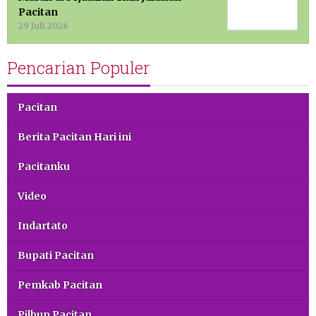
Pacitan
29 Juli 2026
Pencarian Populer
Pacitan
Berita Pacitan Hari ini
Pacitanku
Video
Indartato
Bupati Pacitan
Pemkab Pacitan
Pilbup Pacitan