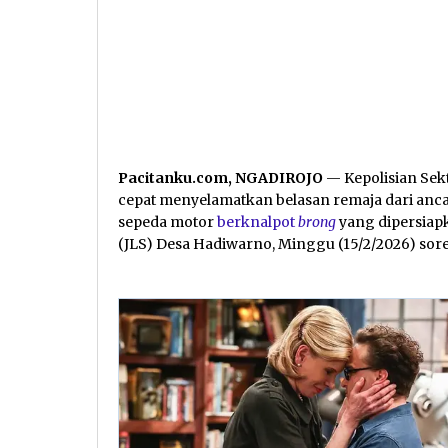
Pacitanku.com, NGADIROJO
— Kepolisian Sek
cepat menyelamatkan belasan remaja dari anca
sepeda motor
berknalpot
brong
yang dipersiapk
(JLS) Desa Hadiwarno, Minggu (15/2/2026) sore