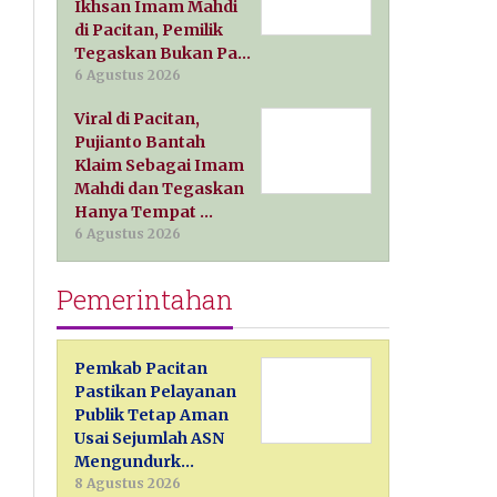
Ikhsan Imam Mahdi
di Pacitan, Pemilik
Tegaskan Bukan Pa…
6 Agustus 2026
Viral di Pacitan,
Pujianto Bantah
Klaim Sebagai Imam
Mahdi dan Tegaskan
Hanya Tempat …
6 Agustus 2026
Pemerintahan
Pemkab Pacitan
Pastikan Pelayanan
Publik Tetap Aman
Usai Sejumlah ASN
Mengundurk…
8 Agustus 2026