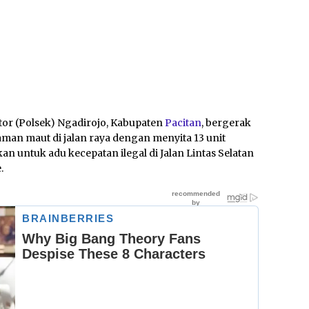
tor (Polsek) Ngadirojo, Kabupaten
Pacitan
, bergerak
man maut di jalan raya dengan menyita 13 unit
an untuk adu kecepatan ilegal di Jalan Lintas Selatan
.