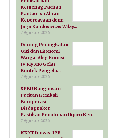
Pemkab dan
Kemenag Pacitan
Pantau Isu Aliran
Kepercayaan demi
Jaga Kondusivitas Wilay…
7 Agustus 2026
Dorong Peningkatan
Gizi dan Ekonomi
Warga, Aleg Komisi
IV Riyono Gelar
Bimtek Pengola…
7 Agustus 2026
SPBU Bangunsari
Pacitan Kembali
Beroperasi,
Disdagnaker
Pastikan Penutupan Dipicu Ken…
7 Agustus 2026
KKNT Inovasi IPB