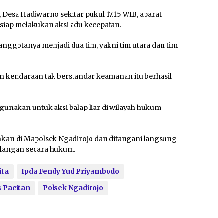
Desa Hadiwarno sekitar pukul 17.15 WIB, aparat
siap melakukan aksi adu kecepatan.
nggotanya menjadi dua tim, yakni tim utara dan tim
n kendaraan tak berstandar keamanan itu berhasil
gunakan untuk aksi balap liar di wilayah hukum
mankan di Mapolsek Ngadirojo dan ditangani langsung
ilangan secara hukum.
ita
Ipda Fendy Yud Priyambodo
s Pacitan
Polsek Ngadirojo