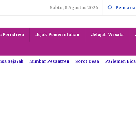
Sabtu, 8 Agustus 2026
Pencaria
s Peristiwa
Jejak Pemerintahan
Jelajah Wisata
nsa Sejarah
Mimbar Pesantren
Sorot Desa
Parlemen Bica