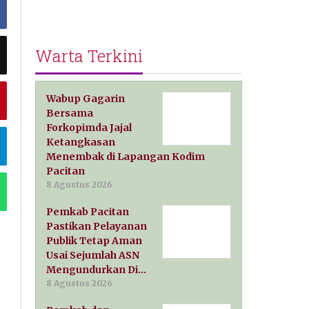
Warta Terkini
Wabup Gagarin
Bersama
Forkopimda Jajal
Ketangkasan
Menembak di Lapangan Kodim
Pacitan
8 Agustus 2026
Pemkab Pacitan
Pastikan Pelayanan
Publik Tetap Aman
Usai Sejumlah ASN
Mengundurkan Di…
8 Agustus 2026