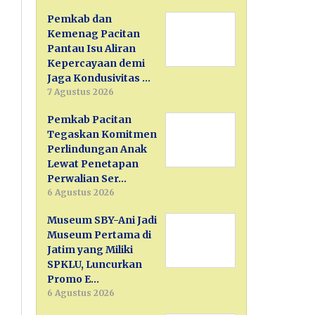
Pemkab dan
Kemenag Pacitan
Pantau Isu Aliran
Kepercayaan demi
Jaga Kondusivitas …
7 Agustus 2026
Pemkab Pacitan
Tegaskan Komitmen
Perlindungan Anak
Lewat Penetapan
Perwalian Ser…
6 Agustus 2026
Museum SBY-Ani Jadi
Museum Pertama di
Jatim yang Miliki
SPKLU, Luncurkan
Promo E…
6 Agustus 2026