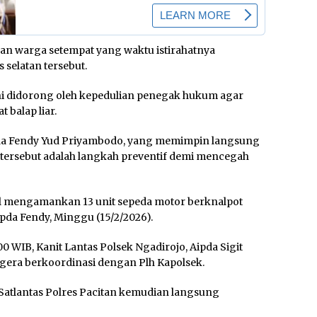
han warga setempat yang waktu istirahatnya
s selatan tersebut.
ni didorong oleh kepedulian penegak hukum agar
t balap liar.
Ipda Fendy Yud Priyambodo, yang memimpin langsung
rsebut adalah langkah preventif demi mencegah
il mengamankan 13 unit sepeda motor berknalpot
 Ipda Fendy, Minggu (15/2/2026).
00 WIB, Kanit Lantas Polsek Ngadirojo, Aipda Sigit
gera berkoordinasi dengan Plh Kapolsek.
Satlantas Polres Pacitan kemudian langsung