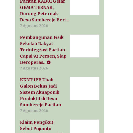
Pacitan KAB01 Gelar
GEMA TERNAK,
Dorong Peternak
Desa Sumberejo Beri…
7 Agustus 2026
Pembangunan Fisik
Sekolah Rakyat
Terintegrasi Pacitan
Capai 92 Persen, Siap
Beroperas…
7 Agustus 2026
KKNT IPB Ubah
Galon Bekas Jadi
Sistem Akuaponik
Produktif di Desa
Sumberejo Pacitan
7 Agustus 2026
Klaim Pengikut
Sebut Pujianto