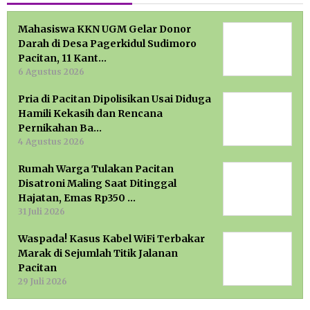
Mahasiswa KKN UGM Gelar Donor
Darah di Desa Pagerkidul Sudimoro
Pacitan, 11 Kant…
6 Agustus 2026
Pria di Pacitan Dipolisikan Usai Diduga
Hamili Kekasih dan Rencana
Pernikahan Ba…
4 Agustus 2026
Rumah Warga Tulakan Pacitan
Disatroni Maling Saat Ditinggal
Hajatan, Emas Rp350 …
31 Juli 2026
Waspada! Kasus Kabel WiFi Terbakar
Marak di Sejumlah Titik Jalanan
Pacitan
29 Juli 2026