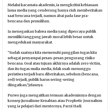
Melalui kacamata akademis, ia mengkritisi kebiasaan
lama media yang cenderung hanya riuh memberitakan
saat bencana terjadi, namun abai pada fase pra-
bencana dan pemulihan.
Ia menegaskan bahwa media yang dipercaya publik
memiliki tanggung jawab moral lebih besar untuk
mengedukasi masyarakat.
“Sudah saatnya kita memenuhi panggilan tugas kita
sebagai penyampai pesan-pesan pengurang risiko
bencana. Goal atau tujuan akhirnya adalah zero victim,
dan itu tugas mulia media, tidak usah menunggu
peristiwa terjadi baru diberitakan, sebelum (bencana,
red) terjadi, publik harus sering-sering
diingatkan,”jelasnya.
Purwo juga mengaitkan temuan akademisnya dengan
konsep Jurnalisme Kenabian atau Prophetic Journalism
yang ia pelajari dari mentornya, Parni Hadi.