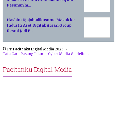
Pesanan hi…
Hashim Djojohadikusumo Masuk ke
Industri Aset Digital: Arsari Group
Resmi Jadi P…
© PT Pacitanku Digital Media 2023
Tata Cara Pasang Iklan
Cyber Media Guidelines
Pacitanku Digital Media