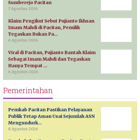
Sumberejo Pacitan
7 Agustus 2026
Klaim Pengikut Sebut Pujianto Ikhsan
Imam Mahdi di Pacitan, Pemilik
Tegaskan Bukan Pa…
6 Agustus 2026
Viral di Pacitan, Pujianto Bantah Klaim
Sebagai Imam Mahdi dan Tegaskan
Hanya Tempat …
6 Agustus 2026
Pemerintahan
Pemkab Pacitan Pastikan Pelayanan
Publik Tetap Aman Usai Sejumlah ASN
Mengundurk…
8 Agustus 2026