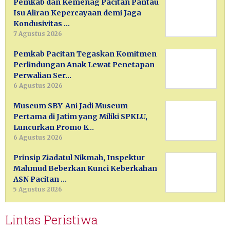
Pemkab dan Kemenag Pacitan Pantau
Isu Aliran Kepercayaan demi Jaga
Kondusivitas …
7 Agustus 2026
Pemkab Pacitan Tegaskan Komitmen
Perlindungan Anak Lewat Penetapan
Perwalian Ser…
6 Agustus 2026
Museum SBY-Ani Jadi Museum
Pertama di Jatim yang Miliki SPKLU,
Luncurkan Promo E…
6 Agustus 2026
Prinsip Ziadatul Nikmah, Inspektur
Mahmud Beberkan Kunci Keberkahan
ASN Pacitan …
5 Agustus 2026
Lintas Peristiwa