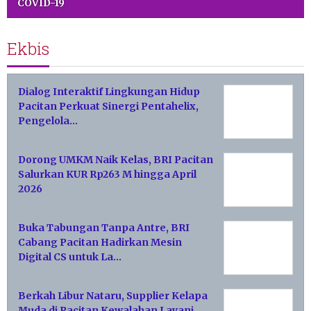
COVID-19
Ekbis
Dialog Interaktif Lingkungan Hidup
Pacitan Perkuat Sinergi Pentahelix,
Pengelola…
Dorong UMKM Naik Kelas, BRI Pacitan
Salurkan KUR Rp263 M hingga April
2026
Buka Tabungan Tanpa Antre, BRI
Cabang Pacitan Hadirkan Mesin
Digital CS untuk La…
Berkah Libur Nataru, Supplier Kelapa
Muda di Pacitan Kewalahan Layani