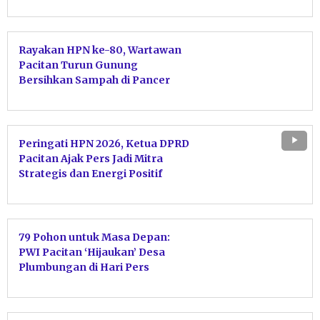
untuk Dijaga Kebersihannya
Rayakan HPN ke-80, Wartawan
Pacitan Turun Gunung
Bersihkan Sampah di Pancer
Door
Peringati HPN 2026, Ketua DPRD
Pacitan Ajak Pers Jadi Mitra
Strategis dan Energi Positif
Pembangunan Daerah
79 Pohon untuk Masa Depan:
PWI Pacitan ‘Hijaukan’ Desa
Plumbungan di Hari Pers
Nasional 2025