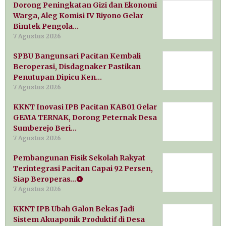
Dorong Peningkatan Gizi dan Ekonomi
Warga, Aleg Komisi IV Riyono Gelar
Bimtek Pengola…
7 Agustus 2026
SPBU Bangunsari Pacitan Kembali
Beroperasi, Disdagnaker Pastikan
Penutupan Dipicu Ken…
7 Agustus 2026
KKNT Inovasi IPB Pacitan KAB01 Gelar
GEMA TERNAK, Dorong Peternak Desa
Sumberejo Beri…
7 Agustus 2026
Pembangunan Fisik Sekolah Rakyat
Terintegrasi Pacitan Capai 92 Persen,
Siap Beroperas…
7 Agustus 2026
KKNT IPB Ubah Galon Bekas Jadi
Sistem Akuaponik Produktif di Desa