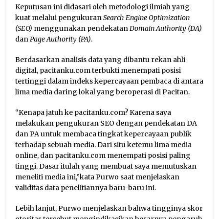
Keputusan ini didasari oleh metodologi ilmiah yang
kuat melalui pengukuran
Search Engine Optimization
(SEO)
menggunakan pendekatan
Domain Authority (DA)
dan
Page Authority (PA)
.
Berdasarkan analisis data yang dibantu rekan ahli
digital, pacitanku.com terbukti menempati posisi
tertinggi dalam indeks kepercayaan pembaca di antara
lima media daring lokal yang beroperasi di Pacitan.
“Kenapa jatuh ke pacitanku.com? Karena saya
melakukan pengukuran SEO dengan pendekatan DA
dan PA untuk membaca tingkat kepercayaan publik
terhadap sebuah media. Dari situ ketemu lima media
online, dan pacitanku.com menempati posisi paling
tinggi. Dasar itulah yang membuat saya memutuskan
meneliti media ini,”kata Purwo saat menjelaskan
validitas data penelitiannya baru-baru ini.
Lebih lanjut, Purwo menjelaskan bahwa tingginya skor
otoritas tersebut mengindikasikan besarnya pengaruh