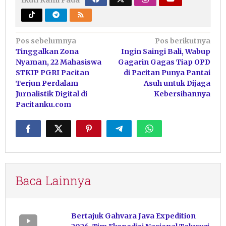
Navigasi
Pos sebelumnya
Pos berikutnya
Tinggalkan Zona
Ingin Saingi Bali, Wabup
pos
Nyaman, 22 Mahasiswa
Gagarin Gagas Tiap OPD
STKIP PGRI Pacitan
di Pacitan Punya Pantai
Terjun Perdalam
Asuh untuk Dijaga
Jurnalistik Digital di
Kebersihannya
Pacitanku.com
Baca Lainnya
Bertajuk Gahvara Java Expedition