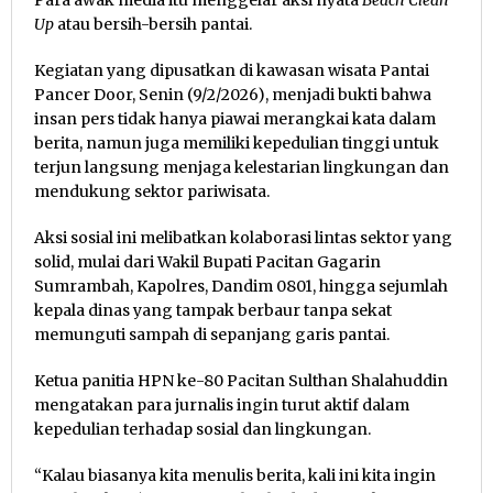
Up
atau bersih-bersih pantai.
Kegiatan yang dipusatkan di kawasan wisata Pantai
Pancer Door, Senin (9/2/2026), menjadi bukti bahwa
insan pers tidak hanya piawai merangkai kata dalam
berita, namun juga memiliki kepedulian tinggi untuk
terjun langsung menjaga kelestarian lingkungan dan
mendukung sektor pariwisata.
Aksi sosial ini melibatkan kolaborasi lintas sektor yang
solid, mulai dari Wakil Bupati Pacitan Gagarin
Sumrambah, Kapolres, Dandim 0801, hingga sejumlah
kepala dinas yang tampak berbaur tanpa sekat
memunguti sampah di sepanjang garis pantai.
Ketua panitia HPN ke-80 Pacitan Sulthan Shalahuddin
mengatakan para jurnalis ingin turut aktif dalam
kepedulian terhadap sosial dan lingkungan.
“Kalau biasanya kita menulis berita, kali ini kita ingin