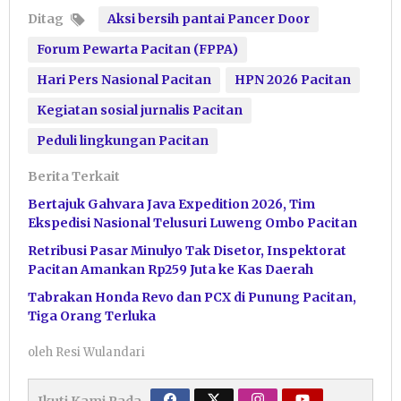
Ditag
Aksi bersih pantai Pancer Door
Forum Pewarta Pacitan (FPPA)
Hari Pers Nasional Pacitan
HPN 2026 Pacitan
Kegiatan sosial jurnalis Pacitan
Peduli lingkungan Pacitan
Berita Terkait
Bertajuk Gahvara Java Expedition 2026, Tim
Ekspedisi Nasional Telusuri Luweng Ombo Pacitan
Retribusi Pasar Minulyo Tak Disetor, Inspektorat
Pacitan Amankan Rp259 Juta ke Kas Daerah
Tabrakan Honda Revo dan PCX di Punung Pacitan,
Tiga Orang Terluka
oleh
Resi Wulandari
Ikuti Kami Pada