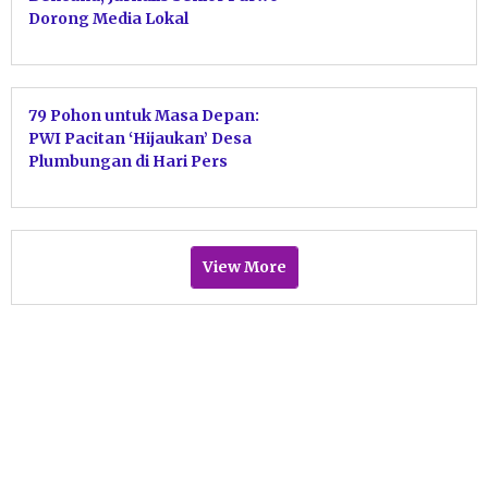
Dorong Media Lokal
Bertransformasi Demi Target
‘Zero Victim’
79 Pohon untuk Masa Depan:
PWI Pacitan ‘Hijaukan’ Desa
Plumbungan di Hari Pers
Nasional 2025
View More