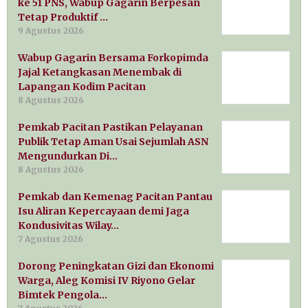
ke 51 PNS, Wabup Gagarin Berpesan
Tetap Produktif …
9 Agustus 2026
Wabup Gagarin Bersama Forkopimda
Jajal Ketangkasan Menembak di
Lapangan Kodim Pacitan
8 Agustus 2026
Pemkab Pacitan Pastikan Pelayanan
Publik Tetap Aman Usai Sejumlah ASN
Mengundurkan Di…
8 Agustus 2026
Pemkab dan Kemenag Pacitan Pantau
Isu Aliran Kepercayaan demi Jaga
Kondusivitas Wilay…
7 Agustus 2026
Dorong Peningkatan Gizi dan Ekonomi
Warga, Aleg Komisi IV Riyono Gelar
Bimtek Pengola…