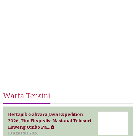
Warta Terkini
Bertajuk Gahvara Java Expedition
2026, Tim Ekspedisi Nasional Telusuri
Luweng Ombo Pa…
10 Agustus 2026