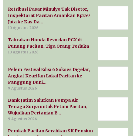
Retribusi Pasar Minulyo Tak Disetor,
Inspektorat Pacitan Amankan Rp259
Juta ke Kas Da…
10 Agustus 2026
Tabrakan Honda Revo dan PCX di
Punung Pacitan, Tiga Orang Terluka
10 Agustus 2026
Pelem Festival Edisi 6 Sukses Digelar,
Angkat Kearifan Lokal Pacitan ke
Panggung Duni…
9 Agustus 2026
Bank Jatim Salurkan Pompa Air
Tenaga Surya untuk Petani Pacitan,
Wujudkan Pertanian B…
9 Agustus 2026
Pemkab Pacitan Serahkan SK Pensiun