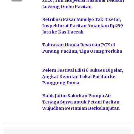
2026, Tim Ekspedisi Nasional Telusuri
Luweng Ombo Pacitan
Retribusi Pasar Minulyo Tak Disetor,
Inspektorat Pacitan Amankan Rp259
Juta ke Kas Daerah
Tabrakan Honda Revo dan PCX di
Punung Pacitan, Tiga Orang Terluka
Pelem Festival Edisi 6 Sukses Digelar,
Angkat Kearifan Lokal Pacitan ke
Panggung Dunia
Bank Jatim Salurkan Pompa Air
Tenaga Surya untuk Petani Pacitan,
Wujudkan Pertanian Berkelanjutan