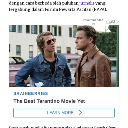
dengan cara berbeda oleh puluhan
jurnalis
yang
tergabung dalam Forum Pewarta Pacitan (FPPA).
Para awak media itu menggelar aksi nyata
Beach Clean