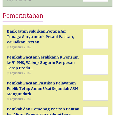
7 Agustus 2026
Pemerintahan
Bank Jatim Salurkan Pompa Air
Tenaga Surya untuk Petani Pacitan,
Wujudkan Pertan…
9 Agustus 2026
Pemkab Pacitan Serahkan SK Pensiun
ke 51 PNS, Wabup Gagarin Berpesan
Tetap Produ…
9 Agustus 2026
Pemkab Pacitan Pastikan Pelayanan
Publik Tetap Aman Usai Sejumlah ASN
Mengundurk…
8 Agustus 2026
Pemkab dan Kemenag Pacitan Pantau
Isu Aliran Kepercayaan demi Jaga