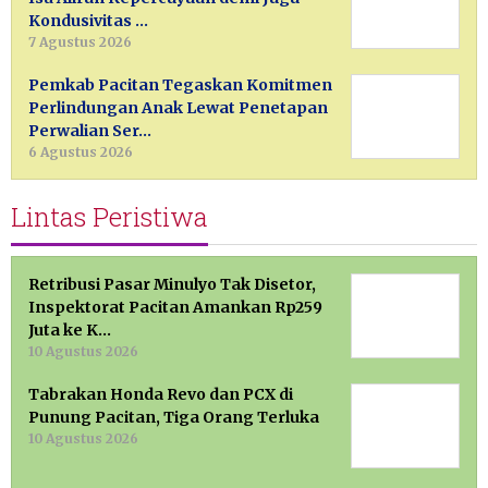
Kondusivitas …
7 Agustus 2026
Pemkab Pacitan Tegaskan Komitmen
Perlindungan Anak Lewat Penetapan
Perwalian Ser…
6 Agustus 2026
Lintas Peristiwa
Retribusi Pasar Minulyo Tak Disetor,
Inspektorat Pacitan Amankan Rp259
Juta ke K…
10 Agustus 2026
Tabrakan Honda Revo dan PCX di
Punung Pacitan, Tiga Orang Terluka
10 Agustus 2026