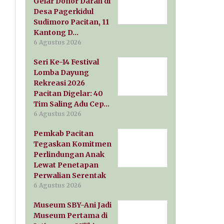
Gelar Donor Darah di
Desa Pagerkidul
Sudimoro Pacitan, 11
Kantong D…
6 Agustus 2026
Seri Ke-14 Festival
Lomba Dayung
Rekreasi 2026
Pacitan Digelar: 40
Tim Saling Adu Cep…
6 Agustus 2026
Pemkab Pacitan
Tegaskan Komitmen
Perlindungan Anak
Lewat Penetapan
Perwalian Serentak
6 Agustus 2026
Museum SBY-Ani Jadi
Museum Pertama di