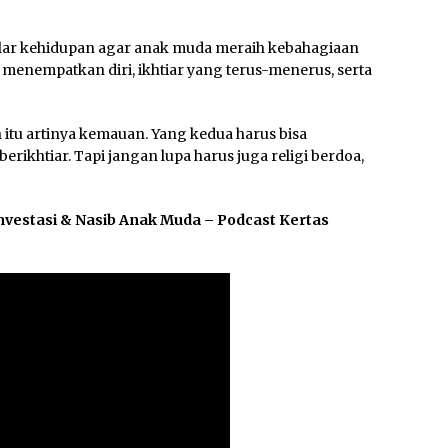
lar kehidupan agar anak muda meraih kebahagiaan
enempatkan diri, ikhtiar yang terus-menerus, serta
 itu artinya kemauan. Yang kedua harus bisa
erikhtiar. Tapi jangan lupa harus juga religi berdoa,
nvestasi & Nasib Anak Muda – Podcast Kertas