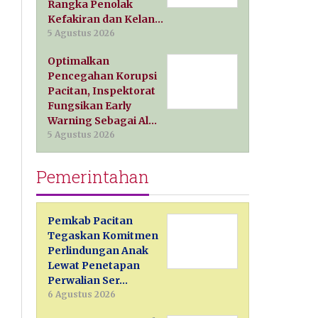
Rangka Penolak
Kefakiran dan Kelan…
5 Agustus 2026
Optimalkan
Pencegahan Korupsi
Pacitan, Inspektorat
Fungsikan Early
Warning Sebagai Al…
5 Agustus 2026
Pemerintahan
Pemkab Pacitan
Tegaskan Komitmen
Perlindungan Anak
Lewat Penetapan
Perwalian Ser…
6 Agustus 2026