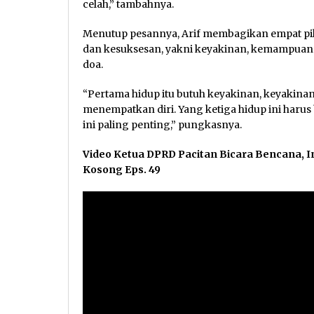
celah,” tambahnya.
Menutup pesannya, Arif membagikan empat pi
dan kesuksesan, yakni keyakinan, kemampuan m
doa.
“Pertama hidup itu butuh keyakinan, keyakinan
menempatkan diri. Yang ketiga hidup ini harus b
ini paling penting,” pungkasnya.
Video Ketua DPRD Pacitan Bicara Bencana, I
Kosong Eps. 49