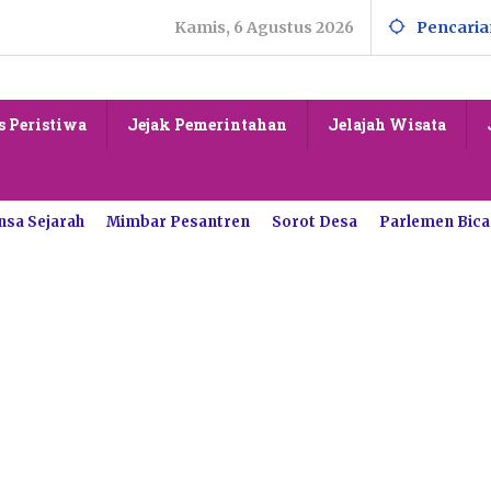
Kamis, 6 Agustus 2026
Pencaria
s Peristiwa
Jejak Pemerintahan
Jelajah Wisata
nsa Sejarah
Mimbar Pesantren
Sorot Desa
Parlemen Bica