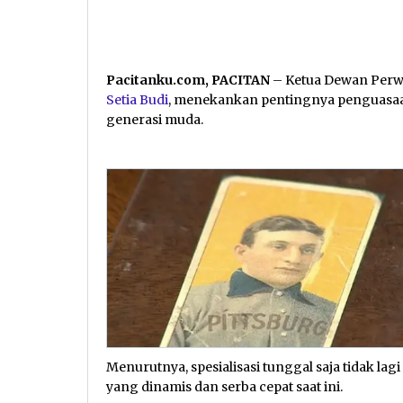
Pacitanku.com, PACITAN
– Ketua Dewan Perw
Setia Budi
, menekankan pentingnya penguasaa
generasi muda.
Menurutnya, spesialisasi tunggal saja tidak l
yang dinamis dan serba cepat saat ini.