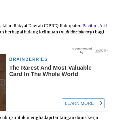
akilan Rakyat Daerah (DPRD) Kabupaten
Pacitan
,
Arif
n berbagai bidang keilmuan (
multidisciplinary
) bagi
agi cukup untuk menghadapi tantangan dunia kerja