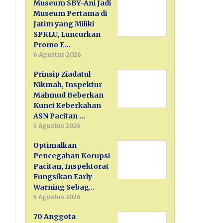
Museum SBY-Ani Jadi
Museum Pertama di
Jatim yang Miliki
SPKLU, Luncurkan
Promo E…
6 Agustus 2026
Prinsip Ziadatul
Nikmah, Inspektur
Mahmud Beberkan
Kunci Keberkahan
ASN Pacitan …
5 Agustus 2026
Optimalkan
Pencegahan Korupsi
Pacitan, Inspektorat
Fungsikan Early
Warning Sebag…
5 Agustus 2026
70 Anggota