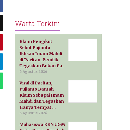
Warta Terkini
Klaim Pengikut
Sebut Pujianto
Ikhsan Imam Mahdi
di Pacitan, Pemilik
Tegaskan Bukan Pa…
6 Agustus 2026
Viral di Pacitan,
Pujianto Bantah
Klaim Sebagai Imam
Mahdi dan Tegaskan
Hanya Tempat …
6 Agustus 2026
Mahasiswa KKN UGM