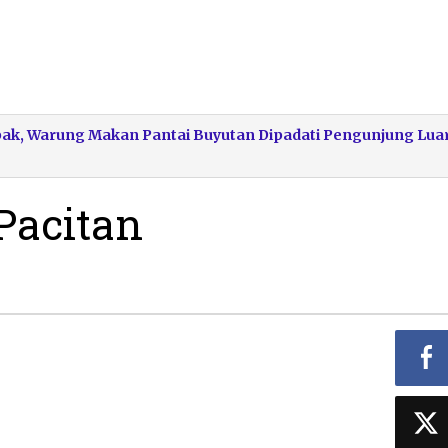
mbak, Warung Makan Pantai Buyutan Dipadati Pengunjung Lua
Pacitan