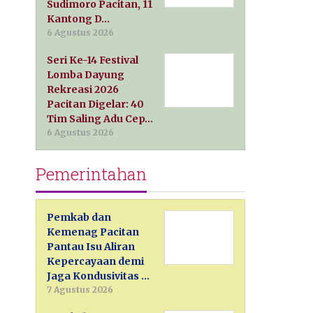
Sudimoro Pacitan, 11
Kantong D…
6 Agustus 2026
Seri Ke-14 Festival
Lomba Dayung
Rekreasi 2026
Pacitan Digelar: 40
Tim Saling Adu Cep…
6 Agustus 2026
Pemerintahan
Pemkab dan
Kemenag Pacitan
Pantau Isu Aliran
Kepercayaan demi
Jaga Kondusivitas …
7 Agustus 2026