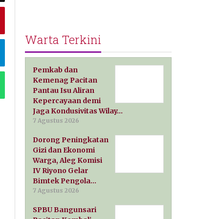
Warta Terkini
Pemkab dan
Kemenag Pacitan
Pantau Isu Aliran
Kepercayaan demi
Jaga Kondusivitas Wilay…
7 Agustus 2026
Dorong Peningkatan
Gizi dan Ekonomi
Warga, Aleg Komisi
IV Riyono Gelar
Bimtek Pengola…
7 Agustus 2026
SPBU Bangunsari