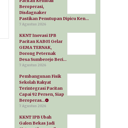
Pacitan Kembali
Beroperasi,
Disdagnaker
Pastikan Penutupan Dipicu Ken…
7 Agustus 2026
KKNT Inovasi IPB
Pacitan KAB01 Gelar
GEMA TERNAK,
Dorong Peternak
Desa Sumberejo Beri…
7 Agustus 2026
Pembangunan Fisik
Sekolah Rakyat
Terintegrasi Pacitan
Capai 92 Persen, Siap
Beroperas…
7 Agustus 2026
KKNT IPB Ubah
Galon Bekas Jadi