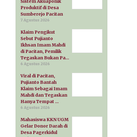
Sistem Akuaponik
Produktif di Desa
Sumberejo Pacitan
7 Agustus 2026
Klaim Pengikut
Sebut Pujianto
Ikhsan Imam Mahdi
di Pacitan, Pemilik
Tegaskan Bukan Pa…
6 Agustus 2026
Viral di Pacitan,
Pujianto Bantah
Klaim Sebagai Imam
Mahdi dan Tegaskan
Hanya Tempat …
6 Agustus 2026
Mahasiswa KKN UGM
Gelar Donor Darah di
Desa Pagerkidul