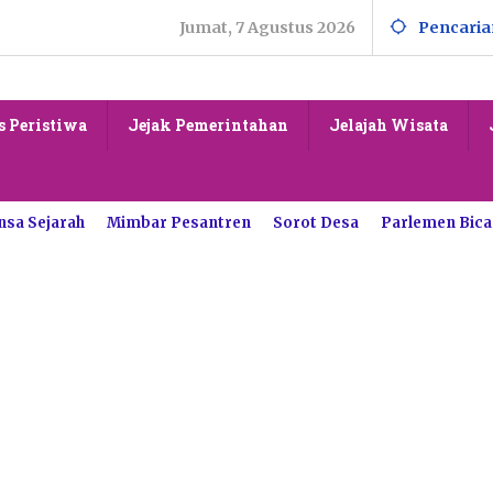
Jumat, 7 Agustus 2026
Pencaria
s Peristiwa
Jejak Pemerintahan
Jelajah Wisata
nsa Sejarah
Mimbar Pesantren
Sorot Desa
Parlemen Bica