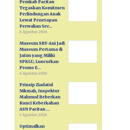
Pemkab Pacitan
Tegaskan Komitmen
Perlindungan Anak
Lewat Penetapan
Perwalian Ser…
6 Agustus 2026
Museum SBY-Ani Jadi
Museum Pertama di
Jatim yang Miliki
SPKLU, Luncurkan
Promo E…
6 Agustus 2026
Prinsip Ziadatul
Nikmah, Inspektur
Mahmud Beberkan
Kunci Keberkahan
ASN Pacitan …
5 Agustus 2026
Optimalkan