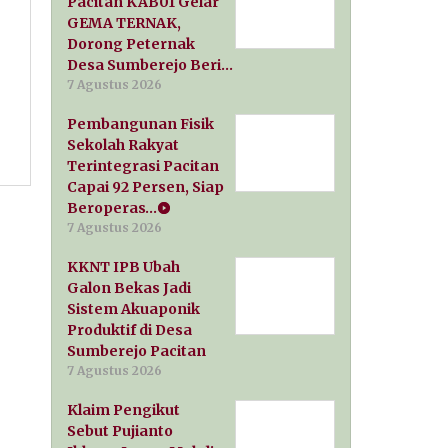
Pacitan KAB01 Gelar
GEMA TERNAK,
Dorong Peternak
Desa Sumberejo Beri…
7 Agustus 2026
Pembangunan Fisik
Sekolah Rakyat
Terintegrasi Pacitan
Capai 92 Persen, Siap
Beroperas…
7 Agustus 2026
KKNT IPB Ubah
Galon Bekas Jadi
Sistem Akuaponik
Produktif di Desa
Sumberejo Pacitan
7 Agustus 2026
Klaim Pengikut
Sebut Pujianto