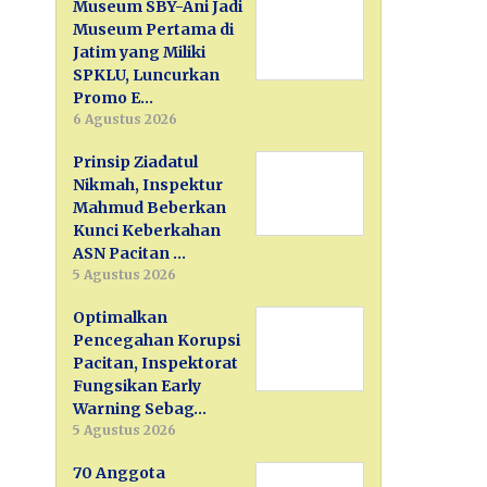
Museum SBY-Ani Jadi
Museum Pertama di
Jatim yang Miliki
SPKLU, Luncurkan
Promo E…
6 Agustus 2026
Prinsip Ziadatul
Nikmah, Inspektur
Mahmud Beberkan
Kunci Keberkahan
ASN Pacitan …
5 Agustus 2026
Optimalkan
Pencegahan Korupsi
Pacitan, Inspektorat
Fungsikan Early
Warning Sebag…
5 Agustus 2026
70 Anggota