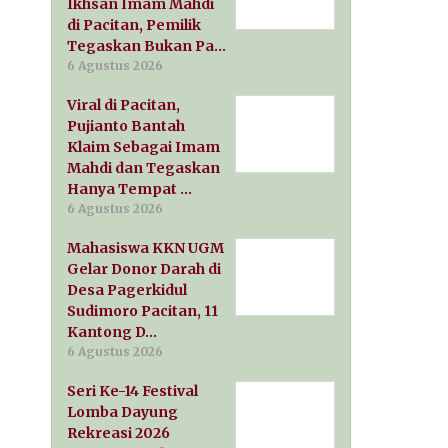
Ikhsan Imam Mahdi
di Pacitan, Pemilik
Tegaskan Bukan Pa…
6 Agustus 2026
Viral di Pacitan,
Pujianto Bantah
Klaim Sebagai Imam
Mahdi dan Tegaskan
Hanya Tempat …
6 Agustus 2026
Mahasiswa KKN UGM
Gelar Donor Darah di
Desa Pagerkidul
Sudimoro Pacitan, 11
Kantong D…
6 Agustus 2026
Seri Ke-14 Festival
Lomba Dayung
Rekreasi 2026