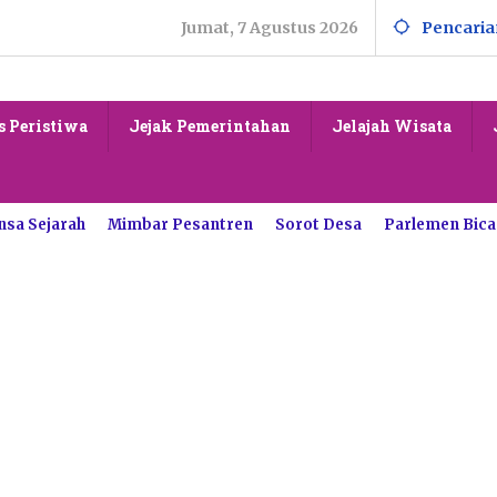
Jumat, 7 Agustus 2026
Pencaria
s Peristiwa
Jejak Pemerintahan
Jelajah Wisata
nsa Sejarah
Mimbar Pesantren
Sorot Desa
Parlemen Bica