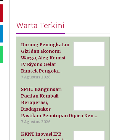
Warta Terkini
Dorong Peningkatan
Gizi dan Ekonomi
Warga, Aleg Komisi
IV Riyono Gelar
Bimtek Pengola…
7 Agustus 2026
SPBU Bangunsari
Pacitan Kembali
Beroperasi,
Disdagnaker
Pastikan Penutupan Dipicu Ken…
7 Agustus 2026
KKNT Inovasi IPB