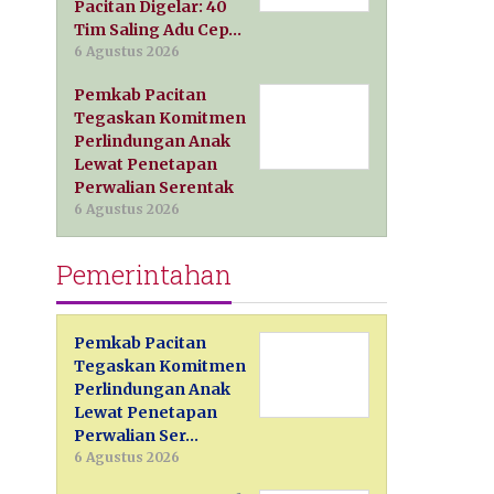
Pacitan Digelar: 40
Tim Saling Adu Cep…
6 Agustus 2026
Pemkab Pacitan
Tegaskan Komitmen
Perlindungan Anak
Lewat Penetapan
Perwalian Serentak
6 Agustus 2026
Pemerintahan
Pemkab Pacitan
Tegaskan Komitmen
Perlindungan Anak
Lewat Penetapan
Perwalian Ser…
6 Agustus 2026