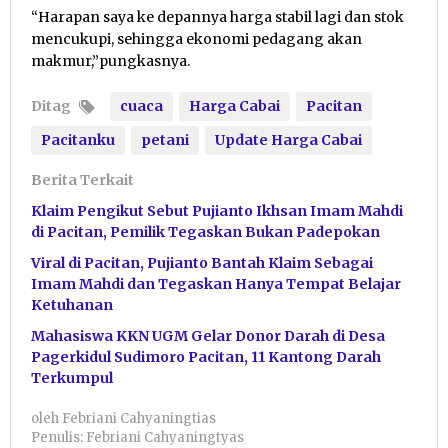
“Harapan saya ke depannya harga stabil lagi dan stok
mencukupi, sehingga ekonomi pedagang akan
makmur,”pungkasnya.
Ditag
cuaca
Harga Cabai
Pacitan
Pacitanku
petani
Update Harga Cabai
Berita Terkait
Klaim Pengikut Sebut Pujianto Ikhsan Imam Mahdi
di Pacitan, Pemilik Tegaskan Bukan Padepokan
Viral di Pacitan, Pujianto Bantah Klaim Sebagai
Imam Mahdi dan Tegaskan Hanya Tempat Belajar
Ketuhanan
Mahasiswa KKN UGM Gelar Donor Darah di Desa
Pagerkidul Sudimoro Pacitan, 11 Kantong Darah
Terkumpul
oleh
Febriani Cahyaningtias
Penulis: Febriani Cahyaningtyas