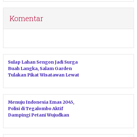
Komentar
Sulap Lahan Sengon Jadi Surga
Buah Langka, Salam Garden
Tulakan Pikat Wisatawan Lewat
Sensasi Petik Langsung
Menuju Indonesia Emas 2045,
Polisi di Tegalombo Aktif
Dampingi Petani Wujudkan
Swasembada Pangan