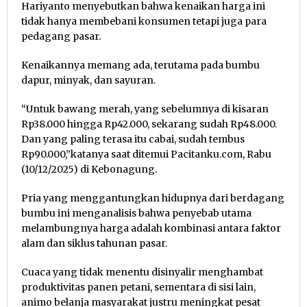
Hariyanto menyebutkan bahwa kenaikan harga ini
tidak hanya membebani konsumen tetapi juga para
pedagang pasar.
Kenaikannya memang ada, terutama pada bumbu
dapur, minyak, dan sayuran.
“Untuk bawang merah, yang sebelumnya di kisaran
Rp38.000 hingga Rp42.000, sekarang sudah Rp48.000.
Dan yang paling terasa itu cabai, sudah tembus
Rp90.000,”katanya saat ditemui Pacitanku.com, Rabu
(10/12/2025) di Kebonagung.
Pria yang menggantungkan hidupnya dari berdagang
bumbu ini menganalisis bahwa penyebab utama
melambungnya harga adalah kombinasi antara faktor
alam dan siklus tahunan pasar.
Cuaca yang tidak menentu disinyalir menghambat
produktivitas panen petani, sementara di sisi lain,
animo belanja masyarakat justru meningkat pesat