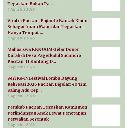
Tegaskan Bukan Pa…
6 Agustus 2026
Viral di Pacitan, Pujianto Bantah Klaim
Sebagai Imam Mahdi dan Tegaskan
Hanya Tempat …
6 Agustus 2026
Mahasiswa KKN UGM Gelar Donor
Darah di Desa Pagerkidul Sudimoro
Pacitan, 11 Kantong D…
6 Agustus 2026
Seri Ke-14 Festival Lomba Dayung
Rekreasi 2026 Pacitan Digelar: 40 Tim
Saling Adu Cep…
6 Agustus 2026
Pemkab Pacitan Tegaskan Komitmen
Perlindungan Anak Lewat Penetapan
Perwalian Serentak
6 Agustus 2026