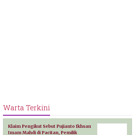
Warta Terkini
Klaim Pengikut Sebut Pujianto Ikhsan
Imam Mahdi di Pacitan, Pemilik