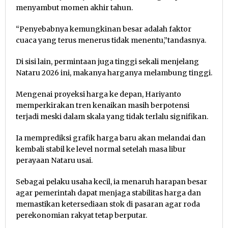
menyambut momen akhir tahun.
“Penyebabnya kemungkinan besar adalah faktor
cuaca yang terus menerus tidak menentu,”tandasnya.
Di sisi lain, permintaan juga tinggi sekali menjelang
Nataru 2026 ini, makanya harganya melambung tinggi.
Mengenai proyeksi harga ke depan, Hariyanto
memperkirakan tren kenaikan masih berpotensi
terjadi meski dalam skala yang tidak terlalu signifikan.
Ia memprediksi grafik harga baru akan melandai dan
kembali stabil ke level normal setelah masa libur
perayaan Nataru usai.
Sebagai pelaku usaha kecil, ia menaruh harapan besar
agar pemerintah dapat menjaga stabilitas harga dan
memastikan ketersediaan stok di pasaran agar roda
perekonomian rakyat tetap berputar.