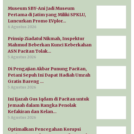
Museum SBY-Ani Jadi Museum
Pertama di Jatim yang Miliki SPKLU,
Luncurkan Promo EVplor…
6 Agustus 2026
Prinsip Ziadatul Nikmah, Inspektur
Mahmud Beberkan Kunci Keberkahan
ASN Pacitan Tolak…
5 Agustus 2026
Di Pengajian Akbar Punung Pacitan,
Petani Sepuh Ini Dapat Hadiah Umrah
Gratis Bareng …
5 Agustus 2026
Ini Ijazah Gus Iqdam di Pacitan untuk
Jemaah dalam Rangka Penolak
Kefakiran dan Kelan…
5 Agustus 2026
Optimalkan Pencegahan Korupsi