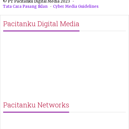
© PT Pacitanku Digital Media 2023
Tata Cara Pasang Iklan
Cyber Media Guidelines
Pacitanku Digital Media
Pacitanku Networks