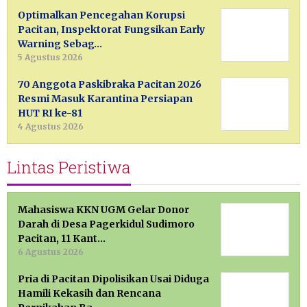
Optimalkan Pencegahan Korupsi
Pacitan, Inspektorat Fungsikan Early
Warning Sebag…
5 Agustus 2026
70 Anggota Paskibraka Pacitan 2026
Resmi Masuk Karantina Persiapan
HUT RI ke-81
4 Agustus 2026
Lintas Peristiwa
Mahasiswa KKN UGM Gelar Donor
Darah di Desa Pagerkidul Sudimoro
Pacitan, 11 Kant…
6 Agustus 2026
Pria di Pacitan Dipolisikan Usai Diduga
Hamili Kekasih dan Rencana