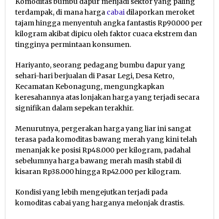
Komoditas bumbu dapur menjadi sektor yang paling
terdampak, di mana harga
cabai
dilaporkan meroket
tajam hingga menyentuh angka fantastis Rp90.000 per
kilogram akibat dipicu oleh faktor cuaca ekstrem dan
tingginya permintaan konsumen.
Hariyanto, seorang pedagang bumbu dapur yang
sehari-hari berjualan di Pasar Legi, Desa Ketro,
Kecamatan Kebonagung, mengungkapkan
keresahannya atas lonjakan harga yang terjadi secara
signifikan dalam sepekan terakhir.
Menurutnya, pergerakan harga yang liar ini sangat
terasa pada komoditas bawang merah yang kini telah
menanjak ke posisi Rp48.000 per kilogram, padahal
sebelumnya harga bawang merah masih stabil di
kisaran Rp38.000 hingga Rp42.000 per kilogram.
Kondisi yang lebih mengejutkan terjadi pada
komoditas cabai yang harganya melonjak drastis.