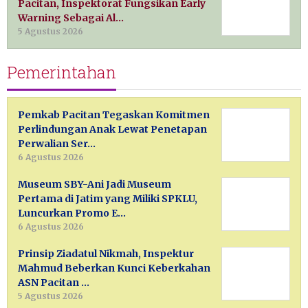
Pacitan, Inspektorat Fungsikan Early
Warning Sebagai Al…
5 Agustus 2026
Pemerintahan
Pemkab Pacitan Tegaskan Komitmen
Perlindungan Anak Lewat Penetapan
Perwalian Ser…
6 Agustus 2026
Museum SBY-Ani Jadi Museum
Pertama di Jatim yang Miliki SPKLU,
Luncurkan Promo E…
6 Agustus 2026
Prinsip Ziadatul Nikmah, Inspektur
Mahmud Beberkan Kunci Keberkahan
ASN Pacitan …
5 Agustus 2026