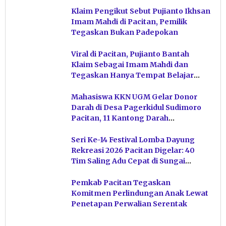
Klaim Pengikut Sebut Pujianto Ikhsan
Imam Mahdi di Pacitan, Pemilik
Tegaskan Bukan Padepokan
Viral di Pacitan, Pujianto Bantah
Klaim Sebagai Imam Mahdi dan
Tegaskan Hanya Tempat Belajar
Ketuhanan
Mahasiswa KKN UGM Gelar Donor
Darah di Desa Pagerkidul Sudimoro
Pacitan, 11 Kantong Darah
Terkumpul
Seri Ke-14 Festival Lomba Dayung
Rekreasi 2026 Pacitan Digelar: 40
Tim Saling Adu Cepat di Sungai
Ngiroboyo
Pemkab Pacitan Tegaskan
Komitmen Perlindungan Anak Lewat
Penetapan Perwalian Serentak