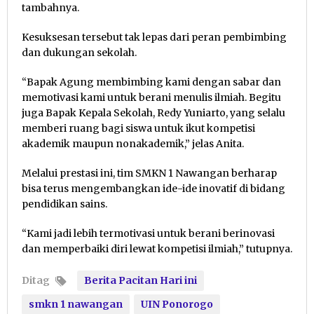
tambahnya.
Kesuksesan tersebut tak lepas dari peran pembimbing
dan dukungan sekolah.
“Bapak Agung membimbing kami dengan sabar dan
memotivasi kami untuk berani menulis ilmiah. Begitu
juga Bapak Kepala Sekolah, Redy Yuniarto, yang selalu
memberi ruang bagi siswa untuk ikut kompetisi
akademik maupun nonakademik,” jelas Anita.
Melalui prestasi ini, tim SMKN 1 Nawangan berharap
bisa terus mengembangkan ide-ide inovatif di bidang
pendidikan sains.
“Kami jadi lebih termotivasi untuk berani berinovasi
dan memperbaiki diri lewat kompetisi ilmiah,” tutupnya.
Ditag
Berita Pacitan Hari ini
smkn 1 nawangan
UIN Ponorogo