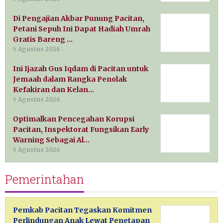
Di Pengajian Akbar Punung Pacitan,
Petani Sepuh Ini Dapat Hadiah Umrah
Gratis Bareng …
5 Agustus 2026
Ini Ijazah Gus Iqdam di Pacitan untuk
Jemaah dalam Rangka Penolak
Kefakiran dan Kelan…
5 Agustus 2026
Optimalkan Pencegahan Korupsi
Pacitan, Inspektorat Fungsikan Early
Warning Sebagai Al…
5 Agustus 2026
Pemerintahan
Pemkab Pacitan Tegaskan Komitmen
Perlindungan Anak Lewat Penetapan