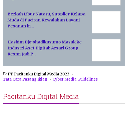
Berkah Libur Nataru, Supplier Kelapa
Muda di Pacitan Kewalahan Layani
Pesanan hi…
Hashim Djojohadikusumo Masuk ke
Industri Aset Digital: Arsari Group
Resmi Jadi P…
© PT Pacitanku Digital Media 2023
Tata Cara Pasang Iklan
Cyber Media Guidelines
Pacitanku Digital Media