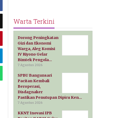
Warta Terkini
Dorong Peningkatan
Gizi dan Ekonomi
Warga, Aleg Komisi
IV Riyono Gelar
Bimtek Pengola…
7 Agustus 2026
SPBU Bangunsari
Pacitan Kembali
Beroperasi,
Disdagnaker
Pastikan Penutupan Dipicu Ken…
7 Agustus 2026
KKNT Inovasi IPB