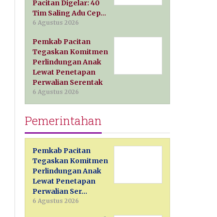
Pacitan Digelar: 40
Tim Saling Adu Cep…
6 Agustus 2026
Pemkab Pacitan
Tegaskan Komitmen
Perlindungan Anak
Lewat Penetapan
Perwalian Serentak
6 Agustus 2026
Pemerintahan
Pemkab Pacitan
Tegaskan Komitmen
Perlindungan Anak
Lewat Penetapan
Perwalian Ser…
6 Agustus 2026