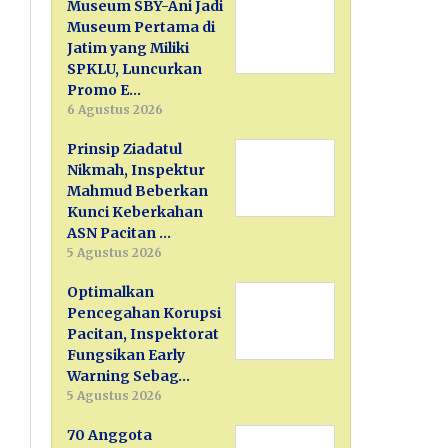
Museum SBY-Ani Jadi
Museum Pertama di
Jatim yang Miliki
SPKLU, Luncurkan
Promo E…
6 Agustus 2026
Prinsip Ziadatul
Nikmah, Inspektur
Mahmud Beberkan
Kunci Keberkahan
ASN Pacitan …
5 Agustus 2026
Optimalkan
Pencegahan Korupsi
Pacitan, Inspektorat
Fungsikan Early
Warning Sebag…
5 Agustus 2026
70 Anggota