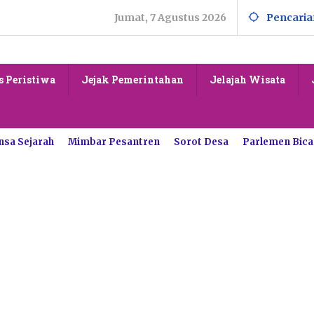
Jumat, 7 Agustus 2026
Pencaria
s Peristiwa
Jejak Pemerintahan
Jelajah Wisata
nsa Sejarah
Mimbar Pesantren
Sorot Desa
Parlemen Bica