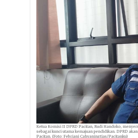
Ketua Komisi II DPRD Pacitan, Rudi Handoko, menyeru
sebagai kunci utama kemajuan pendidikan. DPRD akan 
Pacitan. (Foto: Febriani Cahyaningtias/Pacitanku)