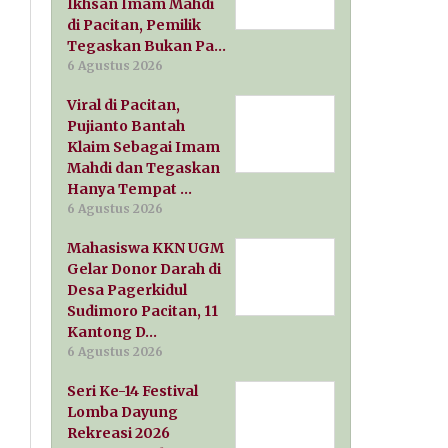
Ikhsan Imam Mahdi
di Pacitan, Pemilik
Tegaskan Bukan Pa…
6 Agustus 2026
Viral di Pacitan,
Pujianto Bantah
Klaim Sebagai Imam
Mahdi dan Tegaskan
Hanya Tempat …
6 Agustus 2026
Mahasiswa KKN UGM
Gelar Donor Darah di
Desa Pagerkidul
Sudimoro Pacitan, 11
Kantong D…
6 Agustus 2026
Seri Ke-14 Festival
Lomba Dayung
Rekreasi 2026