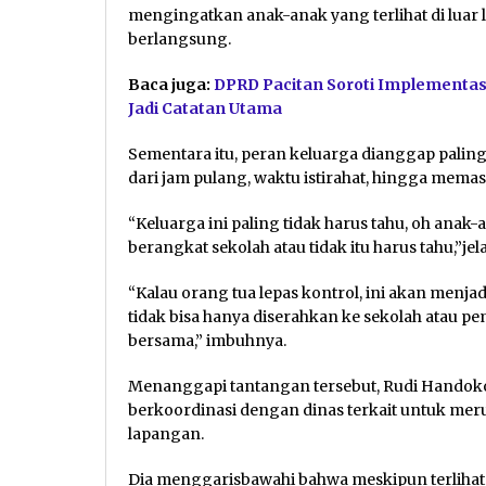
mengingatkan anak-anak yang terlihat di luar 
berlangsung.
Baca juga:
DPRD Pacitan Soroti Implementas
Jadi Catatan Utama
Sementara itu, peran keluarga dianggap paling
dari jam pulang, waktu istirahat, hingga mema
“Keluarga ini paling tidak harus tahu, oh anak-
berangkat sekolah atau tidak itu harus tahu,”jela
“Kalau orang tua lepas kontrol, ini akan menja
tidak bisa hanya diserahkan ke sekolah atau pe
bersama,” imbuhnya.
Menanggapi tantangan tersebut, Rudi Handoko
berkoordinasi dengan dinas terkait untuk meru
lapangan.
Dia menggarisbawahi bahwa meskipun terlihat