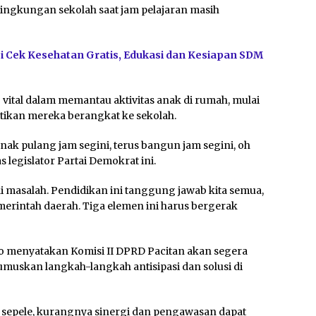
lingkungan sekolah saat jam pelajaran masih
i Cek Kesehatan Gratis, Edukasi dan Kesiapan SDM
 vital dalam memantau aktivitas anak di rumah, mulai
stikan mereka berangkat ke sekolah.
anak pulang jam segini, terus bangun jam segini, oh
s legislator Partai Demokrat ini.
di masalah. Pendidikan ini tanggung jawab kita semua,
merintah daerah. Tiga elemen ini harus bergerak
 menyatakan Komisi II DPRD Pacitan akan segera
muskan langkah-langkah antisipasi dan solusi di
 sepele, kurangnya sinergi dan pengawasan dapat