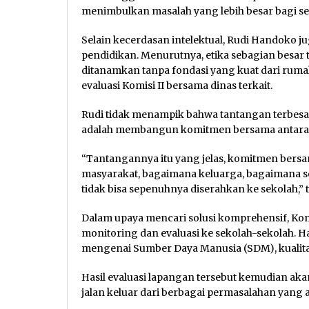
menimbulkan masalah yang lebih besar bagi se
Selain kecerdasan intelektual, Rudi Handoko j
pendidikan. Menurutnya, etika sebagian besar 
ditanamkan tanpa fondasi yang kuat dari rumah
evaluasi Komisi II bersama dinas terkait.
Rudi tidak menampik bahwa tantangan terbe
adalah membangun komitmen bersama antara m
“Tantangannya itu yang jelas, komitmen ber
masyarakat, bagaimana keluarga, bagaimana s
tidak bisa sepenuhnya diserahkan ke sekolah,” 
Dalam upaya mencari solusi komprehensif, Kom
monitoring dan evaluasi ke sekolah-sekolah. H
mengenai Sumber Daya Manusia (SDM), kualitas
Hasil evaluasi lapangan tersebut kemudian ak
jalan keluar dari berbagai permasalahan yang 