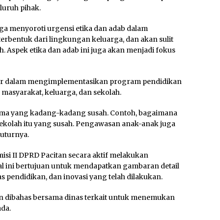
luruh pihak.
uga menyoroti urgensi etika dan adab dalam
terbentuk dari lingkungan keluarga, dan akan sulit
. Aspek etika dan adab ini juga akan menjadi fokus
sar dalam mengimplementasikan program pendidikan
asyarakat, keluarga, dan sekolah.
sama yang kadang-kadang susah. Contoh, bagaimana
ekolah itu yang susah. Pengawasan anak-anak juga
tuturnya.
isi II DPRD Pacitan secara aktif melakukan
al ini bertujuan untuk mendapatkan gambaran detail
 pendidikan, dan inovasi yang telah dilakukan.
an dibahas bersama dinas terkait untuk menemukan
ada.