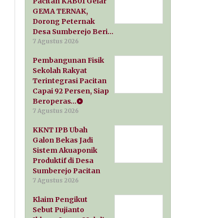
Pacitan KAB01 Gelar
GEMA TERNAK,
Dorong Peternak
Desa Sumberejo Beri…
7 Agustus 2026
Pembangunan Fisik
Sekolah Rakyat
Terintegrasi Pacitan
Capai 92 Persen, Siap
Beroperas…
7 Agustus 2026
KKNT IPB Ubah
Galon Bekas Jadi
Sistem Akuaponik
Produktif di Desa
Sumberejo Pacitan
7 Agustus 2026
Klaim Pengikut
Sebut Pujianto