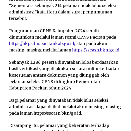
“Sementara sebanyak 214 pelamar tidak lulus seleksi
administrasi,”kata Heru dalam surat pengumuman
tersebut.
Pengumuman CPNS Kabupaten 2024 sendiri
diumumkan melalui laman resmi CPNS Pacitan pada
https://bkpsdm.pacitankab.go.id/
atau pada akun
masing-masing melalui laman
https://sscasn.bkn.go.id
.
Sebanyak 1.286 peserta dinyatakan lolos berdasarkan
hasil verifikasi yang dilakukan secara online terhadap
kesesuaian antara dokumen yang diunggah oleh
pelamar seleksi CPNS di lingkup Pemerintah
Kabupaten Pacitan tahun 2024.
Bagi pelamar yang dinyatakan tidak lulus seleksi
administrasi dapat dilihat melalui akun masing-masing
pada laman https://sscasn.bkn/go.id.
Disamping itu, pelamar yang keberatan terhadap