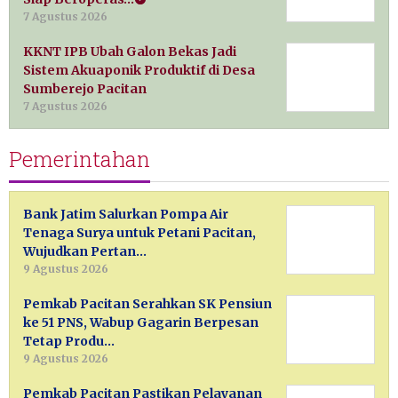
7 Agustus 2026
KKNT IPB Ubah Galon Bekas Jadi
Sistem Akuaponik Produktif di Desa
Sumberejo Pacitan
7 Agustus 2026
Pemerintahan
Bank Jatim Salurkan Pompa Air
Tenaga Surya untuk Petani Pacitan,
Wujudkan Pertan…
9 Agustus 2026
Pemkab Pacitan Serahkan SK Pensiun
ke 51 PNS, Wabup Gagarin Berpesan
Tetap Produ…
9 Agustus 2026
Pemkab Pacitan Pastikan Pelayanan