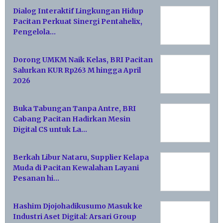
Dialog Interaktif Lingkungan Hidup
Pacitan Perkuat Sinergi Pentahelix,
Pengelola…
Dorong UMKM Naik Kelas, BRI Pacitan
Salurkan KUR Rp263 M hingga April
2026
Buka Tabungan Tanpa Antre, BRI
Cabang Pacitan Hadirkan Mesin
Digital CS untuk La…
Berkah Libur Nataru, Supplier Kelapa
Muda di Pacitan Kewalahan Layani
Pesanan hi…
Hashim Djojohadikusumo Masuk ke
Industri Aset Digital: Arsari Group