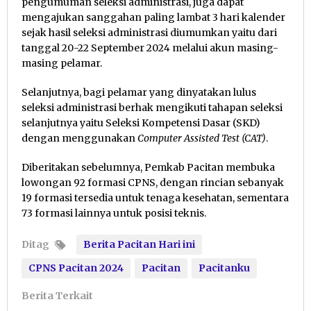
pengumuman seleksi administrasi, juga dapat
mengajukan sanggahan paling lambat 3 hari kalender
sejak hasil seleksi administrasi diumumkan yaitu dari
tanggal 20-22 September 2024 melalui akun masing-
masing pelamar.
Selanjutnya, bagi pelamar yang dinyatakan lulus
seleksi administrasi berhak mengikuti tahapan seleksi
selanjutnya yaitu Seleksi Kompetensi Dasar (SKD)
dengan menggunakan
Computer Assisted Test (CAT)
.
Diberitakan sebelumnya, Pemkab Pacitan membuka
lowongan 92 formasi CPNS, dengan rincian sebanyak
19 formasi tersedia untuk tenaga kesehatan, sementara
73 formasi lainnya untuk posisi teknis.
Ditag
Berita Pacitan Hari ini
CPNS Pacitan 2024
Pacitan
Pacitanku
Berita Terkait