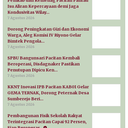
Pemkab dan Kemenag Pacitan Pantau
Isu Aliran Kepercayaan demi Jaga
Kondusivitas Wilay…
7 Agustus 2026
Dorong Peningkatan Gizi dan Ekonomi
Warga, Aleg Komisi IV Riyono Gelar
Bimtek Pengola…
7 Agustus 2026
SPBU Bangunsari Pacitan Kembali
Beroperasi, Disdagnaker Pastikan
Penutupan Dipicu Ken…
7 Agustus 2026
KKNT Inovasi IPB Pacitan KAB01 Gelar
GEMA TERNAK, Dorong Peternak Desa
Sumberejo Beri…
7 Agustus 2026
Pembangunan Fisik Sekolah Rakyat
Terintegrasi Pacitan Capai 92 Persen,
Siap Beroperas…