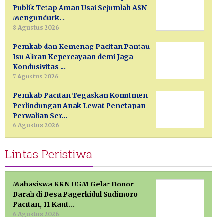
Publik Tetap Aman Usai Sejumlah ASN
Mengundurk…
8 Agustus 2026
Pemkab dan Kemenag Pacitan Pantau
Isu Aliran Kepercayaan demi Jaga
Kondusivitas …
7 Agustus 2026
Pemkab Pacitan Tegaskan Komitmen
Perlindungan Anak Lewat Penetapan
Perwalian Ser…
6 Agustus 2026
Lintas Peristiwa
Mahasiswa KKN UGM Gelar Donor
Darah di Desa Pagerkidul Sudimoro
Pacitan, 11 Kant…
6 Agustus 2026