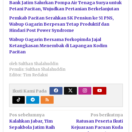
Bank Jatim Salurkan Pompa Air Tenaga Surya untuk
Petani Pacitan, Wujudkan Pertanian Berkelanjutan
Pemkab Pacitan Serahkan SK Pensiun ke 51 PNS,
Wabup Gagarin Berpesan Tetap Produktif dan
Hindari Post Power Syndrome
Wabup Gagarin Bersama Forkopimda Jajal
Ketangkasan Menembak di Lapangan Kodim
Pacitan
oleh
Sulthan Shalahuddin
Penulis: Sulthan Shalahuddin
Editor: Tim Redaksi
Ikuti Kami Pada
Navigasi
Pos sebelumnya
Pos berikutnya
Kalahkan Jabar, Tim
Ratusan Peserta Ikuti
pos
Sepakbola Jatim Raih
Kejuaraan Pacuan Kuda