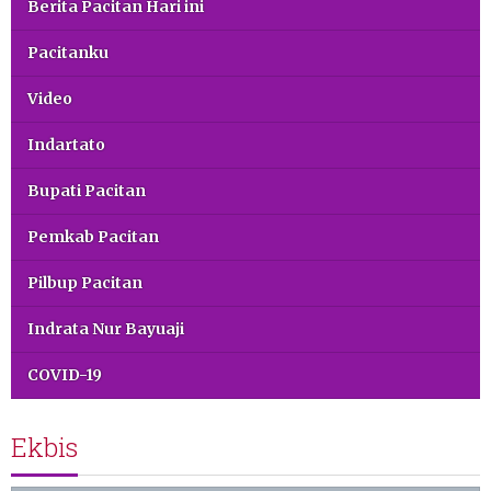
Berita Pacitan Hari ini
Pacitanku
Video
Indartato
Bupati Pacitan
Pemkab Pacitan
Pilbup Pacitan
Indrata Nur Bayuaji
COVID-19
Ekbis