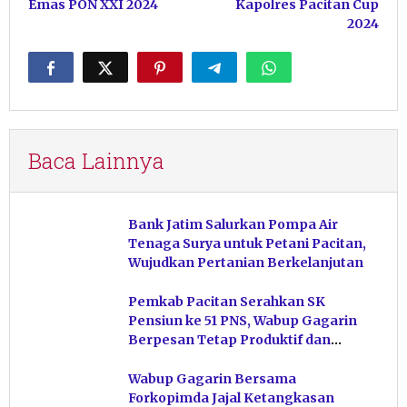
Emas PON XXI 2024
Kapolres Pacitan Cup
2024
Baca Lainnya
Bank Jatim Salurkan Pompa Air
Tenaga Surya untuk Petani Pacitan,
Wujudkan Pertanian Berkelanjutan
Pemkab Pacitan Serahkan SK
Pensiun ke 51 PNS, Wabup Gagarin
Berpesan Tetap Produktif dan
Hindari Post Power Syndrome
Wabup Gagarin Bersama
Forkopimda Jajal Ketangkasan