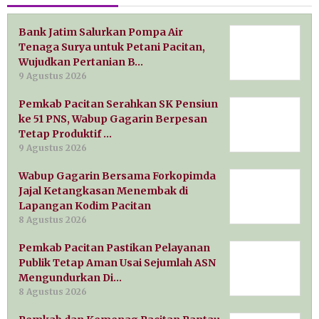
Bank Jatim Salurkan Pompa Air
Tenaga Surya untuk Petani Pacitan,
Wujudkan Pertanian B…
9 Agustus 2026
Pemkab Pacitan Serahkan SK Pensiun
ke 51 PNS, Wabup Gagarin Berpesan
Tetap Produktif …
9 Agustus 2026
Wabup Gagarin Bersama Forkopimda
Jajal Ketangkasan Menembak di
Lapangan Kodim Pacitan
8 Agustus 2026
Pemkab Pacitan Pastikan Pelayanan
Publik Tetap Aman Usai Sejumlah ASN
Mengundurkan Di…
8 Agustus 2026