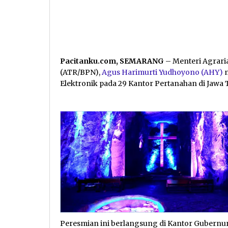
Pacitanku.com, SEMARANG
– Menteri Agrari
(ATR/BPN),
Agus Harimurti Yudhoyono (AHY)
m
Elektronik pada 29 Kantor Pertanahan di Jawa
Peresmian ini berlangsung di Kantor Gubernur