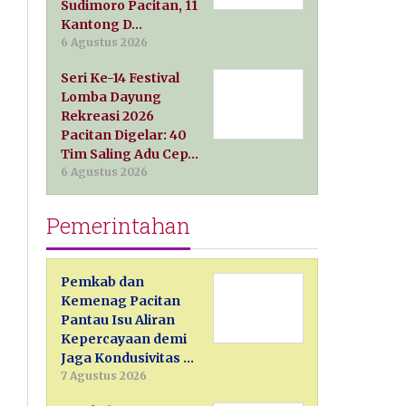
Sudimoro Pacitan, 11
Kantong D…
6 Agustus 2026
Seri Ke-14 Festival
Lomba Dayung
Rekreasi 2026
Pacitan Digelar: 40
Tim Saling Adu Cep…
6 Agustus 2026
Pemerintahan
Pemkab dan
Kemenag Pacitan
Pantau Isu Aliran
Kepercayaan demi
Jaga Kondusivitas …
7 Agustus 2026