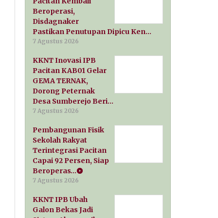
Pacitan Kembali
Beroperasi,
Disdagnaker
Pastikan Penutupan Dipicu Ken…
7 Agustus 2026
KKNT Inovasi IPB
Pacitan KAB01 Gelar
GEMA TERNAK,
Dorong Peternak
Desa Sumberejo Beri…
7 Agustus 2026
Pembangunan Fisik
Sekolah Rakyat
Terintegrasi Pacitan
Capai 92 Persen, Siap
Beroperas…
7 Agustus 2026
KKNT IPB Ubah
Galon Bekas Jadi