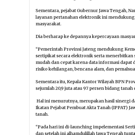
Sementara, pejabat Gubernur Jawa Tengah, N
layanan pertanahan elektronik ini mendukung
masyarakat.
Dia berharap ke depannya kepercayaan masyar
“Pemerintah Provinsi Jateng mendukung Keme
sertipikat secara elektronik serta menerbitkan 
mudah dan cepat karena data informasi dapat di
risiko kehilangan, bencana alam, dan pemalsua
Sementara itu, Kepala Kantor Wilayah BPN Pr
sejumlah 20,9 juta atau 97 persen bidang tanah 
Hal ini menurutnya, merupakan hasil sinergi 
Ikatan Pejabat Pembuat Akta Tanah (IPPAT) Ja
tanah.
“Pada hari ini di-launching impelementasi Ser
dan setelah ini alhamdulillah Jawa Tengah tun