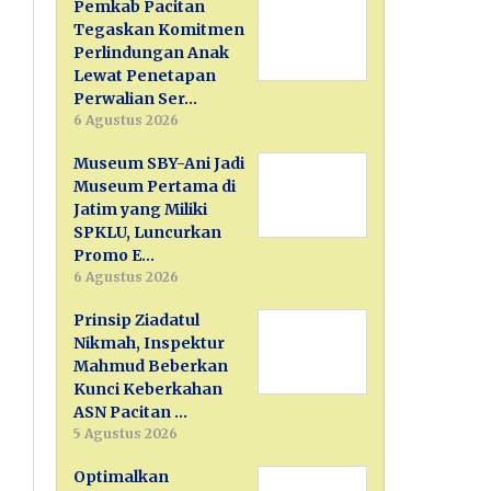
Pemkab Pacitan
Tegaskan Komitmen
Perlindungan Anak
Lewat Penetapan
Perwalian Ser…
6 Agustus 2026
Museum SBY-Ani Jadi
Museum Pertama di
Jatim yang Miliki
SPKLU, Luncurkan
Promo E…
6 Agustus 2026
Prinsip Ziadatul
Nikmah, Inspektur
Mahmud Beberkan
Kunci Keberkahan
ASN Pacitan …
5 Agustus 2026
Optimalkan