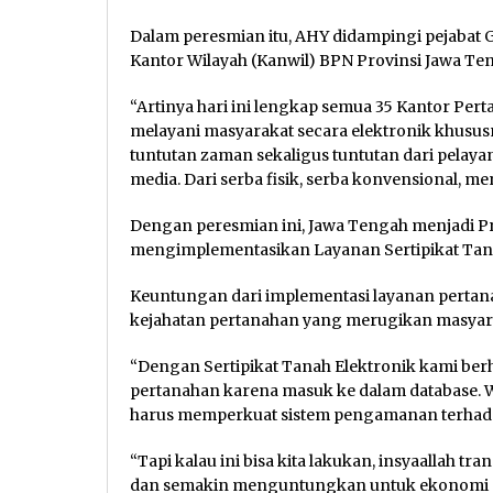
Dalam peresmian itu, AHY didampingi pejabat
Kantor Wilayah (Kanwil) BPN Provinsi Jawa Te
“Artinya hari ini lengkap semua 35 Kantor Pe
melayani masyarakat secara elektronik khususny
tuntutan zaman sekaligus tuntutan dari pelayana
media. Dari serba fisik, serba konvensional, me
Dengan peresmian ini, Jawa Tengah menjadi Pro
mengimplementasikan Layanan Sertipikat Tana
Keuntungan dari implementasi layanan pertanah
kejahatan pertanahan yang merugikan masyar
“Dengan Sertipikat Tanah Elektronik kami ber
pertanahan karena masuk ke dalam database. Wa
harus memperkuat sistem pengamanan terhada
“Tapi kalau ini bisa kita lakukan, insyaallah t
dan semakin menguntungkan untuk ekonomi 