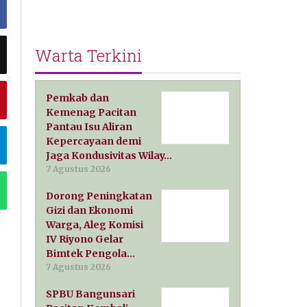
Warta Terkini
Pemkab dan
Kemenag Pacitan
Pantau Isu Aliran
Kepercayaan demi
Jaga Kondusivitas Wilay…
7 Agustus 2026
Dorong Peningkatan
Gizi dan Ekonomi
Warga, Aleg Komisi
IV Riyono Gelar
Bimtek Pengola…
7 Agustus 2026
SPBU Bangunsari