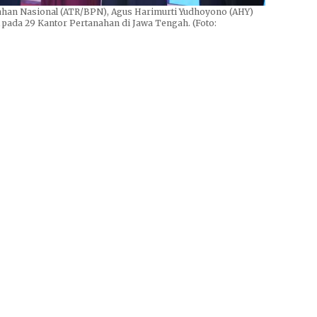
ahan Nasional (ATR/BPN), Agus Harimurti Yudhoyono (AHY)
 pada 29 Kantor Pertanahan di Jawa Tengah. (Foto: