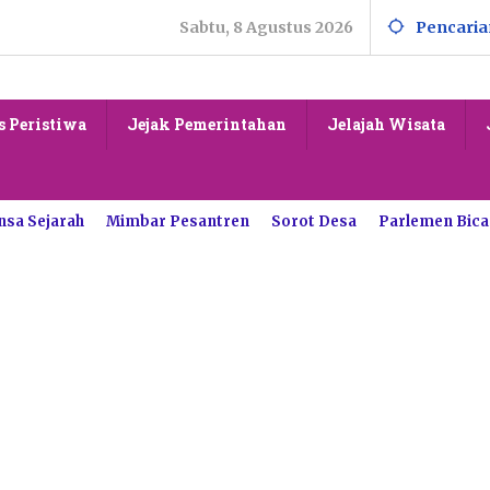
Sabtu, 8 Agustus 2026
Pencaria
s Peristiwa
Jejak Pemerintahan
Jelajah Wisata
nsa Sejarah
Mimbar Pesantren
Sorot Desa
Parlemen Bica