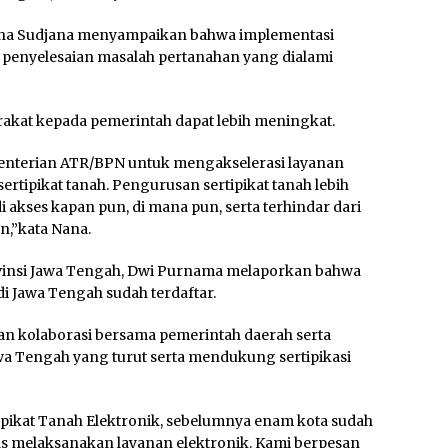
ana Sudjana menyampaikan bahwa implementasi
 penyelesaian masalah pertanahan yang dialami
akat kepada pemerintah dapat lebih meningkat.
nterian ATR/BPN untuk mengakselerasi layanan
sertipikat tanah. Pengurusan sertipikat tanah lebih
 akses kapan pun, di mana pun, serta terhindar dari
n,”kata Nana.
ovinsi Jawa Tengah, Dwi Purnama melaporkan bahwa
di Jawa Tengah sudah terdaftar.
dan kolaborasi bersama pemerintah daerah serta
wa Tengah yang turut serta mendukung sertipikasi
tipikat Tanah Elektronik, sebelumnya enam kota sudah
tas melaksanakan layanan elektronik. Kami berpesan