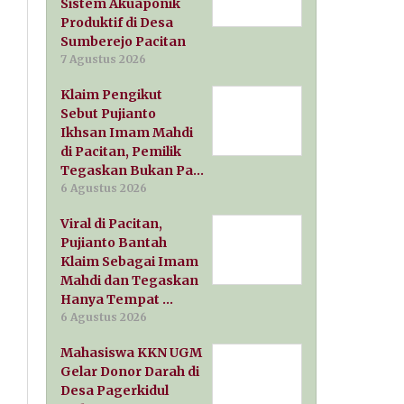
Sistem Akuaponik
Produktif di Desa
Sumberejo Pacitan
7 Agustus 2026
Klaim Pengikut
Sebut Pujianto
Ikhsan Imam Mahdi
di Pacitan, Pemilik
Tegaskan Bukan Pa…
6 Agustus 2026
Viral di Pacitan,
Pujianto Bantah
Klaim Sebagai Imam
Mahdi dan Tegaskan
Hanya Tempat …
6 Agustus 2026
Mahasiswa KKN UGM
Gelar Donor Darah di
Desa Pagerkidul