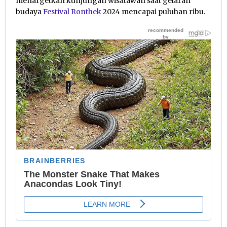
menargetkan kunjungan wisatawan saat gelaran
budaya
Festival Ronthek
2024 mencapai puluhan ribu.