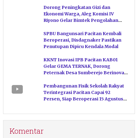
Dorong Peningkatan Gizi dan
Ekonomi Warga, Aleg Komisi IV
Riyono Gelar Bimtek Pengolahan
Hasil Perikanan di Magetan
SPBU Bangunsari Pacitan Kembali
Beroperasi, Disdagnaker Pastikan
Penutupan Dipicu Kendala Modal
KKNT Inovasi IPB Pacitan KAB01
Gelar GEMA TERNAK, Dorong
Peternak Desa Sumberejo Berinovasi
Kelola Pakan
Pembangunan Fisik Sekolah Rakyat
Terintegrasi Pacitan Capai 92
Persen, Siap Beroperasi 15 Agustus
Mendatang
Komentar