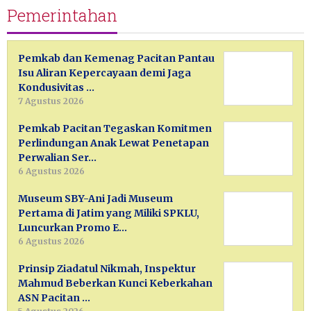
Pemerintahan
Pemkab dan Kemenag Pacitan Pantau
Isu Aliran Kepercayaan demi Jaga
Kondusivitas …
7 Agustus 2026
Pemkab Pacitan Tegaskan Komitmen
Perlindungan Anak Lewat Penetapan
Perwalian Ser…
6 Agustus 2026
Museum SBY-Ani Jadi Museum
Pertama di Jatim yang Miliki SPKLU,
Luncurkan Promo E…
6 Agustus 2026
Prinsip Ziadatul Nikmah, Inspektur
Mahmud Beberkan Kunci Keberkahan
ASN Pacitan …