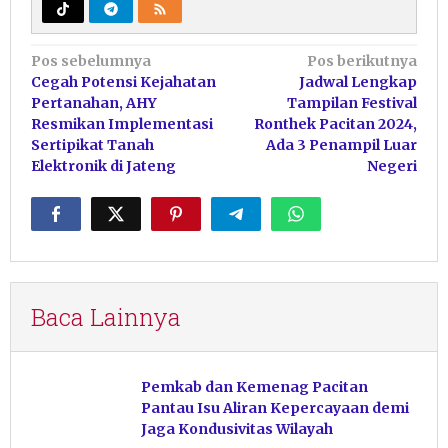
Navigasi
Pos sebelumnya
Pos berikutnya
Cegah Potensi Kejahatan
Jadwal Lengkap
pos
Pertanahan, AHY
Tampilan Festival
Resmikan Implementasi
Ronthek Pacitan 2024,
Sertipikat Tanah
Ada 3 Penampil Luar
Elektronik di Jateng
Negeri
Baca Lainnya
Pemkab dan Kemenag Pacitan
Pantau Isu Aliran Kepercayaan demi
Jaga Kondusivitas Wilayah