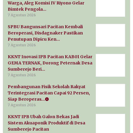
Warga, Aleg Komisi IV Riyono Gelar
Bimtek Pengola…
7 Agustus 2026
SPBU Bangunsari Pacitan Kembali
Beroperasi, Disdagnaker Pastikan
Penutupan Dipicu Ken…
7 Agustus 2026
KKNT Inovasi IPB Pacitan KAB01 Gelar
GEMA TERNAK, Dorong Peternak Desa
Sumberejo Beri…
7 Agustus 2026
Pembangunan Fisik Sekolah Rakyat
Terintegrasi Pacitan Capai 92 Persen,
Siap Beroperas…
7 Agustus 2026
KKNT IPB Ubah Galon Bekas Jadi
Sistem Akuaponik Produktif di Desa
Sumberejo Pacitan