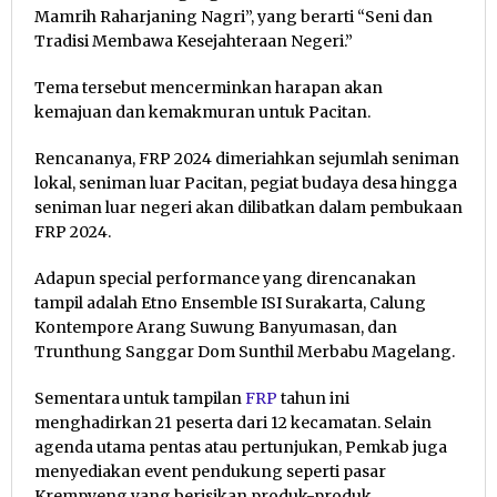
Mamrih Raharjaning Nagri”, yang berarti “Seni dan
Tradisi Membawa Kesejahteraan Negeri.”
Tema tersebut mencerminkan harapan akan
kemajuan dan kemakmuran untuk Pacitan.
Rencananya, FRP 2024 dimeriahkan sejumlah seniman
lokal, seniman luar Pacitan, pegiat budaya desa hingga
seniman luar negeri akan dilibatkan dalam pembukaan
FRP 2024.
Adapun special performance yang direncanakan
tampil adalah Etno Ensemble ISI Surakarta, Calung
Kontempore Arang Suwung Banyumasan, dan
Trunthung Sanggar Dom Sunthil Merbabu Magelang.
Sementara untuk tampilan
FRP
tahun ini
menghadirkan 21 peserta dari 12 kecamatan. Selain
agenda utama pentas atau pertunjukan, Pemkab juga
menyediakan event pendukung seperti pasar
Krempyeng yang berisikan produk-produk