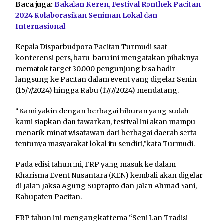
Baca juga:
Bakalan Keren, Festival Ronthek Pacitan
2024 Kolaborasikan Seniman Lokal dan
Internasional
Kepala Disparbudpora Pacitan Turmudi saat
konferensi pers, baru-baru ini mengatakan pihaknya
mematok target 30.000 pengunjung bisa hadir
langsung ke Pacitan dalam event yang digelar Senin
(15/7/2024) hingga Rabu (17/7/2024) mendatang.
“Kami yakin dengan berbagai hiburan yang sudah
kami siapkan dan tawarkan, festival ini akan mampu
menarik minat wisatawan dari berbagai daerah serta
tentunya masyarakat lokal itu sendiri,”kata Turmudi.
Pada edisi tahun ini, FRP yang masuk ke dalam
Kharisma Event Nusantara (KEN) kembali akan digelar
di Jalan Jaksa Agung Suprapto dan Jalan Ahmad Yani,
Kabupaten Pacitan.
FRP tahun ini mengangkat tema “Seni Lan Tradisi