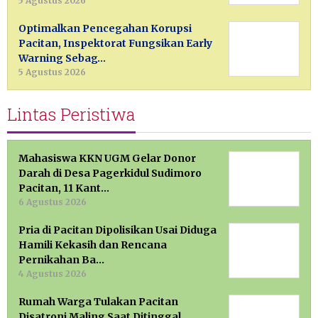
5 Agustus 2026
Optimalkan Pencegahan Korupsi
Pacitan, Inspektorat Fungsikan Early
Warning Sebag…
5 Agustus 2026
Lintas Peristiwa
Mahasiswa KKN UGM Gelar Donor
Darah di Desa Pagerkidul Sudimoro
Pacitan, 11 Kant…
6 Agustus 2026
Pria di Pacitan Dipolisikan Usai Diduga
Hamili Kekasih dan Rencana
Pernikahan Ba…
4 Agustus 2026
Rumah Warga Tulakan Pacitan
Disatroni Maling Saat Ditinggal