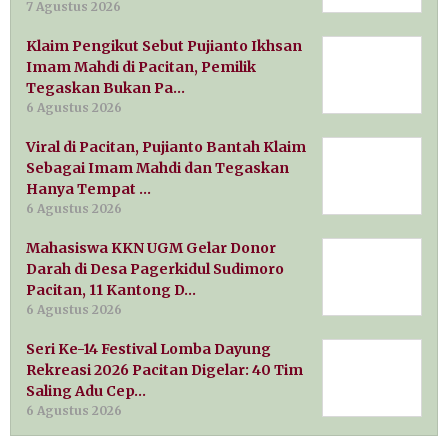
7 Agustus 2026
Klaim Pengikut Sebut Pujianto Ikhsan
Imam Mahdi di Pacitan, Pemilik
Tegaskan Bukan Pa…
6 Agustus 2026
Viral di Pacitan, Pujianto Bantah Klaim
Sebagai Imam Mahdi dan Tegaskan
Hanya Tempat …
6 Agustus 2026
Mahasiswa KKN UGM Gelar Donor
Darah di Desa Pagerkidul Sudimoro
Pacitan, 11 Kantong D…
6 Agustus 2026
Seri Ke-14 Festival Lomba Dayung
Rekreasi 2026 Pacitan Digelar: 40 Tim
Saling Adu Cep…
6 Agustus 2026