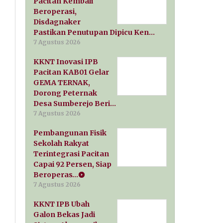
Pacitan Kembali
Beroperasi,
Disdagnaker
Pastikan Penutupan Dipicu Ken…
7 Agustus 2026
KKNT Inovasi IPB
Pacitan KAB01 Gelar
GEMA TERNAK,
Dorong Peternak
Desa Sumberejo Beri…
7 Agustus 2026
Pembangunan Fisik
Sekolah Rakyat
Terintegrasi Pacitan
Capai 92 Persen, Siap
Beroperas…
7 Agustus 2026
KKNT IPB Ubah
Galon Bekas Jadi