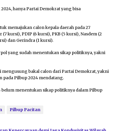
n 2024, hanya Partai Demokrat yang bisa
untuk memajukan calon kepala daerah pada 27
7 kursi), PDIP (6 kursi), PKB (5 kursi), Nasdem (2
rsi) dan Gerindra (1 kursi).
arpol yang sudah menentukan sikap politiknya, yakni
mi mengusung bakal calon dari Partai Demokrat, yakni
n pada Pilbup 2024 mendatang.
 belum menentukan sikap politiknya dalam Pilbup
n
Pilbup Pacitan
ran Kepercayaan demi Jaga Kondusivitas Wilayah