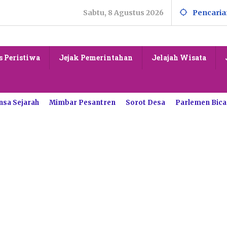
Sabtu, 8 Agustus 2026
Pencaria
s Peristiwa
Jejak Pemerintahan
Jelajah Wisata
nsa Sejarah
Mimbar Pesantren
Sorot Desa
Parlemen Bica