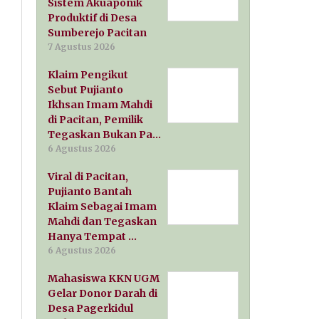
Sistem Akuaponik
Produktif di Desa
Sumberejo Pacitan
7 Agustus 2026
Klaim Pengikut
Sebut Pujianto
Ikhsan Imam Mahdi
di Pacitan, Pemilik
Tegaskan Bukan Pa…
6 Agustus 2026
Viral di Pacitan,
Pujianto Bantah
Klaim Sebagai Imam
Mahdi dan Tegaskan
Hanya Tempat …
6 Agustus 2026
Mahasiswa KKN UGM
Gelar Donor Darah di
Desa Pagerkidul