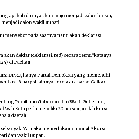
ng apakah dirinya akan maju menjadi calon bupati,
menjadi calon wakil Bupati.
ni menyebut pada saatnya nanti akan deklarasi
ya akan deklar (deklarasi, red) secara resmi,”katanya
24) di Pacitan.
 kursi DPRD, hanya Partai Demokrat yang memenuhi
ntara, 8 parpol lainnya, termasuk partai Golkar
entang Pemilihan Gubernur dan Wakil Gubernur,
kil Wali Kota perlu memiliki 20 persen jumlah kursi
pala daerah.
D sebanyak 45, maka memerlukan minimal 9 kursi
ti dan Wakil Bupati.