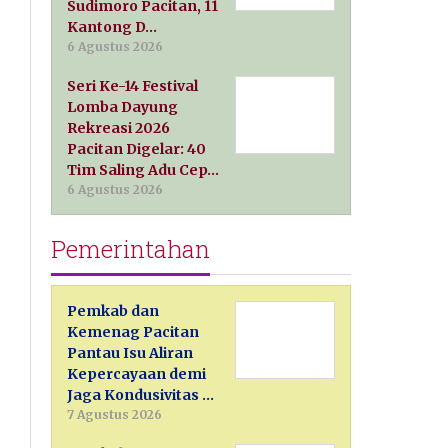
Sudimoro Pacitan, 11
Kantong D…
6 Agustus 2026
Seri Ke-14 Festival
Lomba Dayung
Rekreasi 2026
Pacitan Digelar: 40
Tim Saling Adu Cep…
6 Agustus 2026
Pemerintahan
Pemkab dan
Kemenag Pacitan
Pantau Isu Aliran
Kepercayaan demi
Jaga Kondusivitas …
7 Agustus 2026