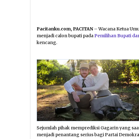
Pacitanku.com, PACITAN
– Wacana Ketua Umum
menjadi calon bupati pada
Pemilihan Bupati dan
kencang.
Sejumlah pihak memprediksi Gagarin yang saat 
menjadi penantang serius bagi Partai Demokra