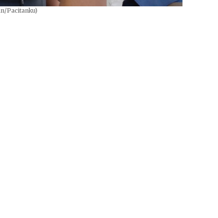
in/Pacitanku)