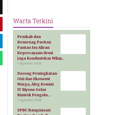
Warta Terkini
Pemkab dan
Kemenag Pacitan
Pantau Isu Aliran
Kepercayaan demi
Jaga Kondusivitas Wilay…
7 Agustus 2026
Dorong Peningkatan
Gizi dan Ekonomi
Warga, Aleg Komisi
IV Riyono Gelar
Bimtek Pengola…
7 Agustus 2026
SPBU Bangunsari