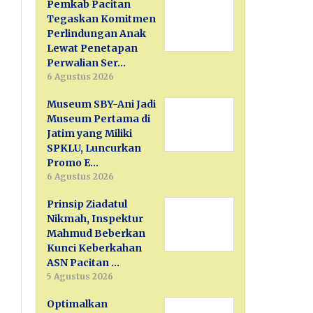
Pemkab Pacitan
Tegaskan Komitmen
Perlindungan Anak
Lewat Penetapan
Perwalian Ser…
6 Agustus 2026
Museum SBY-Ani Jadi
Museum Pertama di
Jatim yang Miliki
SPKLU, Luncurkan
Promo E…
6 Agustus 2026
Prinsip Ziadatul
Nikmah, Inspektur
Mahmud Beberkan
Kunci Keberkahan
ASN Pacitan …
5 Agustus 2026
Optimalkan