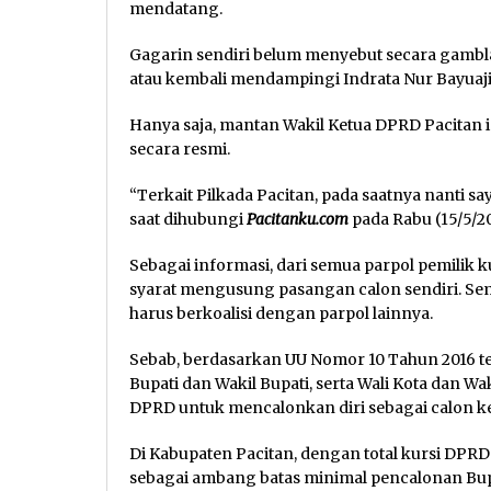
mendatang.
Gagarin sendiri belum menyebut secara gambla
atau kembali mendampingi Indrata Nur Bayuaji 
Hanya saja, mantan Wakil Ketua DPRD Pacitan i
secara resmi.
“Terkait Pilkada Pacitan, pada saatnya nanti sa
saat dihubungi
Pacitanku.com
pada Rabu (15/5/20
Sebagai informasi, dari semua parpol pemilik
syarat mengusung pasangan calon sendiri. Seme
harus berkoalisi dengan parpol lainnya.
Sebab, berdasarkan UU Nomor 10 Tahun 2016 t
Bupati dan Wakil Bupati, serta Wali Kota dan Wa
DPRD untuk mencalonkan diri sebagai calon ke
Di Kabupaten Pacitan, dengan total kursi DPR
sebagai ambang batas minimal pencalonan Bupa