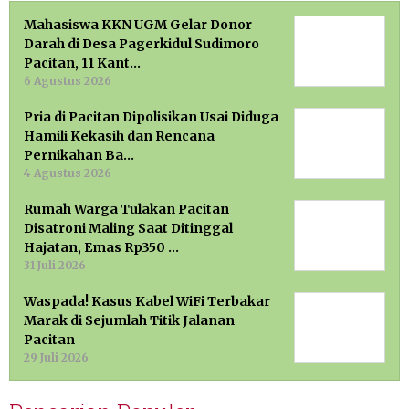
Mahasiswa KKN UGM Gelar Donor
Darah di Desa Pagerkidul Sudimoro
Pacitan, 11 Kant…
6 Agustus 2026
Pria di Pacitan Dipolisikan Usai Diduga
Hamili Kekasih dan Rencana
Pernikahan Ba…
4 Agustus 2026
Rumah Warga Tulakan Pacitan
Disatroni Maling Saat Ditinggal
Hajatan, Emas Rp350 …
31 Juli 2026
Waspada! Kasus Kabel WiFi Terbakar
Marak di Sejumlah Titik Jalanan
Pacitan
29 Juli 2026