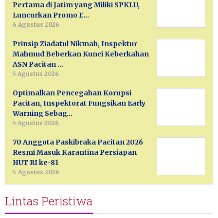
Pertama di Jatim yang Miliki SPKLU,
Luncurkan Promo E…
6 Agustus 2026
Prinsip Ziadatul Nikmah, Inspektur
Mahmud Beberkan Kunci Keberkahan
ASN Pacitan …
5 Agustus 2026
Optimalkan Pencegahan Korupsi
Pacitan, Inspektorat Fungsikan Early
Warning Sebag…
5 Agustus 2026
70 Anggota Paskibraka Pacitan 2026
Resmi Masuk Karantina Persiapan
HUT RI ke-81
4 Agustus 2026
Lintas Peristiwa