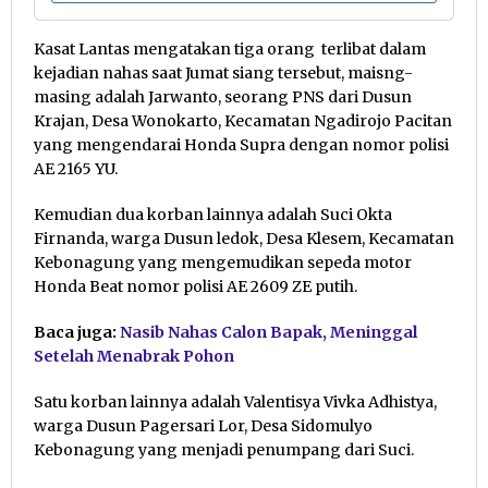
Kasat Lantas mengatakan tiga orang terlibat dalam
kejadian nahas saat Jumat siang tersebut, maisng-
masing adalah Jarwanto, seorang PNS dari Dusun
Krajan, Desa Wonokarto, Kecamatan Ngadirojo Pacitan
yang mengendarai Honda Supra dengan nomor polisi
AE 2165 YU.
Kemudian dua korban lainnya adalah Suci Okta
Firnanda, warga Dusun ledok, Desa Klesem, Kecamatan
Kebonagung yang mengemudikan sepeda motor
Honda Beat nomor polisi AE 2609 ZE putih.
Baca juga:
Nasib Nahas Calon Bapak, Meninggal
Setelah Menabrak Pohon
Satu korban lainnya adalah Valentisya Vivka Adhistya,
warga Dusun Pagersari Lor, Desa Sidomulyo
Kebonagung yang menjadi penumpang dari Suci.