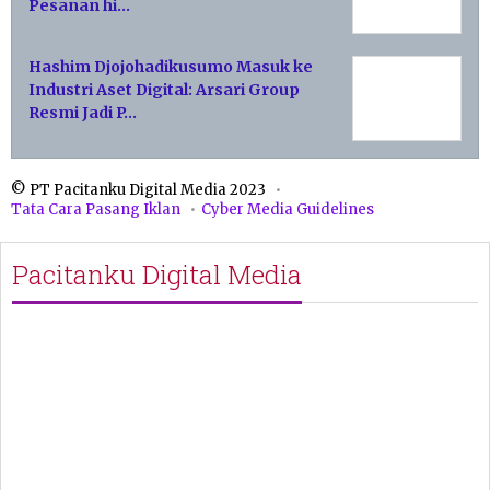
Pesanan hi…
Hashim Djojohadikusumo Masuk ke
Industri Aset Digital: Arsari Group
Resmi Jadi P…
© PT Pacitanku Digital Media 2023
Tata Cara Pasang Iklan
Cyber Media Guidelines
Pacitanku Digital Media