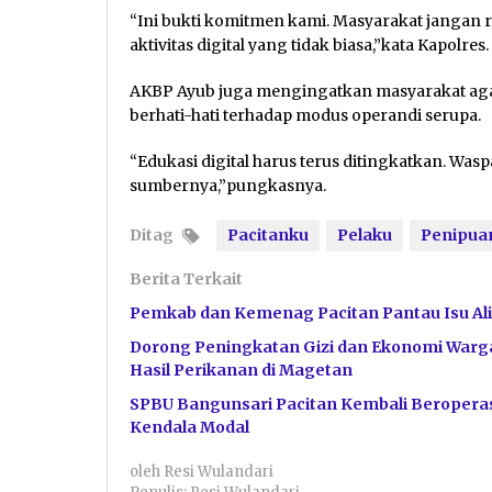
“Ini bukti komitmen kami. Masyarakat jangan 
aktivitas digital yang tidak biasa,”kata Kapolres.
AKBP Ayub juga mengingatkan masyarakat agar
berhati-hati terhadap modus operandi serupa.
“Edukasi digital harus terus ditingkatkan. Was
sumbernya,”pungkasnya.
Ditag
Pacitanku
Pelaku
Penipua
Berita Terkait
Pemkab dan Kemenag Pacitan Pantau Isu Ali
Dorong Peningkatan Gizi dan Ekonomi Warga
Hasil Perikanan di Magetan
SPBU Bangunsari Pacitan Kembali Beroperas
Kendala Modal
oleh
Resi Wulandari