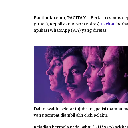
Pacitanku.com, PACITAN
– Berkat respons ce
(SPKT), Kepolisian Resor (Polres)
Pacitan
berha
aplikasi WhatsApp (WA) yang diretas.
Dalam waktu sekitar tujuh jam, polisi mampu
yang sempat diambil alih oleh pelaku.
Kejadian bermula pada Sabtu (1/11/2025) sekitar