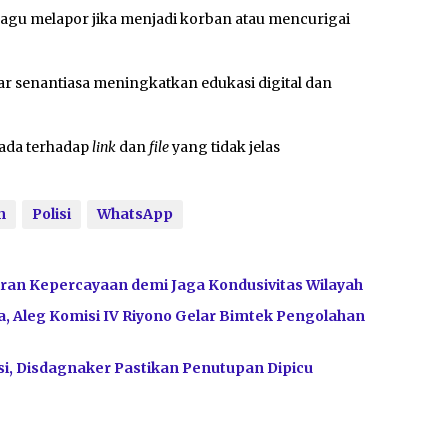
ragu melapor jika menjadi korban atau mencurigai
 senantiasa meningkatkan edukasi digital dan
pada terhadap
link
dan
file
yang tidak jelas
n
Polisi
WhatsApp
ran Kepercayaan demi Jaga Kondusivitas Wilayah
, Aleg Komisi IV Riyono Gelar Bimtek Pengolahan
i, Disdagnaker Pastikan Penutupan Dipicu