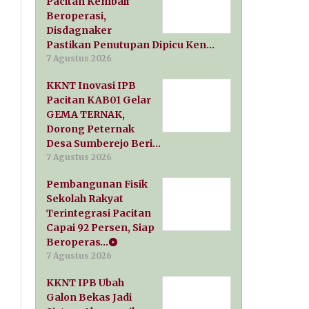
Pacitan Kembali
Beroperasi,
Disdagnaker
Pastikan Penutupan Dipicu Ken…
7 Agustus 2026
KKNT Inovasi IPB
Pacitan KAB01 Gelar
GEMA TERNAK,
Dorong Peternak
Desa Sumberejo Beri…
7 Agustus 2026
Pembangunan Fisik
Sekolah Rakyat
Terintegrasi Pacitan
Capai 92 Persen, Siap
Beroperas…
7 Agustus 2026
KKNT IPB Ubah
Galon Bekas Jadi