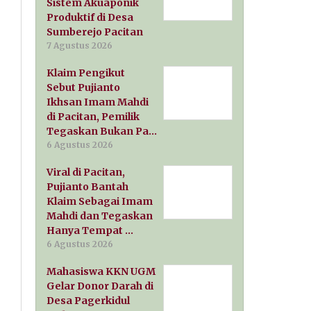
Sistem Akuaponik
Produktif di Desa
Sumberejo Pacitan
7 Agustus 2026
Klaim Pengikut
Sebut Pujianto
Ikhsan Imam Mahdi
di Pacitan, Pemilik
Tegaskan Bukan Pa…
6 Agustus 2026
Viral di Pacitan,
Pujianto Bantah
Klaim Sebagai Imam
Mahdi dan Tegaskan
Hanya Tempat …
6 Agustus 2026
Mahasiswa KKN UGM
Gelar Donor Darah di
Desa Pagerkidul