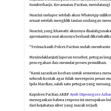
Sumberharjo, Kecamatan Pacitan, mendatangi 
Nuarini melapor setelah akun WhatsApp miliknya
sesaat setelah mengklik tautan undangan menc
Nuarini, yang khawatir akunnya disalahgunak
apresiasinya usai akunnya berhasil dikembalik
“Terima kasih Polres Pacitan sudah membantu
Menindaklanjuti laporan tersebut, petugas la
pencegahan dan memulai proses pemulihan.
“Kami sarankan korban untuk sementara men
seluruh kontak agar tidak merespons pesan men
Ipda Mardian, salah satu petugas yang menang
Kapolres Pacitan AKBP
Ayub Diponegoro Azha
menegaskan bahwa respons ini merupakan bukt
dari kejahatan siber yang marak terjadi.