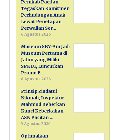
Pemkab Pacitan
Tegaskan Komitmen
Perlindungan Anak
Lewat Penetapan
Perwalian Ser…
6 Agustus 2026
Museum SBY-Ani Jadi
Museum Pertama di
Jatim yang Miliki
SPKLU, Luncurkan
Promo E…
6 Agustus 2026
Prinsip Ziadatul
Nikmah, Inspektur
Mahmud Beberkan
Kunci Keberkahan
ASN Pacitan …
5 Agustus 2026
Optimalkan