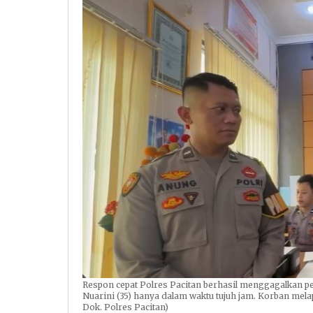
Respon cepat Polres Pacitan berhasil menggagalkan 
Nuarini (35) hanya dalam waktu tujuh jam. Korban mel
Dok. Polres Pacitan)