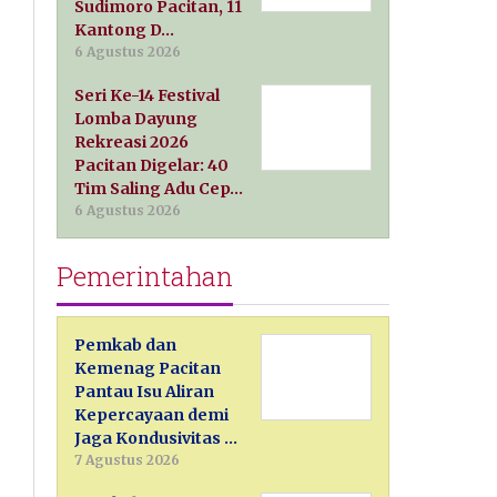
Sudimoro Pacitan, 11
Kantong D…
6 Agustus 2026
Seri Ke-14 Festival
Lomba Dayung
Rekreasi 2026
Pacitan Digelar: 40
Tim Saling Adu Cep…
6 Agustus 2026
Pemerintahan
Pemkab dan
Kemenag Pacitan
Pantau Isu Aliran
Kepercayaan demi
Jaga Kondusivitas …
7 Agustus 2026