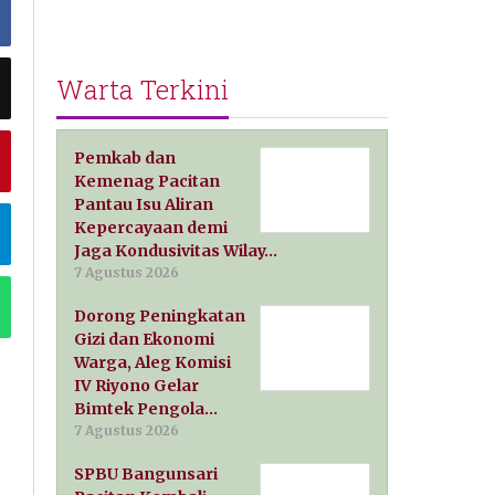
Warta Terkini
Pemkab dan
Kemenag Pacitan
Pantau Isu Aliran
Kepercayaan demi
Jaga Kondusivitas Wilay…
7 Agustus 2026
Dorong Peningkatan
Gizi dan Ekonomi
Warga, Aleg Komisi
IV Riyono Gelar
Bimtek Pengola…
7 Agustus 2026
SPBU Bangunsari