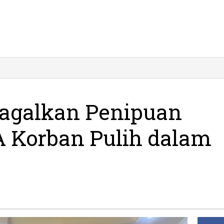
Gagalkan Penipuan
A Korban Pulih dalam