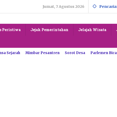
Jumat, 7 Agustus 2026
Pencaria
s Peristiwa
Jejak Pemerintahan
Jelajah Wisata
nsa Sejarah
Mimbar Pesantren
Sorot Desa
Parlemen Bica