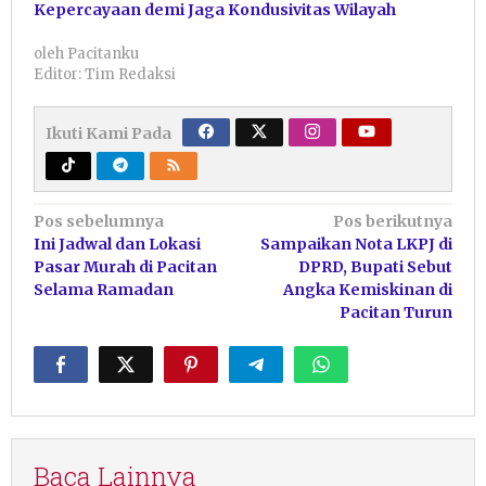
Kepercayaan demi Jaga Kondusivitas Wilayah
oleh
Pacitanku
Editor: Tim Redaksi
Ikuti Kami Pada
Navigasi
Pos sebelumnya
Pos berikutnya
Ini Jadwal dan Lokasi
Sampaikan Nota LKPJ di
pos
Pasar Murah di Pacitan
DPRD, Bupati Sebut
Selama Ramadan
Angka Kemiskinan di
Pacitan Turun
Baca Lainnya