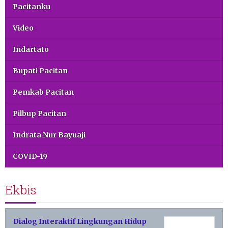
Pacitanku
Video
Indartato
Bupati Pacitan
Pemkab Pacitan
Pilbup Pacitan
Indrata Nur Bayuaji
COVID-19
Ekbis
Dialog Interaktif Lingkungan Hidup