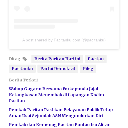
A post shared by Pacitanku.com (@pacitanku)
Ditag
Berita Pacitan Hari ini
Pacitan
Pacitanku
Partai Demokrat
Pileg
Berita Terkait
Wabup Gagarin Bersama Forkopimda Jajal
Ketangkasan Menembak di Lapangan Kodim
Pacitan
Pemkab Pacitan Pastikan Pelayanan Publik Tetap
Aman Usai Sejumlah ASN Mengundurkan Diri
Pemkab dan Kemenag Pacitan Pantau Isu Aliran