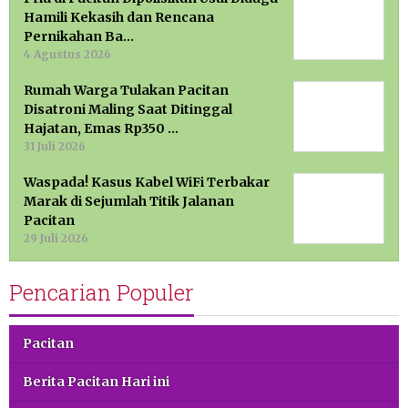
Hamili Kekasih dan Rencana
Pernikahan Ba…
4 Agustus 2026
Rumah Warga Tulakan Pacitan
Disatroni Maling Saat Ditinggal
Hajatan, Emas Rp350 …
31 Juli 2026
Waspada! Kasus Kabel WiFi Terbakar
Marak di Sejumlah Titik Jalanan
Pacitan
29 Juli 2026
Pencarian Populer
Pacitan
Berita Pacitan Hari ini