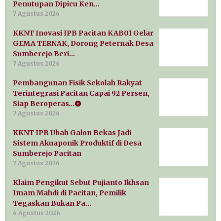
Penutupan Dipicu Ken…
7 Agustus 2026
KKNT Inovasi IPB Pacitan KAB01 Gelar
GEMA TERNAK, Dorong Peternak Desa
Sumberejo Beri…
7 Agustus 2026
Pembangunan Fisik Sekolah Rakyat
Terintegrasi Pacitan Capai 92 Persen,
Siap Beroperas…
7 Agustus 2026
KKNT IPB Ubah Galon Bekas Jadi
Sistem Akuaponik Produktif di Desa
Sumberejo Pacitan
7 Agustus 2026
Klaim Pengikut Sebut Pujianto Ikhsan
Imam Mahdi di Pacitan, Pemilik
Tegaskan Bukan Pa…
6 Agustus 2026