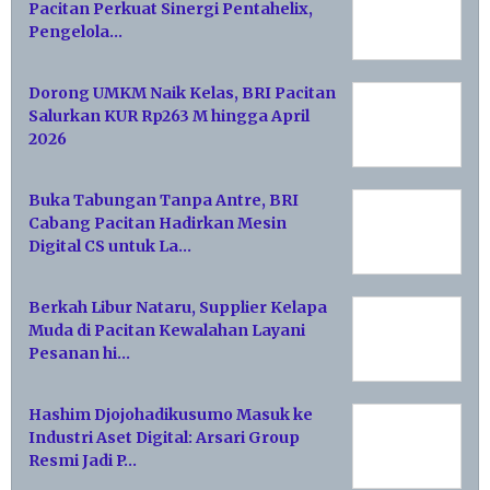
Pacitan Perkuat Sinergi Pentahelix,
Pengelola…
Dorong UMKM Naik Kelas, BRI Pacitan
Salurkan KUR Rp263 M hingga April
2026
Buka Tabungan Tanpa Antre, BRI
Cabang Pacitan Hadirkan Mesin
Digital CS untuk La…
Berkah Libur Nataru, Supplier Kelapa
Muda di Pacitan Kewalahan Layani
Pesanan hi…
Hashim Djojohadikusumo Masuk ke
Industri Aset Digital: Arsari Group
Resmi Jadi P…