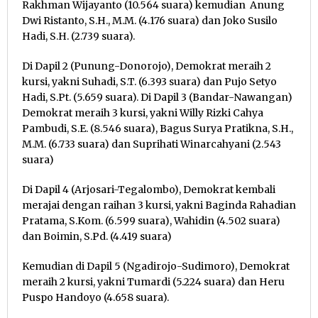
Rakhman Wijayanto (10.564 suara) kemudian Anung
Dwi Ristanto, S.H., M.M. (4.176 suara) dan Joko Susilo
Hadi, S.H. (2.739 suara).
Di Dapil 2 (Punung-Donorojo), Demokrat meraih 2
kursi, yakni Suhadi, S.T. (6.393 suara) dan Pujo Setyo
Hadi, S.Pt. (5.659 suara). Di Dapil 3 (Bandar-Nawangan)
Demokrat meraih 3 kursi, yakni Willy Rizki Cahya
Pambudi, S.E. (8.546 suara), Bagus Surya Pratikna, S.H.,
M.M. (6.733 suara) dan Suprihati Winarcahyani (2.543
suara)
Di Dapil 4 (Arjosari-Tegalombo), Demokrat kembali
merajai dengan raihan 3 kursi, yakni Baginda Rahadian
Pratama, S.Kom. (6.599 suara), Wahidin (4.502 suara)
dan Boimin, S.Pd. (4.419 suara)
Kemudian di Dapil 5 (Ngadirojo-Sudimoro), Demokrat
meraih 2 kursi, yakni Tumardi (5.224 suara) dan Heru
Puspo Handoyo (4.658 suara).