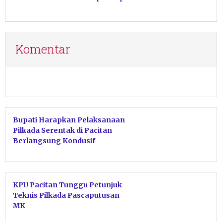
Komentar
Bupati Harapkan Pelaksanaan
Pilkada Serentak di Pacitan
Berlangsung Kondusif
KPU Pacitan Tunggu Petunjuk
Teknis Pilkada Pascaputusan
MK