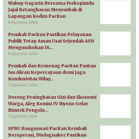
Wabup Gagarin Bersama Forkopimda
Jajal Ketangkasan Menembak di
Lapangan Kodim Pacitan
8 Agustus 2026
Pemkab Pacitan Pastikan Pelayanan
Publik Tetap Aman Usai Sejumlah ASN
Mengundurkan Di…
8 Agustus 2026
Pemkab dan Kemenag Pacitan Pantau
Isu Aliran Kepercayaan demi Jaga
Kondusivitas Wilay…
7 Agustus 2026
Dorong Peningkatan Gizi dan Ekonomi
Warga, Aleg Komisi IV Riyono Gelar
Bimtek Pengola…
7 Agustus 2026
SPBU Bangunsari Pacitan Kembali
Beroperasi, Disdagnaker Pastikan