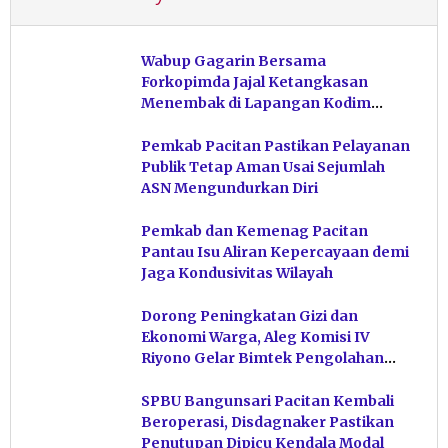
Wabup Gagarin Bersama
Forkopimda Jajal Ketangkasan
Menembak di Lapangan Kodim
Pacitan
Pemkab Pacitan Pastikan Pelayanan
Publik Tetap Aman Usai Sejumlah
ASN Mengundurkan Diri
Pemkab dan Kemenag Pacitan
Pantau Isu Aliran Kepercayaan demi
Jaga Kondusivitas Wilayah
Dorong Peningkatan Gizi dan
Ekonomi Warga, Aleg Komisi IV
Riyono Gelar Bimtek Pengolahan
Hasil Perikanan di Magetan
SPBU Bangunsari Pacitan Kembali
Beroperasi, Disdagnaker Pastikan
Penutupan Dipicu Kendala Modal