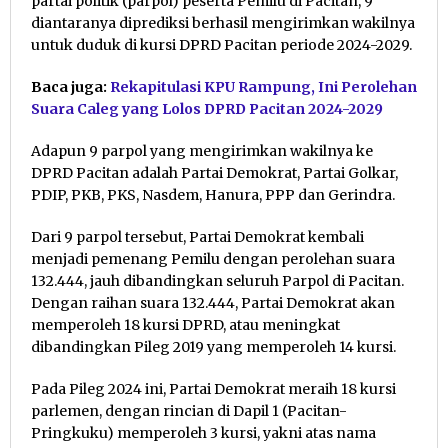
partai politik (parpol) peserta Pemilu di Pacitan, 9
diantaranya diprediksi berhasil mengirimkan wakilnya
untuk duduk di kursi DPRD Pacitan periode 2024-2029.
Baca juga:
Rekapitulasi KPU Rampung, Ini Perolehan
Suara Caleg yang Lolos DPRD Pacitan 2024-2029
Adapun 9 parpol yang mengirimkan wakilnya ke
DPRD Pacitan adalah Partai Demokrat, Partai Golkar,
PDIP, PKB, PKS, Nasdem, Hanura, PPP dan Gerindra.
Dari 9 parpol tersebut, Partai Demokrat kembali
menjadi pemenang Pemilu dengan perolehan suara
132.444, jauh dibandingkan seluruh Parpol di Pacitan.
Dengan raihan suara 132.444, Partai Demokrat akan
memperoleh 18 kursi DPRD, atau meningkat
dibandingkan Pileg 2019 yang memperoleh 14 kursi.
Pada Pileg 2024 ini, Partai Demokrat meraih 18 kursi
parlemen, dengan rincian di Dapil 1 (Pacitan-
Pringkuku) memperoleh 3 kursi, yakni atas nama