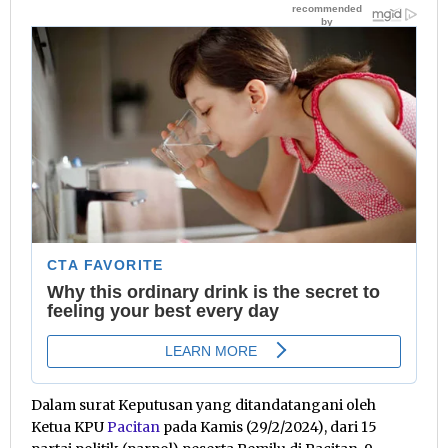
Dalam surat Keputusan yang ditandatangani oleh
Ketua KPU
Pacitan
pada Kamis (29/2/2024), dari 15