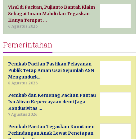
Viral di Pacitan, Pujianto Bantah Klaim
Sebagai Imam Mahdi dan Tegaskan
Hanya Tempat …
6 Agustus 2026
Pemerintahan
Pemkab Pacitan Pastikan Pelayanan
Publik Tetap Aman Usai Sejumlah ASN
Mengundurk…
8 Agustus 2026
Pemkab dan Kemenag Pacitan Pantau
Isu Aliran Kepercayaan demi Jaga
Kondusivitas …
7 Agustus 2026
Pemkab Pacitan Tegaskan Komitmen
Perlindungan Anak Lewat Penetapan