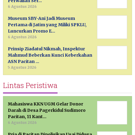
Perwalian Ser…
6 Agustus 2026
Museum SBY-Ani Jadi Museum
Pertama di Jatim yang Miliki SPKLU,
Luncurkan Promo E…
6 Agustus 2026
Prinsip Ziadatul Nikmah, Inspektur
Mahmud Beberkan Kunci Keberkahan
ASN Pacitan …
5 Agustus 2026
Lintas Peristiwa
Mahasiswa KKN UGM Gelar Donor
Darah di Desa Pagerkidul Sudimoro
Pacitan, 11 Kant…
6 Agustus 2026
Pria di Pacitan Dipolisikan Usai Diduga