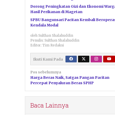
Dorong Peningkatan Gizi dan Ekonomi Warga
Hasil Perikanan di Magetan
SPBU Bangunsari Pacitan Kembali Beroperas
Kendala Modal
oleh
Sulthan Shalahuddin
Penulis: Sulthan Shalahuddin
Editor: Tim Redaksi
Ikuti Kami Pada
Navigasi
Pos sebelumnya
Harga Beras Naik, Satgas Pangan Pacitan
pos
Percepat Penyaluran Beras SPHP
Baca Lainnya