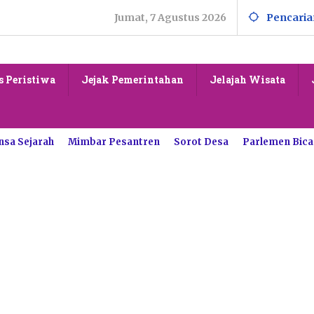
Jumat, 7 Agustus 2026
Pencaria
s Peristiwa
Jejak Pemerintahan
Jelajah Wisata
nsa Sejarah
Mimbar Pesantren
Sorot Desa
Parlemen Bica