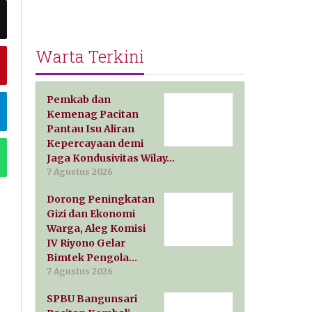
Warta Terkini
Pemkab dan
Kemenag Pacitan
Pantau Isu Aliran
Kepercayaan demi
Jaga Kondusivitas Wilay…
7 Agustus 2026
Dorong Peningkatan
Gizi dan Ekonomi
Warga, Aleg Komisi
IV Riyono Gelar
Bimtek Pengola…
7 Agustus 2026
SPBU Bangunsari