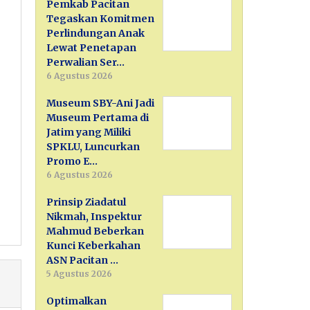
Pemkab Pacitan
Tegaskan Komitmen
Perlindungan Anak
Lewat Penetapan
Perwalian Ser…
6 Agustus 2026
Museum SBY-Ani Jadi
Museum Pertama di
Jatim yang Miliki
SPKLU, Luncurkan
Promo E…
6 Agustus 2026
Prinsip Ziadatul
Nikmah, Inspektur
Mahmud Beberkan
Kunci Keberkahan
ASN Pacitan …
5 Agustus 2026
Optimalkan