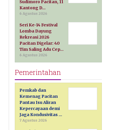
Sudimoro Pacitan, 11
Kantong D…
6 Agustus 2026
Seri Ke-14 Festival
Lomba Dayung
Rekreasi 2026
Pacitan Digelar: 40
Tim Saling Adu Cep…
6 Agustus 2026
Pemerintahan
Pemkab dan
Kemenag Pacitan
Pantau Isu Aliran
Kepercayaan demi
Jaga Kondusivitas …
7 Agustus 2026