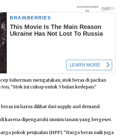
cep Suherman mengatakan, stok beras di pacitan
 ton, “Stok ini cukup untuk 3 bulan kedepan.”
eras ini harus dilihat dari supply and demand.
adi karena dipengaruhi musim tanam yang bergeser.
harga pokok penjualan (HPP). “Harga beras naik juga