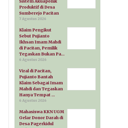
Sistem Akuaponik
Produktif di Desa
Sumberejo Pacitan
7 Agustus 2026
Klaim Pengikut
Sebut Pujianto
Ikhsan Imam Mahdi
di Pacitan, Pemilik
Tegaskan Bukan Pa…
6 Agustus 2026
Viral di Pacitan,
Pujianto Bantah
Klaim Sebagai Imam
Mahdi dan Tegaskan
Hanya Tempat …
6 Agustus 2026
Mahasiswa KKN UGM
Gelar Donor Darah di
Desa Pagerkidul