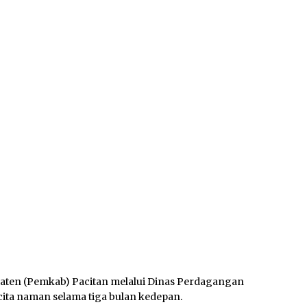
ten (Pemkab) Pacitan melalui Dinas Perdagangan
cita naman selama tiga bulan kedepan.