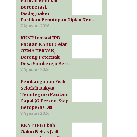
Pacitan Kembali
Beroperasi,
Disdagnaker
Pastikan Penutupan Dipicu Ken…
7 Agustus 2026
KKNT Inovasi IPB
Pacitan KAB01 Gelar
GEMA TERNAK,
Dorong Peternak
Desa Sumberejo Beri…
7 Agustus 2026
Pembangunan Fisik
Sekolah Rakyat
Terintegrasi Pacitan
Capai 92 Persen, Siap
Beroperas…
7 Agustus 2026
KKNT IPB Ubah
Galon Bekas Jadi