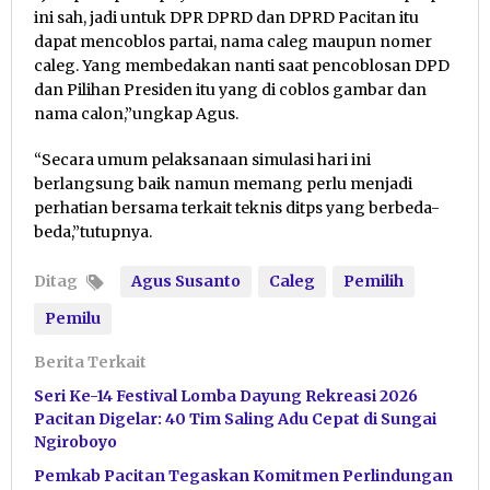
ini sah, jadi untuk DPR DPRD dan DPRD Pacitan itu
dapat mencoblos partai, nama caleg maupun nomer
caleg. Yang membedakan nanti saat pencoblosan DPD
dan Pilihan Presiden itu yang di coblos gambar dan
nama calon,”ungkap Agus.
“Secara umum pelaksanaan simulasi hari ini
berlangsung baik namun memang perlu menjadi
perhatian bersama terkait teknis ditps yang berbeda-
beda,”tutupnya.
Ditag
Agus Susanto
Caleg
Pemilih
Pemilu
Berita Terkait
Seri Ke-14 Festival Lomba Dayung Rekreasi 2026
Pacitan Digelar: 40 Tim Saling Adu Cepat di Sungai
Ngiroboyo
Pemkab Pacitan Tegaskan Komitmen Perlindungan