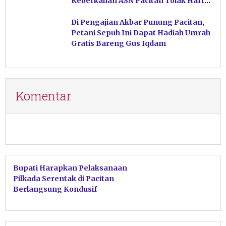
Keberkahan ASN Pacitan Tolak Harta
Haram
Di Pengajian Akbar Punung Pacitan,
Petani Sepuh Ini Dapat Hadiah Umrah
Gratis Bareng Gus Iqdam
Komentar
Bupati Harapkan Pelaksanaan
Pilkada Serentak di Pacitan
Berlangsung Kondusif