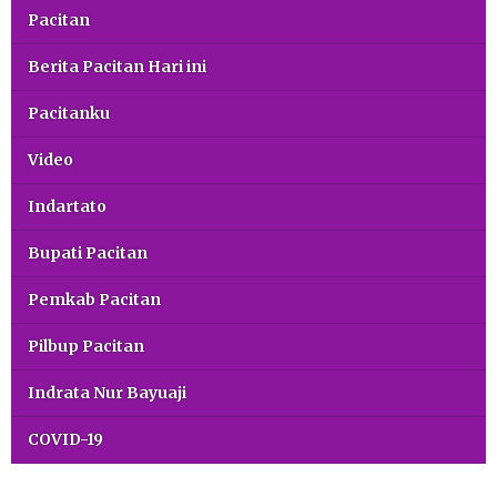
Pacitan
Berita Pacitan Hari ini
Pacitanku
Video
Indartato
Bupati Pacitan
Pemkab Pacitan
Pilbup Pacitan
Indrata Nur Bayuaji
COVID-19