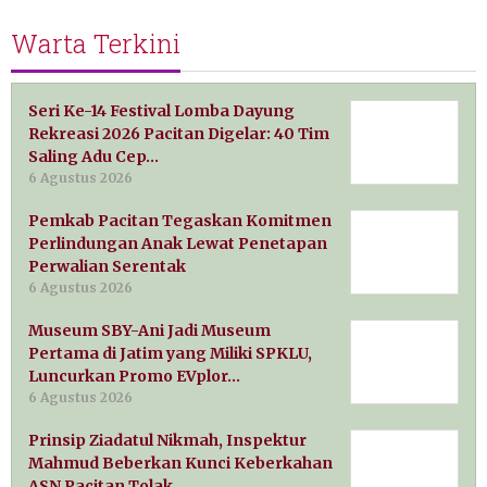
Warta Terkini
Seri Ke-14 Festival Lomba Dayung
Rekreasi 2026 Pacitan Digelar: 40 Tim
Saling Adu Cep…
6 Agustus 2026
Pemkab Pacitan Tegaskan Komitmen
Perlindungan Anak Lewat Penetapan
Perwalian Serentak
6 Agustus 2026
Museum SBY-Ani Jadi Museum
Pertama di Jatim yang Miliki SPKLU,
Luncurkan Promo EVplor…
6 Agustus 2026
Prinsip Ziadatul Nikmah, Inspektur
Mahmud Beberkan Kunci Keberkahan
ASN Pacitan Tolak…