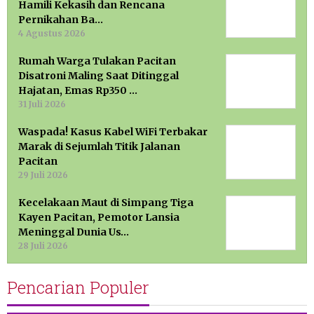
Hamili Kekasih dan Rencana
Pernikahan Ba…
4 Agustus 2026
Rumah Warga Tulakan Pacitan
Disatroni Maling Saat Ditinggal
Hajatan, Emas Rp350 …
31 Juli 2026
Waspada! Kasus Kabel WiFi Terbakar
Marak di Sejumlah Titik Jalanan
Pacitan
29 Juli 2026
Kecelakaan Maut di Simpang Tiga
Kayen Pacitan, Pemotor Lansia
Meninggal Dunia Us…
28 Juli 2026
Pencarian Populer