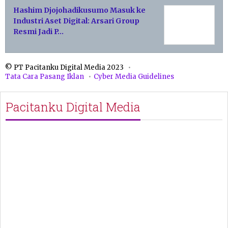
Hashim Djojohadikusumo Masuk ke
Industri Aset Digital: Arsari Group
Resmi Jadi P…
© PT Pacitanku Digital Media 2023
Tata Cara Pasang Iklan
Cyber Media Guidelines
Pacitanku Digital Media