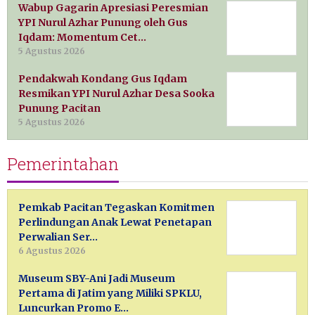
Wabup Gagarin Apresiasi Peresmian
YPI Nurul Azhar Punung oleh Gus
Iqdam: Momentum Cet…
5 Agustus 2026
Pendakwah Kondang Gus Iqdam
Resmikan YPI Nurul Azhar Desa Sooka
Punung Pacitan
5 Agustus 2026
Pemerintahan
Pemkab Pacitan Tegaskan Komitmen
Perlindungan Anak Lewat Penetapan
Perwalian Ser…
6 Agustus 2026
Museum SBY-Ani Jadi Museum
Pertama di Jatim yang Miliki SPKLU,
Luncurkan Promo E…