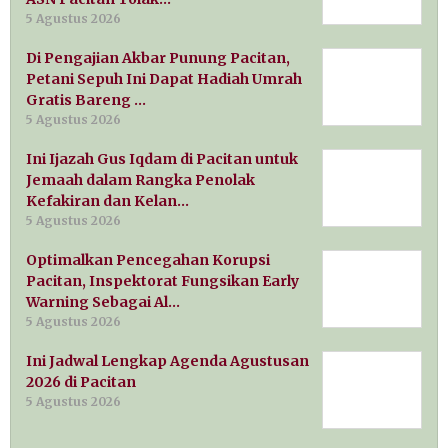
5 Agustus 2026
Di Pengajian Akbar Punung Pacitan,
Petani Sepuh Ini Dapat Hadiah Umrah
Gratis Bareng …
5 Agustus 2026
Ini Ijazah Gus Iqdam di Pacitan untuk
Jemaah dalam Rangka Penolak
Kefakiran dan Kelan…
5 Agustus 2026
Optimalkan Pencegahan Korupsi
Pacitan, Inspektorat Fungsikan Early
Warning Sebagai Al…
5 Agustus 2026
Ini Jadwal Lengkap Agenda Agustusan
2026 di Pacitan
5 Agustus 2026