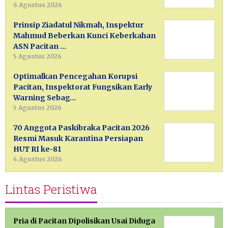
6 Agustus 2026
Prinsip Ziadatul Nikmah, Inspektur
Mahmud Beberkan Kunci Keberkahan
ASN Pacitan …
5 Agustus 2026
Optimalkan Pencegahan Korupsi
Pacitan, Inspektorat Fungsikan Early
Warning Sebag…
5 Agustus 2026
70 Anggota Paskibraka Pacitan 2026
Resmi Masuk Karantina Persiapan
HUT RI ke-81
4 Agustus 2026
Lintas Peristiwa
Pria di Pacitan Dipolisikan Usai Diduga