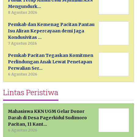
Publik Tetap Aman Usai Sejumlah ASN
Mengundurk…
8 Agustus 2026
Pemkab dan Kemenag Pacitan Pantau
Isu Aliran Kepercayaan demi Jaga
Kondusivitas …
7 Agustus 2026
Pemkab Pacitan Tegaskan Komitmen
Perlindungan Anak Lewat Penetapan
Perwalian Ser…
6 Agustus 2026
Lintas Peristiwa
Mahasiswa KKN UGM Gelar Donor
Darah di Desa Pagerkidul Sudimoro
Pacitan, 11 Kant…
6 Agustus 2026