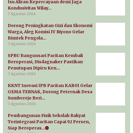
Isu Aliran Kepercayaan demi Jaga
Kondusivitas Wilay…
7 Agustus 2026
Dorong Peningkatan Gizi dan Ekonomi
Warga, Aleg Komisi IV Riyono Gelar
Bimtek Pengola…
7 Agustus 2026
SPBU Bangunsari Pacitan Kembali
Beroperasi, Disdagnaker Pastikan
Penutupan Dipicu Ken…
7 Agustus 2026
KKNT Inovasi IPB Pacitan KAB01 Gelar
GEMA TERNAK, Dorong Peternak Desa
Sumberejo Beri…
7 Agustus 2026
Pembangunan Fisik Sekolah Rakyat
Terintegrasi Pacitan Capai 92 Persen,
Siap Beroperas…