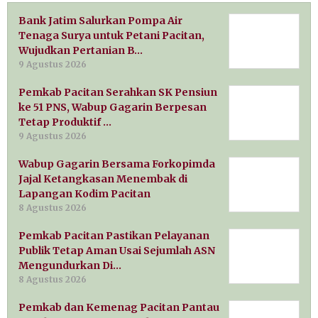
Bank Jatim Salurkan Pompa Air
Tenaga Surya untuk Petani Pacitan,
Wujudkan Pertanian B…
9 Agustus 2026
Pemkab Pacitan Serahkan SK Pensiun
ke 51 PNS, Wabup Gagarin Berpesan
Tetap Produktif …
9 Agustus 2026
Wabup Gagarin Bersama Forkopimda
Jajal Ketangkasan Menembak di
Lapangan Kodim Pacitan
8 Agustus 2026
Pemkab Pacitan Pastikan Pelayanan
Publik Tetap Aman Usai Sejumlah ASN
Mengundurkan Di…
8 Agustus 2026
Pemkab dan Kemenag Pacitan Pantau