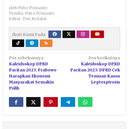
oleh
Putro Primanto
Penulis: Putro Primanto
Editor: Tim Redaksi
Ikuti Kami Pada
Navigasi
Pos sebelumnya
Pos berikutnya
Kaleidoskop DPRD
Kaleidoskop DPRD
pos
Pacitan 2023: Prabowo
Pacitan 2023: DPRD Cek
Harapkan Ekonomi
Temuan Kasus
Masyarakat Semakin
Leptospirosis
Pulih