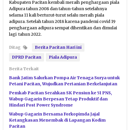
Kabupaten Pacitan kembali meraih penghargaan piala
Adipura tahun 2008 dan tahun-tahun setelahnya
selama 11 kali berturut-turut selalu meraih piala
adipura. Setelah tahun 2018 karena pandemi covid 19
penghargaan adipura sempat dihentikan dan dimulai
lagi tahun 2022.
Ditag
Berita Pacitan Hari ini
DPRD Pacitan
Piala Adipura
Berita Terkait
Bank Jatim Salurkan Pompa Air Tenaga Surya untuk
Petani Pacitan, Wujudkan Pertanian Berkelanjutan
Pemkab Pacitan Serahkan SK Pensiun ke 51 PNS,
Wabup Gagarin Berpesan Tetap Produktif dan
Hindari Post Power Syndrome
Wabup Gagarin Bersama Forkopimda Jajal
Ketangkasan Menembak di Lapangan Kodim
Pacitan