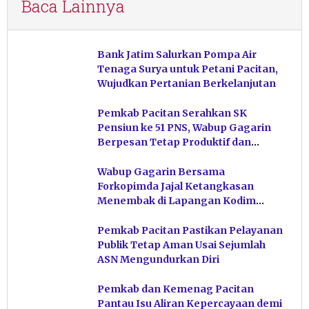
Baca Lainnya
Bank Jatim Salurkan Pompa Air
Tenaga Surya untuk Petani Pacitan,
Wujudkan Pertanian Berkelanjutan
Pemkab Pacitan Serahkan SK
Pensiun ke 51 PNS, Wabup Gagarin
Berpesan Tetap Produktif dan
Hindari Post Power Syndrome
Wabup Gagarin Bersama
Forkopimda Jajal Ketangkasan
Menembak di Lapangan Kodim
Pacitan
Pemkab Pacitan Pastikan Pelayanan
Publik Tetap Aman Usai Sejumlah
ASN Mengundurkan Diri
Pemkab dan Kemenag Pacitan
Pantau Isu Aliran Kepercayaan demi