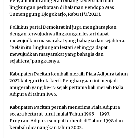
Penyambutan anugerah bidang kebersihan dan
lingkungan perkotaan di halaman Pendopo Mas
Tumenggung Djogokarjo, Rabu (1/3/2023).
Politikus partai Demokrat ini juga mengharapkan
dengan terwujudnya lingkungan lestari dapat
mewujudkan masyarakat yang bahagia dan sejahtera.
“Selain itu, lingkungan lestari sehingga dapat
mewujudkan masyarakat yang bahagia dan
sejahtera,”pungkasnya.
Kabupaten Pacitan kembali meraih Piala Adipura tahun
2022 kategori kota kecil. Penghargaan ini menjadi
anugerah yang ke-15 sejak pertama kali meraih Piala
Adipura di tahun 1995.
Kabupaten Pacitan pernah menerima Piala Adipura
secara berturut-turut mulai Tahun 1995 – 1997.
Program Adipura sempat terhenti di Tahun 1998 dan
kembali dicanangkan tahun 2002.