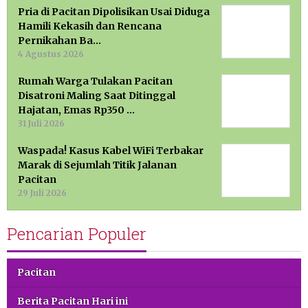
Pria di Pacitan Dipolisikan Usai Diduga
Hamili Kekasih dan Rencana
Pernikahan Ba…
4 Agustus 2026
Rumah Warga Tulakan Pacitan
Disatroni Maling Saat Ditinggal
Hajatan, Emas Rp350 …
31 Juli 2026
Waspada! Kasus Kabel WiFi Terbakar
Marak di Sejumlah Titik Jalanan
Pacitan
29 Juli 2026
Pencarian Populer
Pacitan
Berita Pacitan Hari ini