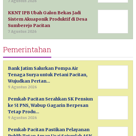
7 Agustus 2026
KKNT IPB Ubah Galon Bekas Jadi
Sistem Akuaponik Produktif di Desa
Sumberejo Pacitan
7 Agustus 2026
Pemerintahan
Bank Jatim Salurkan Pompa Air
Tenaga Surya untuk Petani Pacitan,
Wujudkan Pertan…
9 Agustus 2026
Pemkab Pacitan Serahkan SK Pensiun
ke 51 PNS, Wabup Gagarin Berpesan
Tetap Produ…
9 Agustus 2026
Pemkab Pacitan Pastikan Pelayanan