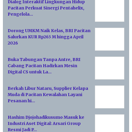
Dialog Interaktif Lingkungan Hidup
Pacitan Perkuat Sinergi Pentahelix,
Pengelola…
Dorong UMKM Naik Kelas, BRI Pacitan
Salurkan KUR Rp263 M hingga April
2026
Buka Tabungan Tanpa Antre, BRI
Cabang Pacitan Hadirkan Mesin
Digital CS untuk La…
Berkah Libur Nataru, Supplier Kelapa
Muda di Pacitan Kewalahan Layani
Pesanan hi…
Hashim Djojohadikusumo Masuk ke
Industri Aset Digital: Arsari Group
Resmi Jadi P…