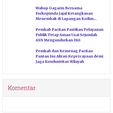
Hindari Post Power Syndrome
Wabup Gagarin Bersama
Forkopimda Jajal Ketangkasan
Menembak di Lapangan Kodim
Pacitan
Pemkab Pacitan Pastikan Pelayanan
Publik Tetap Aman Usai Sejumlah
ASN Mengundurkan Diri
Pemkab dan Kemenag Pacitan
Pantau Isu Aliran Kepercayaan demi
Jaga Kondusivitas Wilayah
Komentar