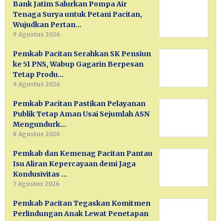
Bank Jatim Salurkan Pompa Air
Tenaga Surya untuk Petani Pacitan,
Wujudkan Pertan…
9 Agustus 2026
Pemkab Pacitan Serahkan SK Pensiun
ke 51 PNS, Wabup Gagarin Berpesan
Tetap Produ…
9 Agustus 2026
Pemkab Pacitan Pastikan Pelayanan
Publik Tetap Aman Usai Sejumlah ASN
Mengundurk…
8 Agustus 2026
Pemkab dan Kemenag Pacitan Pantau
Isu Aliran Kepercayaan demi Jaga
Kondusivitas …
7 Agustus 2026
Pemkab Pacitan Tegaskan Komitmen
Perlindungan Anak Lewat Penetapan