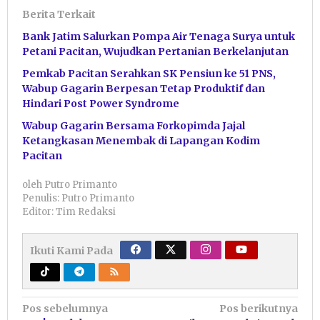
Berita Terkait
Bank Jatim Salurkan Pompa Air Tenaga Surya untuk
Petani Pacitan, Wujudkan Pertanian Berkelanjutan
Pemkab Pacitan Serahkan SK Pensiun ke 51 PNS,
Wabup Gagarin Berpesan Tetap Produktif dan
Hindari Post Power Syndrome
Wabup Gagarin Bersama Forkopimda Jajal
Ketangkasan Menembak di Lapangan Kodim
Pacitan
oleh
Putro Primanto
Penulis: Putro Primanto
Editor: Tim Redaksi
Ikuti Kami Pada
Navigasi
Pos sebelumnya
Pos berikutnya