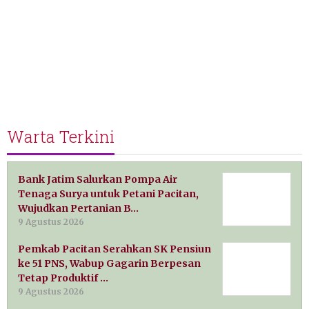
Warta Terkini
Bank Jatim Salurkan Pompa Air
Tenaga Surya untuk Petani Pacitan,
Wujudkan Pertanian B…
9 Agustus 2026
Pemkab Pacitan Serahkan SK Pensiun
ke 51 PNS, Wabup Gagarin Berpesan
Tetap Produktif …
9 Agustus 2026