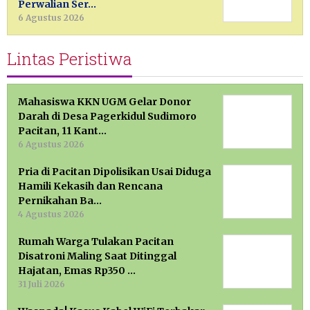
Perwalian Ser…
6 Agustus 2026
Lintas Peristiwa
Mahasiswa KKN UGM Gelar Donor
Darah di Desa Pagerkidul Sudimoro
Pacitan, 11 Kant…
6 Agustus 2026
Pria di Pacitan Dipolisikan Usai Diduga
Hamili Kekasih dan Rencana
Pernikahan Ba…
4 Agustus 2026
Rumah Warga Tulakan Pacitan
Disatroni Maling Saat Ditinggal
Hajatan, Emas Rp350 …
31 Juli 2026