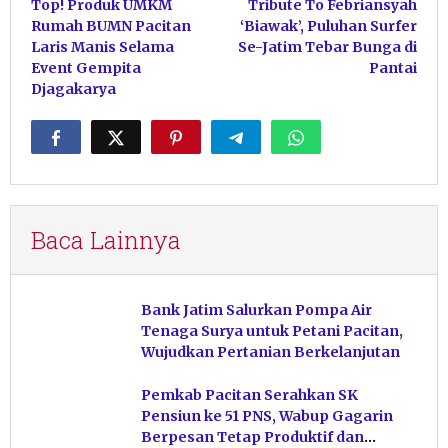
Top! Produk UMKM
Tribute To Febriansyah
pos
Rumah BUMN Pacitan
‘Biawak’, Puluhan Surfer
Laris Manis Selama
Se-Jatim Tebar Bunga di
Event Gempita
Pantai
Djagakarya
Baca Lainnya
Bank Jatim Salurkan Pompa Air
Tenaga Surya untuk Petani Pacitan,
Wujudkan Pertanian Berkelanjutan
Pemkab Pacitan Serahkan SK
Pensiun ke 51 PNS, Wabup Gagarin
Berpesan Tetap Produktif dan