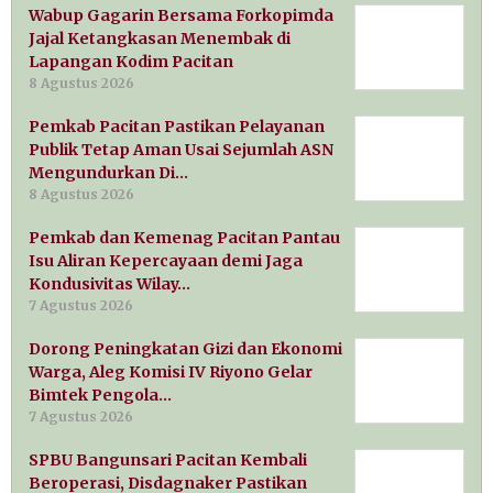
Wabup Gagarin Bersama Forkopimda
Jajal Ketangkasan Menembak di
Lapangan Kodim Pacitan
8 Agustus 2026
Pemkab Pacitan Pastikan Pelayanan
Publik Tetap Aman Usai Sejumlah ASN
Mengundurkan Di…
8 Agustus 2026
Pemkab dan Kemenag Pacitan Pantau
Isu Aliran Kepercayaan demi Jaga
Kondusivitas Wilay…
7 Agustus 2026
Dorong Peningkatan Gizi dan Ekonomi
Warga, Aleg Komisi IV Riyono Gelar
Bimtek Pengola…
7 Agustus 2026
SPBU Bangunsari Pacitan Kembali
Beroperasi, Disdagnaker Pastikan