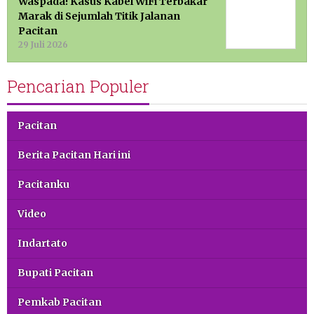
Waspada! Kasus Kabel WiFi Terbakar
Marak di Sejumlah Titik Jalanan
Pacitan
29 Juli 2026
Pencarian Populer
Pacitan
Berita Pacitan Hari ini
Pacitanku
Video
Indartato
Bupati Pacitan
Pemkab Pacitan