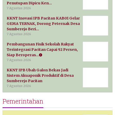
Penutupan Dipicu Ken…
7 Agustus 2026
KKNT Inovasi IPB Pacitan KAB01 Gelar
GEMA TERNAK, Dorong Peternak Desa
Sumberejo Beri…
7 Agustus 2026
Pembangunan Fisik Sekolah Rakyat
Terintegrasi Pacitan Capai 92 Persen,
Siap Beroperas…
7 Agustus 2026
KKNT IPB Ubah Galon Bekas Jadi
Sistem Akuaponik Produktif di Desa
Sumberejo Pacitan
7 Agustus 2026
Pemerintahan