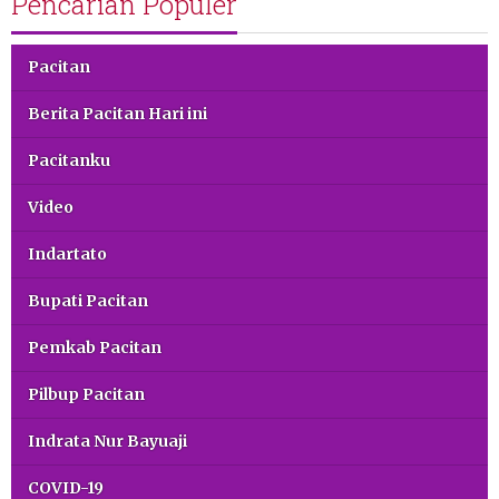
Pencarian Populer
Pacitan
Berita Pacitan Hari ini
Pacitanku
Video
Indartato
Bupati Pacitan
Pemkab Pacitan
Pilbup Pacitan
Indrata Nur Bayuaji
COVID-19