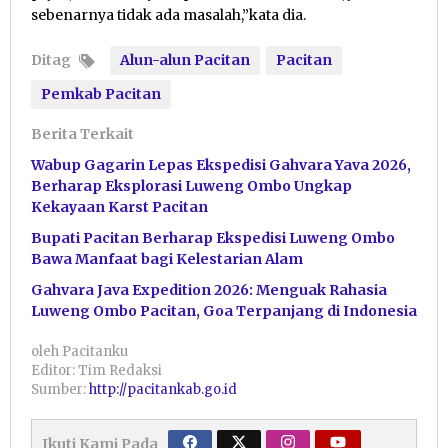
sebenarnya tidak ada masalah,”kata dia.
Ditag
Alun-alun Pacitan
Pacitan
Pemkab Pacitan
Berita Terkait
Wabup Gagarin Lepas Ekspedisi Gahvara Yava 2026,
Berharap Eksplorasi Luweng Ombo Ungkap
Kekayaan Karst Pacitan
Bupati Pacitan Berharap Ekspedisi Luweng Ombo
Bawa Manfaat bagi Kelestarian Alam
Gahvara Java Expedition 2026: Menguak Rahasia
Luweng Ombo Pacitan, Goa Terpanjang di Indonesia
oleh
Pacitanku
Editor: Tim Redaksi
Sumber:
http://pacitankab.go.id
Ikuti Kami Pada