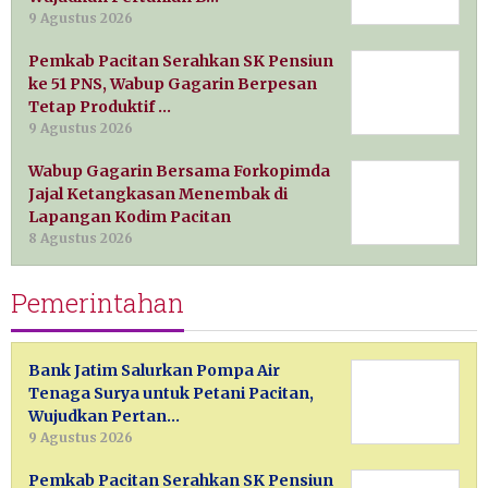
9 Agustus 2026
Pemkab Pacitan Serahkan SK Pensiun
ke 51 PNS, Wabup Gagarin Berpesan
Tetap Produktif …
9 Agustus 2026
Wabup Gagarin Bersama Forkopimda
Jajal Ketangkasan Menembak di
Lapangan Kodim Pacitan
8 Agustus 2026
Pemerintahan
Bank Jatim Salurkan Pompa Air
Tenaga Surya untuk Petani Pacitan,
Wujudkan Pertan…
9 Agustus 2026
Pemkab Pacitan Serahkan SK Pensiun