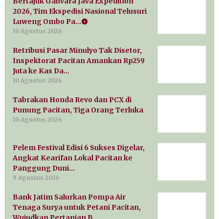
Bertajuk Gahvara Java Expedition
2026, Tim Ekspedisi Nasional Telusuri
Luweng Ombo Pa…
10 Agustus 2026
Retribusi Pasar Minulyo Tak Disetor,
Inspektorat Pacitan Amankan Rp259
Juta ke Kas Da…
10 Agustus 2026
Tabrakan Honda Revo dan PCX di
Punung Pacitan, Tiga Orang Terluka
10 Agustus 2026
Pelem Festival Edisi 6 Sukses Digelar,
Angkat Kearifan Lokal Pacitan ke
Panggung Duni…
9 Agustus 2026
Bank Jatim Salurkan Pompa Air
Tenaga Surya untuk Petani Pacitan,
Wujudkan Pertanian B…