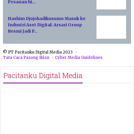
Pesanan hi…
Hashim Djojohadikusumo Masuk ke
Industri Aset Digital: Arsari Group
Resmi Jadi P…
© PT Pacitanku Digital Media 2023
Tata Cara Pasang Iklan
Cyber Media Guidelines
Pacitanku Digital Media