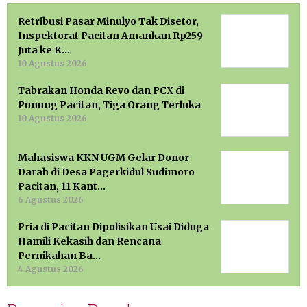
Retribusi Pasar Minulyo Tak Disetor,
Inspektorat Pacitan Amankan Rp259
Juta ke K…
10 Agustus 2026
Tabrakan Honda Revo dan PCX di
Punung Pacitan, Tiga Orang Terluka
10 Agustus 2026
Mahasiswa KKN UGM Gelar Donor
Darah di Desa Pagerkidul Sudimoro
Pacitan, 11 Kant…
6 Agustus 2026
Pria di Pacitan Dipolisikan Usai Diduga
Hamili Kekasih dan Rencana
Pernikahan Ba…
4 Agustus 2026