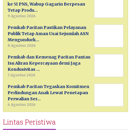
ke 51 PNS, Wabup Gagarin Berpesan
Tetap Produ…
9 Agustus 2026
Pemkab Pacitan Pastikan Pelayanan
Publik Tetap Aman Usai Sejumlah ASN
Mengundurk…
8 Agustus 2026
Pemkab dan Kemenag Pacitan Pantau
Isu Aliran Kepercayaan demi Jaga
Kondusivitas …
7 Agustus 2026
Pemkab Pacitan Tegaskan Komitmen
Perlindungan Anak Lewat Penetapan
Perwalian Ser…
6 Agustus 2026
Lintas Peristiwa