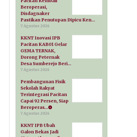
Pacitan Kembali
Beroperasi,
Disdagnaker
Pastikan Penutupan Dipicu Ken…
7 Agustus 2026
KKNT Inovasi IPB
Pacitan KAB01 Gelar
GEMA TERNAK,
Dorong Peternak
Desa Sumberejo Beri…
7 Agustus 2026
Pembangunan Fisik
Sekolah Rakyat
Terintegrasi Pacitan
Capai 92 Persen, Siap
Beroperas…
7 Agustus 2026
KKNT IPB Ubah
Galon Bekas Jadi