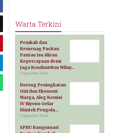
Warta Terkini
Pemkab dan
Kemenag Pacitan
Pantau Isu Aliran
Kepercayaan demi
Jaga Kondusivitas Wilay…
7 Agustus 2026
Dorong Peningkatan
Gizi dan Ekonomi
Warga, Aleg Komisi
IV Riyono Gelar
Bimtek Pengola…
7 Agustus 2026
SPBU Bangunsari