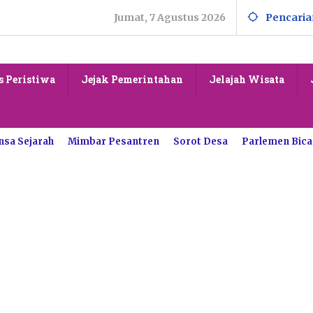
Jumat, 7 Agustus 2026
Pencaria
s Peristiwa
Jejak Pemerintahan
Jelajah Wisata
nsa Sejarah
Mimbar Pesantren
Sorot Desa
Parlemen Bica