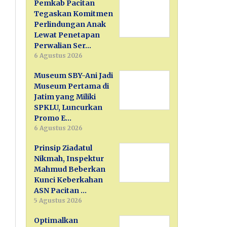
Pemkab Pacitan
Tegaskan Komitmen
Perlindungan Anak
Lewat Penetapan
Perwalian Ser…
6 Agustus 2026
Museum SBY-Ani Jadi
Museum Pertama di
Jatim yang Miliki
SPKLU, Luncurkan
Promo E…
6 Agustus 2026
Prinsip Ziadatul
Nikmah, Inspektur
Mahmud Beberkan
Kunci Keberkahan
ASN Pacitan …
5 Agustus 2026
Optimalkan