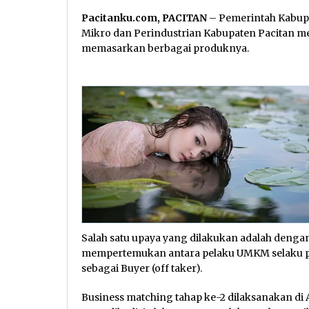
Pacitanku.com, PACITAN
– Pemerintah Kabupa
Mikro dan Perindustrian Kabupaten Pacitan 
memasarkan berbagai produknya.
Salah satu upaya yang dilakukan adalah deng
mempertemukan antara pelaku UMKM selaku pe
sebagai Buyer (off taker).
Business matching tahap ke-2 dilaksanakan di