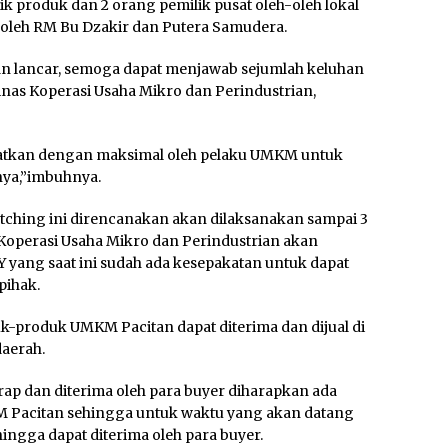
ik produk dan 2 orang pemilik pusat oleh-oleh lokal
h-oleh RM Bu Dzakir dan Putera Samudera.
gan lancar, semoga dapat menjawab sejumlah keluhan
inas Koperasi Usaha Mikro dan Perindustrian,
faatkan dengan maksimal oleh pelaku UMKM untuk
nya,”imbuhnya.
tching ini direncanakan akan dilaksanakan sampai 3
s Koperasi Usaha Mikro dan Perindustrian akan
Y yang saat ini sudah ada kesepakatan untuk dapat
pihak.
k-produk UMKM Pacitan dapat diterima dan dijual di
daerah.
rap dan diterima oleh para buyer diharapkan ada
KM Pacitan sehingga untuk waktu yang akan datang
ngga dapat diterima oleh para buyer.