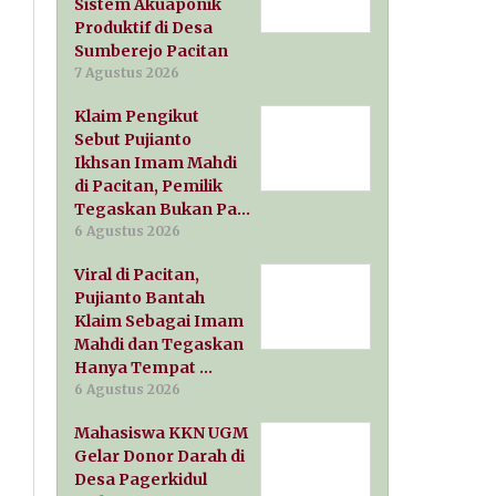
Sistem Akuaponik
Produktif di Desa
Sumberejo Pacitan
7 Agustus 2026
Klaim Pengikut
Sebut Pujianto
Ikhsan Imam Mahdi
di Pacitan, Pemilik
Tegaskan Bukan Pa…
6 Agustus 2026
Viral di Pacitan,
Pujianto Bantah
Klaim Sebagai Imam
Mahdi dan Tegaskan
Hanya Tempat …
6 Agustus 2026
Mahasiswa KKN UGM
Gelar Donor Darah di
Desa Pagerkidul