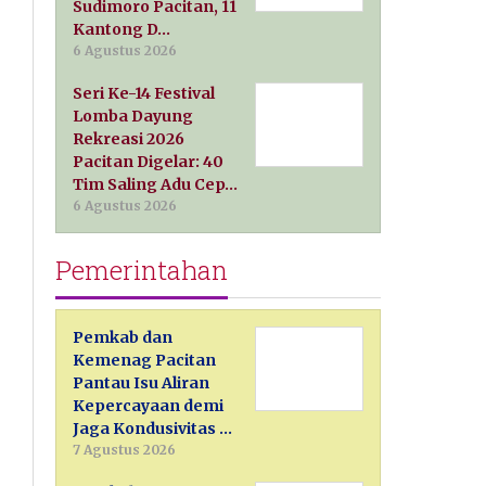
Sudimoro Pacitan, 11
Kantong D…
6 Agustus 2026
Seri Ke-14 Festival
Lomba Dayung
Rekreasi 2026
Pacitan Digelar: 40
Tim Saling Adu Cep…
6 Agustus 2026
Pemerintahan
Pemkab dan
Kemenag Pacitan
Pantau Isu Aliran
Kepercayaan demi
Jaga Kondusivitas …
7 Agustus 2026