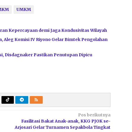
UMKM
UMKM
ran Kepercayaan demi Jaga Kondusivitas Wilayah
, Aleg Komisi IV Riyono Gelar Bimtek Pengolahan
i, Disdagnaker Pastikan Penutupan Dipicu
Pos berikutnya
Fasilitasi Bakat Anak-anak, KKG PJOK se-
Arjosari Gelar Turnamen Sepakbola Tingkat