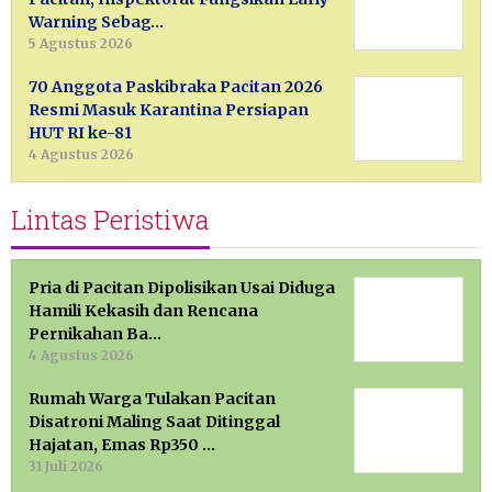
Warning Sebag…
5 Agustus 2026
70 Anggota Paskibraka Pacitan 2026
Resmi Masuk Karantina Persiapan
HUT RI ke-81
4 Agustus 2026
Lintas Peristiwa
Pria di Pacitan Dipolisikan Usai Diduga
Hamili Kekasih dan Rencana
Pernikahan Ba…
4 Agustus 2026
Rumah Warga Tulakan Pacitan
Disatroni Maling Saat Ditinggal
Hajatan, Emas Rp350 …
31 Juli 2026