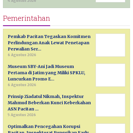
4 Agustus 2026
Pemerintahan
Pemkab Pacitan Tegaskan Komitmen
Perlindungan Anak Lewat Penetapan
Perwalian Ser…
6 Agustus 2026
Museum SBY-Ani Jadi Museum
Pertama di Jatim yang Miliki SPKLU,
Luncurkan Promo E…
6 Agustus 2026
Prinsip Ziadatul Nikmah, Inspektur
Mahmud Beberkan Kunci Keberkahan
ASN Pacitan …
5 Agustus 2026
Optimalkan Pencegahan Korupsi
Pacitan, Inspektorat Fungsikan Early