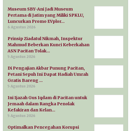
Museum SBY-Ani Jadi Museum
Pertama di Jatim yang Miliki SPKLU,
Luncurkan Promo EVplor…
6 Agustus 2026
Prinsip Ziadatul Nikmah, Inspektur
Mahmud Beberkan Kunci Keberkahan
ASN Pacitan Tolak…
5 Agustus 2026
Di Pengajian Akbar Punung Pacitan,
Petani Sepuh Ini Dapat Hadiah Umrah
Gratis Bareng …
5 Agustus 2026
Ini Ijazah Gus Iqdam di Pacitan untuk
Jemaah dalam Rangka Penolak
Kefakiran dan Kelan…
5 Agustus 2026
Optimalkan Pencegahan Korupsi