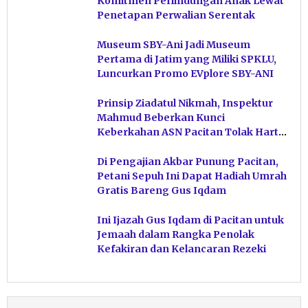
Komitmen Perlindungan Anak Lewat
Penetapan Perwalian Serentak
Museum SBY-Ani Jadi Museum
Pertama di Jatim yang Miliki SPKLU,
Luncurkan Promo EVplore SBY-ANI
Prinsip Ziadatul Nikmah, Inspektur
Mahmud Beberkan Kunci
Keberkahan ASN Pacitan Tolak Harta
Haram
Di Pengajian Akbar Punung Pacitan,
Petani Sepuh Ini Dapat Hadiah Umrah
Gratis Bareng Gus Iqdam
Ini Ijazah Gus Iqdam di Pacitan untuk
Jemaah dalam Rangka Penolak
Kefakiran dan Kelancaran Rezeki