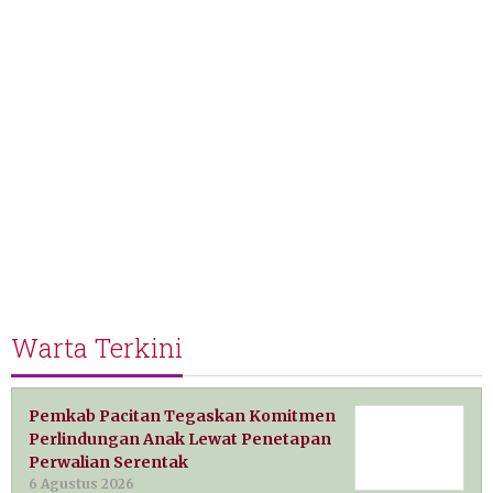
Warta Terkini
Pemkab Pacitan Tegaskan Komitmen
Perlindungan Anak Lewat Penetapan
Perwalian Serentak
6 Agustus 2026