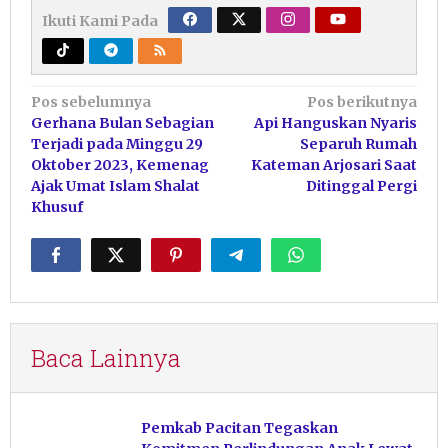
Ikuti Kami Pada
Navigasi
Pos sebelumnya
Pos berikutnya
Gerhana Bulan Sebagian
Api Hanguskan Nyaris
pos
Terjadi pada Minggu 29
Separuh Rumah
Oktober 2023, Kemenag
Kateman Arjosari Saat
Ajak Umat Islam Shalat
Ditinggal Pergi
Khusuf
Baca Lainnya
Pemkab Pacitan Tegaskan