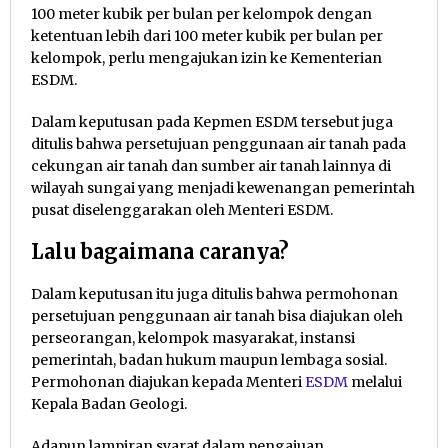
100 meter kubik per bulan per kelompok dengan
ketentuan lebih dari 100 meter kubik per bulan per
kelompok, perlu mengajukan izin ke Kementerian
ESDM.
Dalam keputusan pada Kepmen ESDM tersebut juga
ditulis bahwa persetujuan penggunaan air tanah pada
cekungan air tanah dan sumber air tanah lainnya di
wilayah sungai yang menjadi kewenangan pemerintah
pusat diselenggarakan oleh Menteri ESDM.
Lalu bagaimana caranya?
Dalam keputusan itu juga ditulis bahwa permohonan
persetujuan penggunaan air tanah bisa diajukan oleh
perseorangan, kelompok masyarakat, instansi
pemerintah, badan hukum maupun lembaga sosial.
Permohonan diajukan kepada Menteri
ESDM
melalui
Kepala Badan Geologi.
Adapun lampiran syarat dalam pengajuan