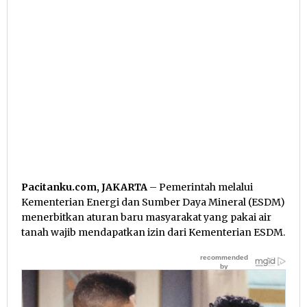
Pacitanku.com, JAKARTA
– Pemerintah melalui
Kementerian Energi dan Sumber Daya Mineral (ESDM)
menerbitkan aturan baru masyarakat yang pakai air
tanah wajib mendapatkan izin dari Kementerian ESDM.