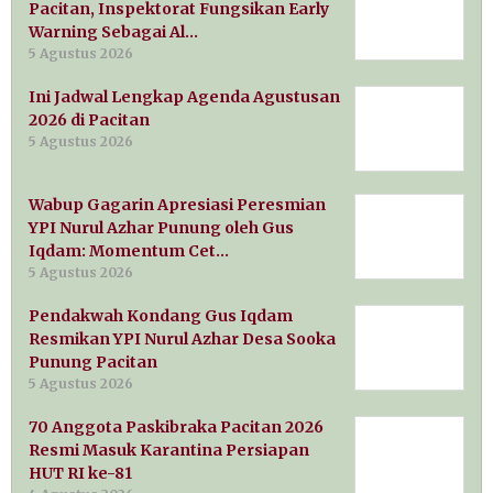
Pacitan, Inspektorat Fungsikan Early
Warning Sebagai Al…
5 Agustus 2026
Ini Jadwal Lengkap Agenda Agustusan
2026 di Pacitan
5 Agustus 2026
Wabup Gagarin Apresiasi Peresmian
YPI Nurul Azhar Punung oleh Gus
Iqdam: Momentum Cet…
5 Agustus 2026
Pendakwah Kondang Gus Iqdam
Resmikan YPI Nurul Azhar Desa Sooka
Punung Pacitan
5 Agustus 2026
70 Anggota Paskibraka Pacitan 2026
Resmi Masuk Karantina Persiapan
HUT RI ke-81