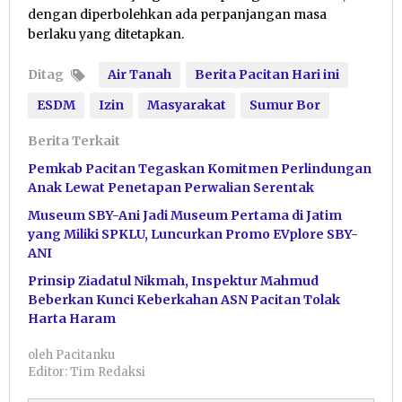
dengan diperbolehkan ada perpanjangan masa
berlaku yang ditetapkan.
Ditag
Air Tanah
Berita Pacitan Hari ini
ESDM
Izin
Masyarakat
Sumur Bor
Berita Terkait
Pemkab Pacitan Tegaskan Komitmen Perlindungan
Anak Lewat Penetapan Perwalian Serentak
Museum SBY-Ani Jadi Museum Pertama di Jatim
yang Miliki SPKLU, Luncurkan Promo EVplore SBY-
ANI
Prinsip Ziadatul Nikmah, Inspektur Mahmud
Beberkan Kunci Keberkahan ASN Pacitan Tolak
Harta Haram
oleh
Pacitanku
Editor: Tim Redaksi