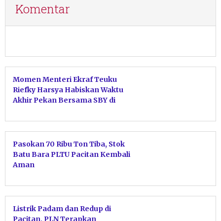
Komentar
Momen Menteri Ekraf Teuku
Riefky Harsya Habiskan Waktu
Akhir Pekan Bersama SBY di
Pacitan
Pasokan 70 Ribu Ton Tiba, Stok
Batu Bara PLTU Pacitan Kembali
Aman
Listrik Padam dan Redup di
Pacitan, PLN Terapkan