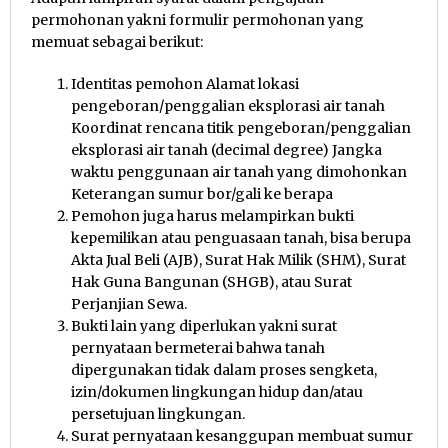
permohonan yakni formulir permohonan yang
memuat sebagai berikut:
Identitas pemohon Alamat lokasi
pengeboran/penggalian eksplorasi air tanah
Koordinat rencana titik pengeboran/penggalian
eksplorasi air tanah (decimal degree) Jangka
waktu penggunaan air tanah yang dimohonkan
Keterangan sumur bor/gali ke berapa
Pemohon juga harus melampirkan bukti
kepemilikan atau penguasaan tanah, bisa berupa
Akta Jual Beli (AJB), Surat Hak Milik (SHM), Surat
Hak Guna Bangunan (SHGB), atau Surat
Perjanjian Sewa.
Bukti lain yang diperlukan yakni surat
pernyataan bermeterai bahwa tanah
dipergunakan tidak dalam proses sengketa,
izin/dokumen lingkungan hidup dan/atau
persetujuan lingkungan.
Surat pernyataan kesanggupan membuat sumur