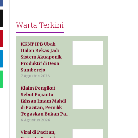
Warta Terkini
KKNT IPB Ubah
Galon Bekas Jadi
Sistem Akuaponik
Produktif di Desa
Sumberejo
7 Agustus 2026
Klaim Pengikut
Sebut Pujianto
Ikhsan Imam Mahdi
di Pacitan, Pemilik
Tegaskan Bukan Pa…
6 Agustus 2026
Viral di Pacitan,