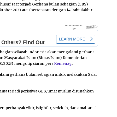
husuf saat terjadi Gerhana bulan sebagian (GBS)
Oktober 2023 atau bertepatan dengan 14 Rabiulakhir
sebagian wilayah Indonesia akan mengalami gerhana
gan Masyarakat Islam (Bimas Islam) Kementerian
10/2023) mengutip siaran pers
Kemenag
.
ami gerhana bulan sebagian untuk melakukan Salat
lama terjadi peristiwa GBS, umat muslim disunahkan
emperbanyak zikir, istighfar, sedekah, dan amal-amal