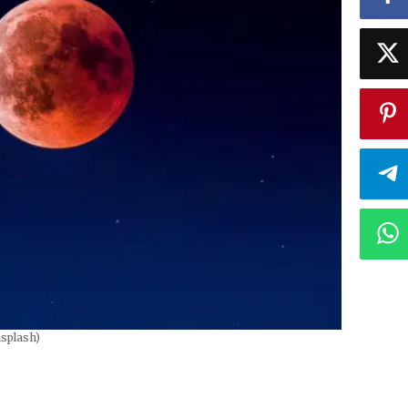
nsplash)