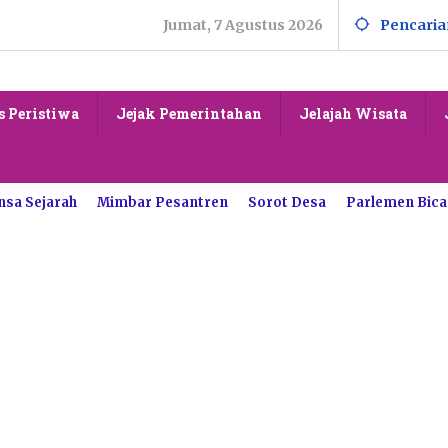
Jumat, 7 Agustus 2026
Pencaria
s Peristiwa
Jejak Pemerintahan
Jelajah Wisata
nsa Sejarah
Mimbar Pesantren
Sorot Desa
Parlemen Bica