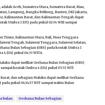
 adalah Aceh, Sumatera Utara, Sumatera Barat, Riau,
atan, Lampung, Bangka Belitung, Banten, DKI Jakarta,
ur, Kalimantan Barat, dan Kalimantan Tengah dapat
ntak Umbra 1 (U1) pada pukul 02:34 WIB sampai
n Timur, Kalimantan Utara, Bali, Nusa Tenggara
ulawesi Tengah, Sulawesi Tenggara, Sulawesi Selatan,
Gerhana Bulan Sebagian (GBS) pada kontak Umbra 1
a 4 (U4) pukul 04:53 WITA.
aluku dapat melihat Gerhana Bulan Sebagian (GBS)
 sampai kontak Umbra 4 (U4) pukul 05:53 WIT.
a Barat, dan sebagian Maluku dapat melihat Gerhana
) pada pukul 04:34:37 WIT sampai waktu Bulan
a bulan
Gerhana Bulan Sebagian