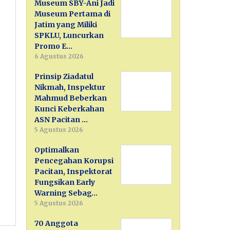
Museum SBY-Ani Jadi
Museum Pertama di
Jatim yang Miliki
SPKLU, Luncurkan
Promo E…
6 Agustus 2026
Prinsip Ziadatul
Nikmah, Inspektur
Mahmud Beberkan
Kunci Keberkahan
ASN Pacitan …
5 Agustus 2026
Optimalkan
Pencegahan Korupsi
Pacitan, Inspektorat
Fungsikan Early
Warning Sebag…
5 Agustus 2026
70 Anggota