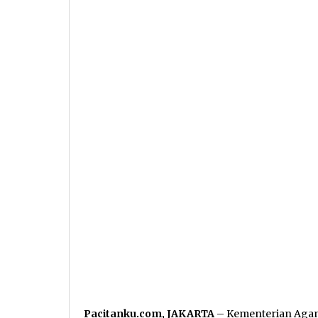
Pacitanku.com, JAKARTA
– Kementerian Agam