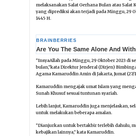
melaksanakan Salat Gerhana Bulan atau Salat K
yang diprediksi akan terjadi pada Minggu, 29 
1445 H.
“InsyaAllah pada Minggu, 29 Oktober 2023 di 
bulan,”kata Direktur Jenderal (Dirjen) Bimbin
Agama Kamaruddin Amin di Jakarta, Jumat (27/
Kamaruddin mengajak umat Islam yang mengal
Sunah Khusuf sesuai tuntunan syariah.
Lebih lanjut, Kamaruddin juga menjelaskan, se
untuk melakukan beberapa amalan.
“Dianjurkan untuk bertakbir terlebih dahulu, m
kebajikan lainnya,” kata Kamaruddin.