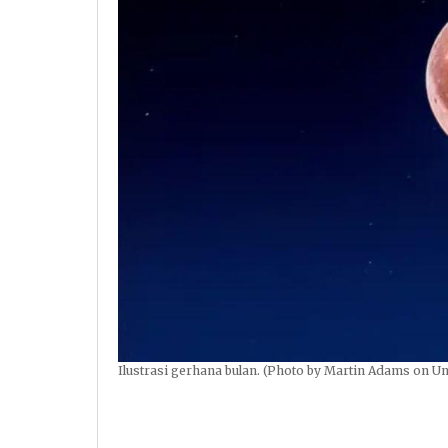
Ilustrasi gerhana bulan. (Photo by Martin Adams on U