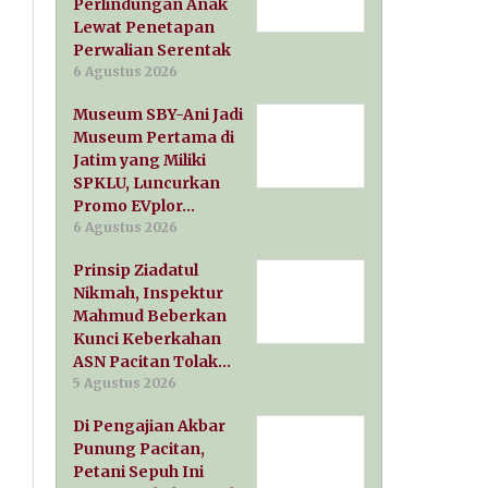
Perlindungan Anak
Lewat Penetapan
Perwalian Serentak
6 Agustus 2026
Museum SBY-Ani Jadi
Museum Pertama di
Jatim yang Miliki
SPKLU, Luncurkan
Promo EVplor…
6 Agustus 2026
Prinsip Ziadatul
Nikmah, Inspektur
Mahmud Beberkan
Kunci Keberkahan
ASN Pacitan Tolak…
5 Agustus 2026
Di Pengajian Akbar
Punung Pacitan,
Petani Sepuh Ini