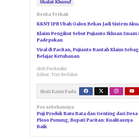
Shalat Khusuf
Berita Terkait
KKNT IPB Ubah Galon Bekas Jadi Sistem Akua
Klaim Pengikut Sebut Pujianto Ikhsan Imam 
Padepokan
Viral di Pacitan, Pujianto Bantah Klaim Se
Belajar Ketuhanan
oleh
Pacitanku
Editor: Tim Redaksi
Ikuti Kami Pada
Navigasi
Pos sebelumnya
Puji Produk Batu Bata dan Genting dari Desa
pos
Ploso Punung, Bupati Pacitan: Kualitasnya
Baik