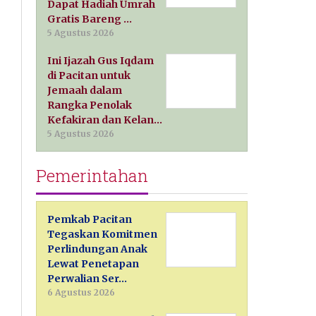
Dapat Hadiah Umrah
Gratis Bareng …
5 Agustus 2026
Ini Ijazah Gus Iqdam
di Pacitan untuk
Jemaah dalam
Rangka Penolak
Kefakiran dan Kelan…
5 Agustus 2026
Pemerintahan
Pemkab Pacitan
Tegaskan Komitmen
Perlindungan Anak
Lewat Penetapan
Perwalian Ser…
6 Agustus 2026