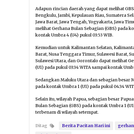
Adapun rincian daerah yang dapat melihat GBS,
Bengkulu, Jambi, Kepulauan Riau, Sumatera Sel
Jawa Barat, Jawa Tengah, Yogyakarta, Jawa Tim
melihat Gerhana Bulan Sebagian (GBS) pada ko
kontak Umbra 4 (U4) pukul 03:53 WIB.
Kemudian untuk Kalimantan Selatan, Kalimanta
Barat, Nusa Tenggara Timur, Sulawesi Barat, S
Sulawesi Utara, dan Gorontalo dapat melihat 
(U1) pada pukul 03:34 WITA sampai kontak Umbr
Sedangkan Maluku Utara dan sebagian besar M
pada kontak Umbra 1 (U1) pada pukul 04:34 WIT
Selain itu, wilayah Papua, sebagian besar Papu
Bulan Sebagian (GBS) pada kontak Umbra 1 (U1
terbenam di wilayah setempat.
Ditag
Berita Pacitan Hari ini
gerhan