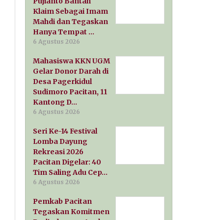
Pujianto Bantah
Klaim Sebagai Imam
Mahdi dan Tegaskan
Hanya Tempat …
6 Agustus 2026
Mahasiswa KKN UGM
Gelar Donor Darah di
Desa Pagerkidul
Sudimoro Pacitan, 11
Kantong D…
6 Agustus 2026
Seri Ke-14 Festival
Lomba Dayung
Rekreasi 2026
Pacitan Digelar: 40
Tim Saling Adu Cep…
6 Agustus 2026
Pemkab Pacitan
Tegaskan Komitmen